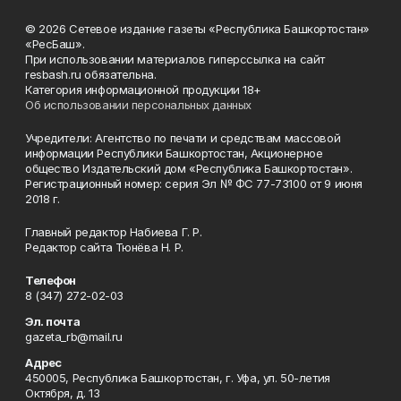
© 2026 Сетевое издание газеты «Республика Башкортостан»
«РесБаш».
При использовании материалов гиперссылка на сайт
resbash.ru обязательна.
Категория информационной продукции 18+
Об использовании персональных данных
Учредители: Агентство по печати и средствам массовой
информации Республики Башкортостан, Акционерное
общество Издательский дом «Республика Башкортостан».
Регистрационный номер: серия Эл № ФС 77-73100 от 9 июня
2018 г.
Главный редактор Набиева Г. Р.
Редактор сайта Тюнёва Н. Р.
Телефон
8 (347) 272-02-03
Эл. почта
gazeta_rb@mail.ru
Адрес
450005, Республика Башкортостан, г. Уфа, ул. 50-летия
Октября, д. 13