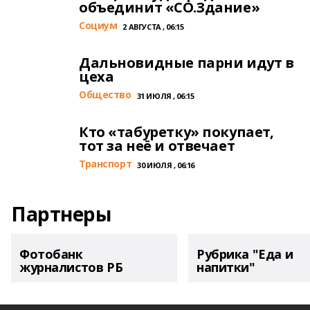
объединит «СО.Здание»
Cоциум
2 АВГУСТА , 06:15
Дальновидные парни идут в
цеха
Общество
31 ИЮЛЯ , 06:15
Кто «табуретку» покупает,
тот за неё и отвечает
Транспорт
30 ИЮЛЯ , 06:16
Партнеры
Фотобанк
Рубрика "Еда и
журналистов РБ
напитки"