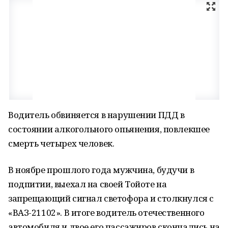
Водитель обвиняется в нарушении ПДД в
состоянии алкогольного опьянения, повлекшее
смерть четырех человек.
В ноябре прошлого года мужчина, будучи в
подпитии, выехал на своей Тойоте на
запрещающий сигнал светофора и столкнулся с
«ВАЗ-21102». В итоге водитель отечественного
автомобиля и двое его пассажиров скончались на