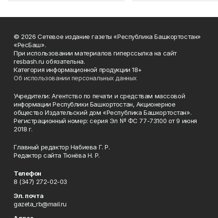
© 2026 Сетевое издание газеты «Республика Башкортостан»
«РесБаш».
При использовании материалов гиперссылка на сайт
resbash.ru обязательна.
Категория информационной продукции 18+
Об использовании персональных данных
Учредители: Агентство по печати и средствам массовой
информации Республики Башкортостан, Акционерное
общество Издательский дом «Республика Башкортостан».
Регистрационный номер: серия Эл № ФС 77-73100 от 9 июня
2018 г.
Главный редактор Набиева Г. Р.
Редактор сайта Тюнёва Н. Р.
Телефон
8 (347) 272-02-03
Эл. почта
gazeta_rb@mail.ru