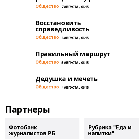
Общество
7 АВГУСТА , 06:15
Восстановить
справедливость
Общество
6 АВГУСТА , 06:15
Правильный маршрут
Общество
5 АВГУСТА , 06:15
Дедушка и мечеть
Общество
4 АВГУСТА , 06:15
Партнеры
Фотобанк
Рубрика "Еда и
журналистов РБ
напитки"