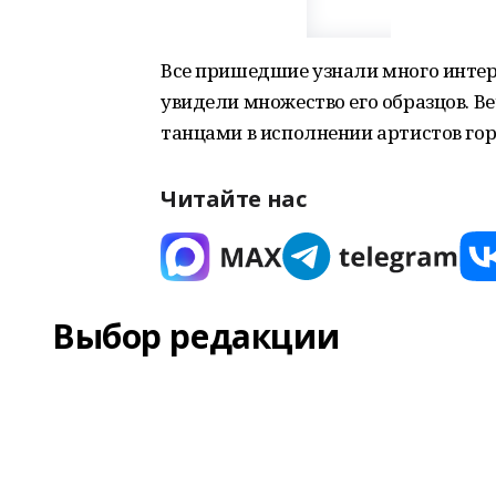
Все пришедшие узнали много интер
увидели множество его образцов. 
танцами в исполнении артистов гор
Читайте нас
Выбор редакции