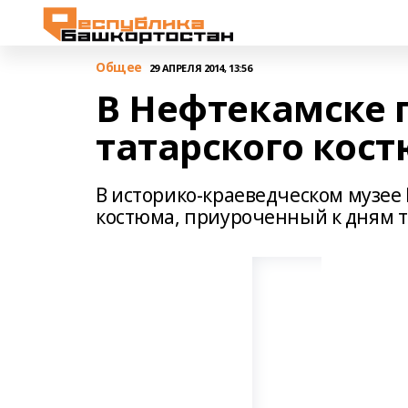
Общее
29 АПРЕЛЯ 2014, 13:56
В Нефтекамске 
татарского кос
В историко-краеведческом музее
костюма, приуроченный к дням та