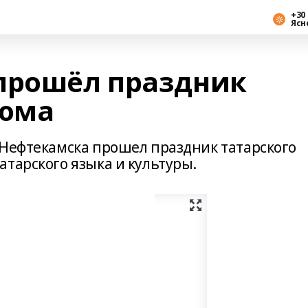
+30 
Ясн
прошёл праздник
тюма
 Нефтекамска прошел праздник татарского
тарского языка и культуры.