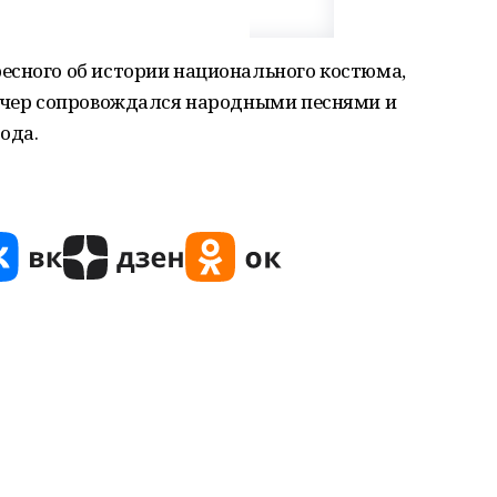
есного об истории национального костюма,
Вечер сопровождался народными песнями и
ода.