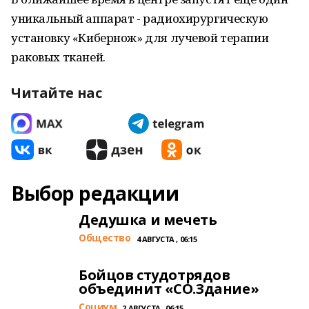
уникальный аппарат - радиохирургическую
установку «Кибернож» для лучевой терапии
раковых тканей.
Читайте нас
Выбор редакции
Дедушка и мечеть
Общество
4 АВГУСТА , 06:15
Бойцов студотрядов
объединит «СО.Здание»
Cоциум
2 АВГУСТА , 06:15