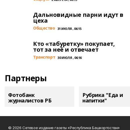
Дальновидные парни идут в
цеха
Общество
31 ИЮЛЯ , 06:15
Кто «табуретку» покупает,
тот за неё и отвечает
Транспорт
30 ИЮЛЯ , 06:16
Партнеры
Фотобанк
Рубрика "Еда и
журналистов РБ
напитки"
© 2026 Сетевое издание газеты «Республика Башкортостан»