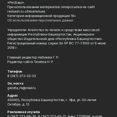
«РесБаш».
При использовании материалов гиперссылка на сайт
resbash.ru обязательна.
Категория информационной продукции 18+
Об использовании персональных данных
Учредители: Агентство по печати и средствам массовой
информации Республики Башкортостан, Акционерное
общество Издательский дом «Республика Башкортостан».
Регистрационный номер: серия Эл № ФС 77-73100 от 9 июня
2018 г.
Главный редактор Набиева Г. Р.
Редактор сайта Тюнёва Н. Р.
Телефон
8 (347) 272-02-03
Эл. почта
gazeta_rb@mail.ru
Адрес
450005, Республика Башкортостан, г. Уфа, ул. 50-летия
Октября, д. 13
Рекламная служба
8 (347) 273-88-26, 8 (347) 273-45-21, факс 2728569, e-mail: