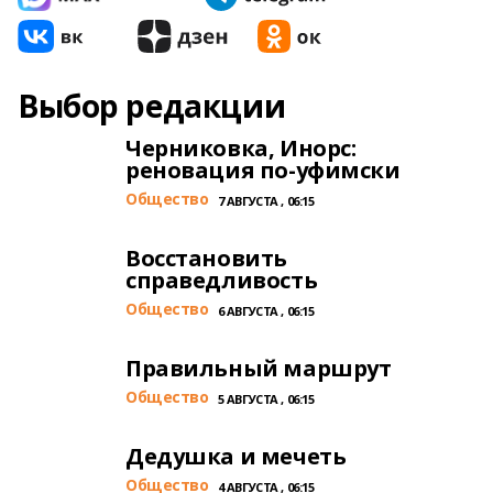
Выбор редакции
Черниковка, Инорс:
реновация по-уфимски
Общество
7 АВГУСТА , 06:15
Восстановить
справедливость
Общество
6 АВГУСТА , 06:15
Правильный маршрут
Общество
5 АВГУСТА , 06:15
Дедушка и мечеть
Общество
4 АВГУСТА , 06:15