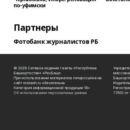
по-уфимски
Партнеры
Фотобанк журналистов РБ
© 2026 Сетевое издание газеты «Республика
Учредите
Башкортостан» «РесБаш».
массово
При использовании материалов гиперссылка на
Башкорто
сайт resbash.ru обязательна.
Издатель
Категория информационной продукции 18+
Регистра
Об использовании персональных данных
73100 от 