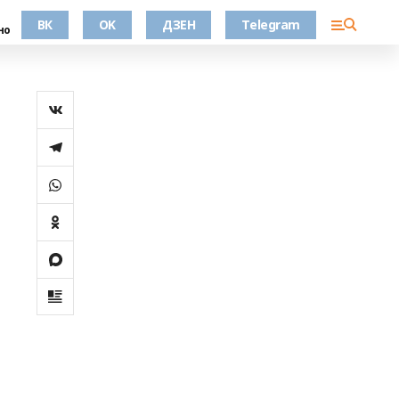
ВК
OK
ДЗЕН
Telegram
но