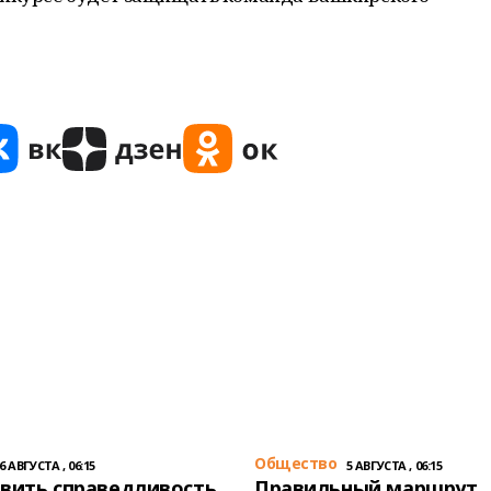
Общество
6 АВГУСТА , 06:15
5 АВГУСТА , 06:15
вить справедливость
Правильный маршрут