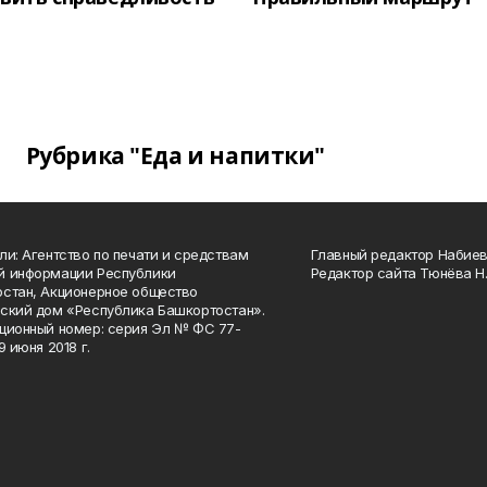
Рубрика "Еда и напитки"
ли: Агентство по печати и средствам
Главный редактор Набиева
й информации Республики
Редактор сайта Тюнёва Н.
стан, Акционерное общество
ский дом «Республика Башкортостан».
ционный номер: серия Эл № ФС 77-
9 июня 2018 г.