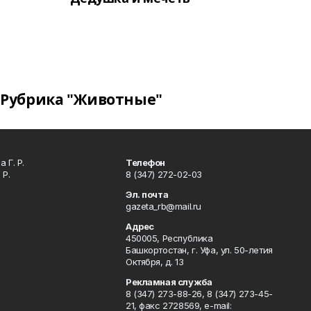
Рубрика "Животные"
 Г. Р.
Телефон
 Р.
8 (347) 272-02-03
Эл. почта
gazeta_rb@mail.ru
Адрес
450005, Республика
Башкортостан, г. Уфа, ул. 50-летия
Октября, д. 13
Рекламная служба
8 (347) 273-88-26, 8 (347) 273-45-
21, факс 2728569, e-mail: