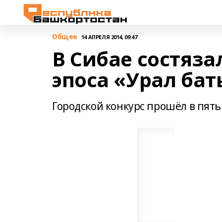
Общее
14 АПРЕЛЯ 2014, 09:47
В Сибае состяз
эпоса «Урал ба
Городской конкурс прошёл в пять