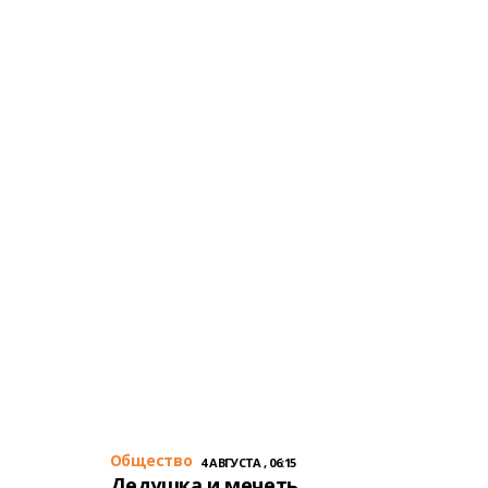
Общество
4 АВГУСТА , 06:15
Дедушка и мечеть