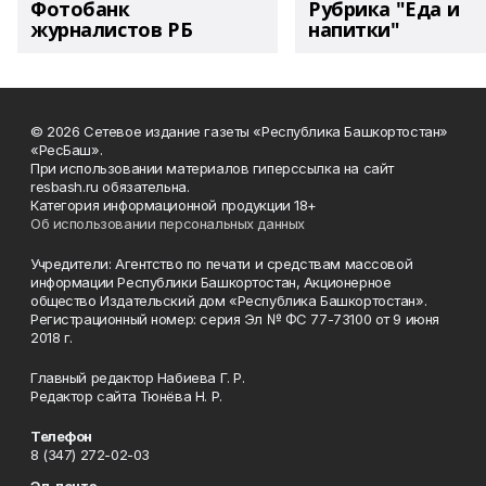
Фотобанк
Рубрика "Еда и
журналистов РБ
напитки"
© 2026 Сетевое издание газеты «Республика Башкортостан»
«РесБаш».
При использовании материалов гиперссылка на сайт
resbash.ru обязательна.
Категория информационной продукции 18+
Об использовании персональных данных
Учредители: Агентство по печати и средствам массовой
информации Республики Башкортостан, Акционерное
общество Издательский дом «Республика Башкортостан».
Регистрационный номер: серия Эл № ФС 77-73100 от 9 июня
2018 г.
Главный редактор Набиева Г. Р.
Редактор сайта Тюнёва Н. Р.
Телефон
8 (347) 272-02-03