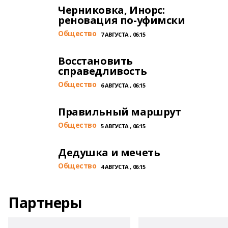
Черниковка, Инорс:
реновация по-уфимски
Общество
7 АВГУСТА , 06:15
Восстановить
справедливость
Общество
6 АВГУСТА , 06:15
Правильный маршрут
Общество
5 АВГУСТА , 06:15
Дедушка и мечеть
Общество
4 АВГУСТА , 06:15
Партнеры