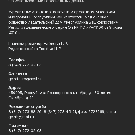
Об использовании персональных данных
Учредители: Агентство по печати и средствам массовой
информации Республики Башкортостан, Акционерное
общество Издательский дом «Республика Башкортостан».
Регистрационный номер: серия Эл № ФС 77-73100 от 9 июня
2018 г.
Главный редактор Набиева Г. Р.
Редактор сайта Тюнёва Н. Р.
Телефон
8 (347) 272-02-03
Эл. почта
gazeta_rb@mail.ru
Адрес
450005, Республика Башкортостан, г. Уфа, ул. 50-летия
Октября, д. 13
Рекламная служба
8 (347) 273-88-26, 8 (347) 273-45-21, факс 2728569, e-mail:
gazrb@mail.ru
Приемная
8 (347) 272-02-03