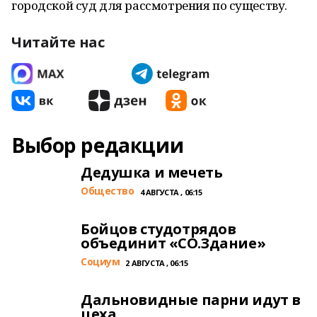
городской суд для рассмотрения по существу.
Читайте нас
Выбор редакции
Дедушка и мечеть
Общество
4 АВГУСТА , 06:15
Бойцов студотрядов
объединит «СО.Здание»
Cоциум
2 АВГУСТА , 06:15
Дальновидные парни идут в
цеха