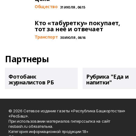
Общество
31 ИЮЛЯ , 06:15
Кто «табуретку» покупает,
тот за неё и отвечает
Транспорт
30 ИЮЛЯ , 06:16
Партнеры
Фотобанк
Рубрика "Еда и
журналистов РБ
напитки"
© 2026 Сетевое издание газеты «Республика Башкортостан»
«РесБаш».
При использовании материалов гиперссылка на сайт
resbash.ru обязательна.
Категория информационной продукции 18+