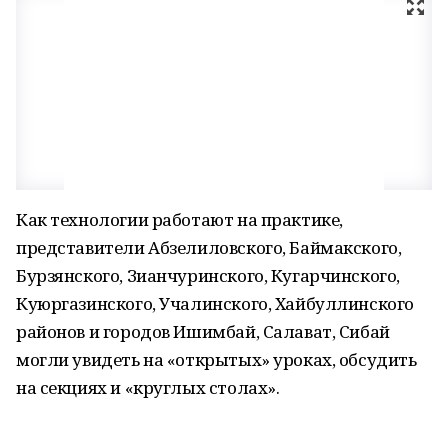
Как технологии работают на практике,
представители Абзелиловского, Баймакского,
Бурзянского, Зианчуринского, Кугарчинского,
Куюргазинского, Учалинского, Хайбуллинского
районов и городов Ишимбай, Салават, Сибай
могли увидеть на «открытых» уроках, обсудить
на секциях и «круглых столах».