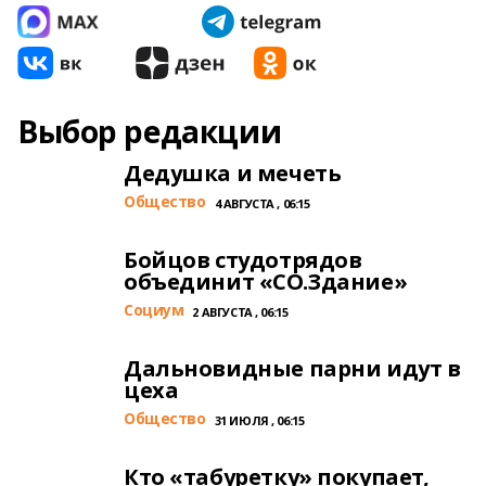
Выбор редакции
Дедушка и мечеть
Общество
4 АВГУСТА , 06:15
Бойцов студотрядов
объединит «СО.Здание»
Cоциум
2 АВГУСТА , 06:15
Дальновидные парни идут в
цеха
Общество
31 ИЮЛЯ , 06:15
Кто «табуретку» покупает,