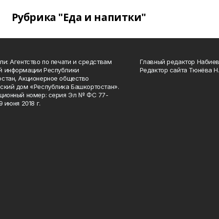
Рубрика "Еда и напитки"
ли: Агентство по печати и средствам
Главный редактор Набиева
й информации Республики
Редактор сайта Тюнёва Н.
стан, Акционерное общество
ский дом «Республика Башкортостан».
ционный номер: серия Эл № ФС 77-
9 июня 2018 г.