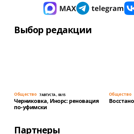
Выбор редакции
Общество
Общество
7 АВГУСТА , 06:15
Черниковка, Инорс: реновация
Восстано
по-уфимски
Партнеры