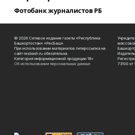
Фотобанк журналистов РБ
© 2026 Сетевое издание газеты «Республика
Учредите
Башкортостан» «РесБаш».
массово
При использовании материалов гиперссылка на
Башкорто
сайт resbash.ru обязательна.
Издатель
Категория информационной продукции 18+
Регистра
Об использовании персональных данных
73100 от 