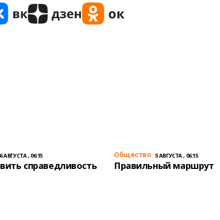
Общество
6 АВГУСТА , 06:15
5 АВГУСТА , 06:15
вить справедливость
Правильный маршрут