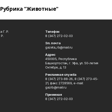
Рубрика "Животные"
 Г. Р.
Телефон
 Р.
8 (347) 272-02-03
Эл. почта
gazeta_rb@mail.ru
Адрес
450005, Республика
Башкортостан, г. Уфа, ул. 50-летия
Октября, д. 13
Рекламная служба
8 (347) 273-88-26, 8 (347) 273-45-
21, факс 2728569, e-mail:
gazrb@mail.ru
Приемная
8 (347) 272-02-03