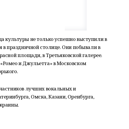
ца культуры не только успешно выступили в
мя в праздничной столице. Они побывали в
расной площади, в Третьяковской галерее.
 «Ромео и Джульетта» в Московском
рького.
участников лучших вокальных и
теринбурга, Омска, Казани, Оренбурга,
Украины.