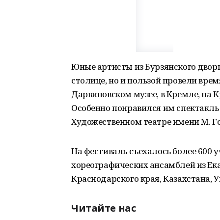
Юные артисты из Бурзянского двор
столице, но и пользой провели вре
Дарвиновском музее, в Кремле, на К
Особенно понравился им спектакль
Художественном театре имени М. Го
На фестиваль съехалось более 600 
хореографических ансамблей из Ека
Краснодарского края, Казахстана, 
Читайте нас