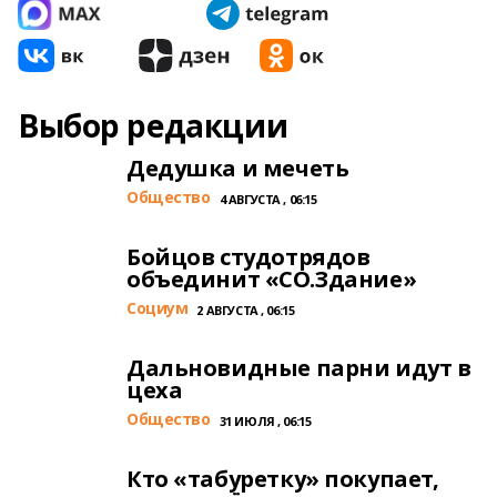
Выбор редакции
Дедушка и мечеть
Общество
4 АВГУСТА , 06:15
Бойцов студотрядов
объединит «СО.Здание»
Cоциум
2 АВГУСТА , 06:15
Дальновидные парни идут в
цеха
Общество
31 ИЮЛЯ , 06:15
Кто «табуретку» покупает,