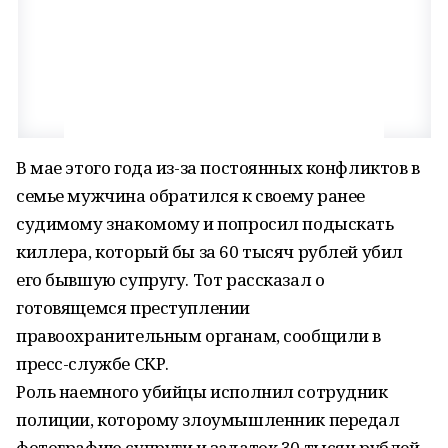
В мае этого года из-за постоянных конфликтов в
семье мужчина обратился к своему ранее
судимому знакомому и попросил подыскать
киллера, который бы за 60 тысяч рублей убил
его бывшую супругу. Тот рассказал о
готовящемся преступлении
правоохранительным органам, сообщили в
пресс-службе СКР.
Роль наемного убийцы исполнил сотрудник
полиции, которому злоумышленник передал
фотографию супруги и задаток 30 тысяч рублей.