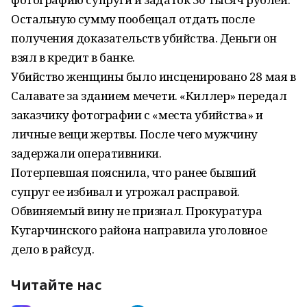
Остальную сумму пообещал отдать после
получения доказательств убийства. Деньги он
взял в кредит в банке.
Убийство женщины было инсценировано 28 мая в
Салавате за зданием мечети. «Киллер» передал
заказчику фотографии с «места убийства» и
личные вещи жертвы. После чего мужчину
задержали оперативники.
Потерпевшая пояснила, что ранее бывший
супруг ее избивал и угрожал расправой.
Обвиняемый вину не признал. Прокуратура
Кугарчинского района направила уголовное
дело в райсуд.
Читайте нас