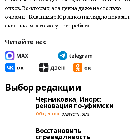
очков. Во-вторых, эта ценна даже не столько
очками - Владимир Юрзинов наглядно показал
скептикам, что могут его ребята.
Читайте нас
Выбор редакции
Черниковка, Инорс:
реновация по-уфимски
Общество
7 АВГУСТА , 06:15
Восстановить
справедливость