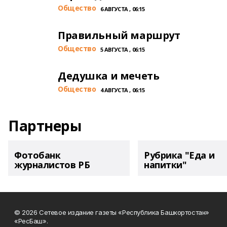
Общество
6 АВГУСТА , 06:15
Правильный маршрут
Общество
5 АВГУСТА , 06:15
Дедушка и мечеть
Общество
4 АВГУСТА , 06:15
Партнеры
Фотобанк
Рубрика "Еда и
журналистов РБ
напитки"
© 2026 Сетевое издание газеты «Республика Башкортостан»
«РесБаш».