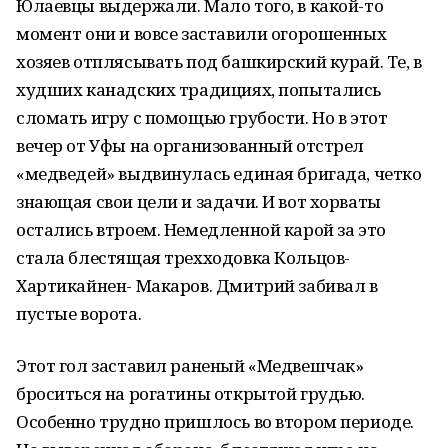
Юлаевцы выдержали. Мало того, в какой-то
момент они и вовсе заставили огорошенных
хозяев отплясывать под башкирский курай. Те, в
худших канадских традициях, попытались
сломать игру с помощью грубости. Но в этот
вечер от Уфы на организованный отстрел
«медведей» выдвинулась единая бригада, четко
знающая свои цели и задачи. И вот хорваты
остались втроем. Немедленной карой за это
стала блестящая трехходовка Кольцов-
Хартикайнен- Макаров. Дмитрий забивал в
пустые ворота.
Этот гол заставил раненый «Медвешчак»
броситься на рогатины открытой грудью.
Особенно трудно пришлось во втором периоде.