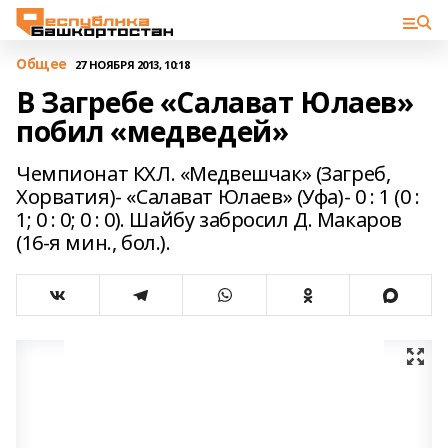
Общее
27 НОЯБРЯ 2013, 10:18
В Загребе «Салават Юлаев»
побил «медведей»
Чемпионат КХЛ. «Медвешчак» (Загреб,
Хорватия)- «Салават Юлаев» (Уфа)- 0 : 1 (0 :
1; 0 : 0; 0 : 0). Шайбу забросил Д. Макаров
(16-я мин., бол.).