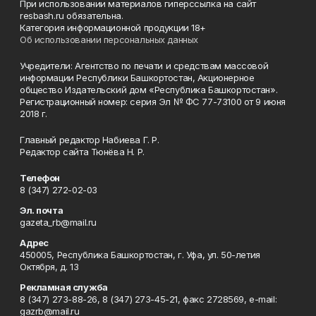
При использовании материалов гиперссылка на сайт
resbash.ru обязательна.
Категория информационной продукции 18+
Об использовании персональных данных
Учредители: Агентство по печати и средствам массовой
информации Республики Башкортостан, Акционерное
общество Издательский дом «Республика Башкортостан».
Регистрационный номер: серия Эл № ФС 77-73100 от 9 июня
2018 г.
Главный редактор Набиева Г. Р.
Редактор сайта Тюнёва Н. Р.
Телефон
8 (347) 272-02-03
Эл. почта
gazeta_rb@mail.ru
Адрес
450005, Республика Башкортостан, г. Уфа, ул. 50-летия
Октября, д. 13
Рекламная служба
8 (347) 273-88-26, 8 (347) 273-45-21, факс 2728569, e-mail:
gazrb@mail.ru