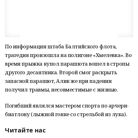
По информации штаба Балтийского флота,
трагедия произошла на полигоне «Хмелевка». Во
время прыжка купол парашюта вошел в стропы
другого десантника. Второй смог раскрыть
запасной парашют, Алик же при падении
получил травмы, несовместимые с жизнью.
Погибший являлся мастером спорта по арчери-
биатлону (лыжной гонке со стрельбой из лука).
Читайте нас