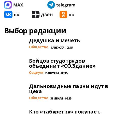
Выбор редакции
Дедушка и мечеть
Общество
4 АВГУСТА , 06:15
Бойцов студотрядов
объединит «СО.Здание»
Cоциум
2 АВГУСТА , 06:15
Дальновидные парни идут в
цеха
Общество
31 ИЮЛЯ , 06:15
Кто «табуретку» покупает,