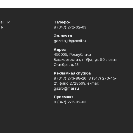
 Г. Р.
Телефон
 Р.
8 (347) 272-02-03
Эл. почта
gazeta_rb@mail.ru
Адрес
450005, Республика
Башкортостан, г. Уфа, ул. 50-летия
Октября, д. 13
Рекламная служба
8 (347) 273-88-26, 8 (347) 273-45-
21, факс 2728569, e-mail:
gazrb@mail.ru
Приемная
8 (347) 272-02-03