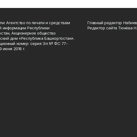
ли: Агентство по печати и средствам
Главный редактор Набиева
й информации Республики
Редактор сайта Тюнёва Н.
стан, Акционерное общество
ский дом «Республика Башкортостан».
ционный номер: серия Эл № ФС 77-
9 июня 2018 г.