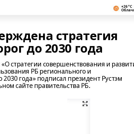
+26 °С
Облач
ерждена стратегия
рог до 2030 года
 «О cтратегии совершенствования и развит
ьзования РБ регионального и
2030 года» подписал президент Рустэм
ьном сайте правительства РБ.