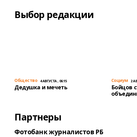
Выбор редакции
Общество
Cоциум
4 АВГУСТА , 06:15
2 АВ
Дедушка и мечеть
Бойцов 
объедин
Партнеры
Фотобанк журналистов РБ