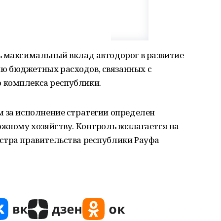
ь максимальный вклад автодорог в развитие
ю бюджетных расходов, связанных с
 комплекса республики.
м за исполнение стратегии определен
ожному хозяйству. Контроль возлагается на
стра правительства республики Рауфа