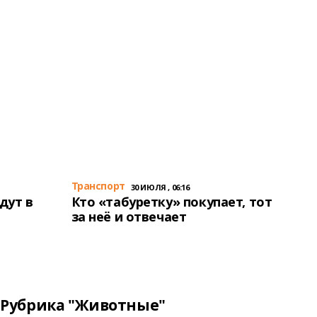
Транспорт
30 ИЮЛЯ , 06:16
дут в
Кто «табуретку» покупает, тот
за неё и отвечает
Рубрика "Животные"