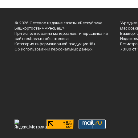
© 2026 Сетевое издание газеты «Республика
Учредите
Башкортостан» «РесБаш».
массово
При использовании материалов гиперссылка на
Башкорто
сайт resbash.ru обязательна.
Издатель
Категория информационной продукции 18+
Регистра
Об использовании персональных данных
73100 от 