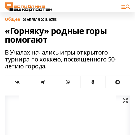
Общее
29 АПРЕЛЯ 2013, 07:53
«Горняку» родные горы
помогают
В Учалах начались игры открытого
турнира по хоккею, посвященного 50-
летию города.