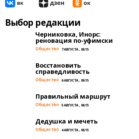
Выбор редакции
Черниковка, Инорс:
реновация по-уфимски
Общество
7 АВГУСТА , 06:15
Восстановить
справедливость
Общество
6 АВГУСТА , 06:15
Правильный маршрут
Общество
5 АВГУСТА , 06:15
Дедушка и мечеть
Общество
4 АВГУСТА , 06:15