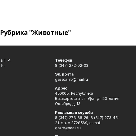
Рубрика "Животные"
 Г. Р.
Телефон
 Р.
8 (347) 272-02-03
Эл. почта
gazeta_rb@mail.ru
Адрес
450005, Республика
Башкортостан, г. Уфа, ул. 50-летия
Октября, д. 13
Рекламная служба
8 (347) 273-88-26, 8 (347) 273-45-
21, факс 2728569, e-mail:
gazrb@mail.ru