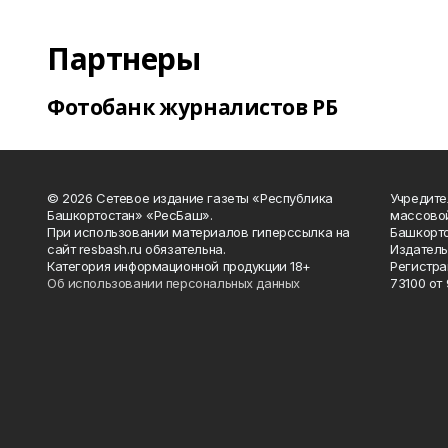
Партнеры
Фотобанк журналистов РБ
© 2026 Сетевое издание газеты «Республика
Учредите
Башкортостан» «РесБаш».
массово
При использовании материалов гиперссылка на
Башкорто
сайт resbash.ru обязательна.
Издатель
Категория информационной продукции 18+
Регистра
Об использовании персональных данных
73100 от 