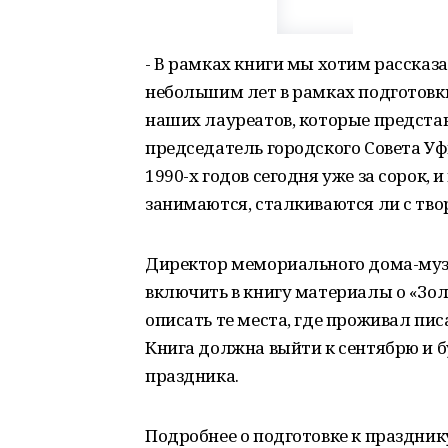
- В рамках книги мы хотим рассказа
небольшим лет в рамках подготовки
наших лауреатов, которые представ
председатель городского Совета Уф
1990-х годов сегодня уже за сорок, 
занимаются, сталкиваются ли с тво
Директор мемориального дома-муз
включить в книгу материалы о «Зол
описать те места, где проживал писа
Книга должна выйти к сентябрю и б
праздника.
Подробнее о подготовке к праздник