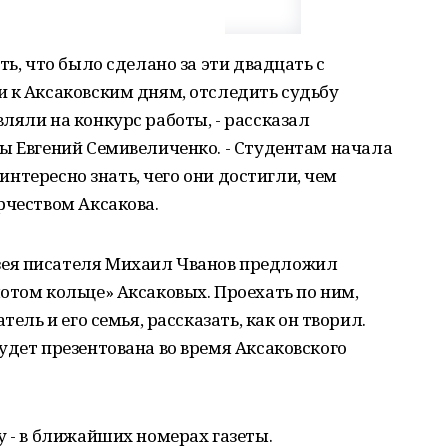
ть, что было сделано за эти двадцать с
 к Аксаковским дням, отследить судьбу
ляли на конкурс работы, - рассказал
ы Евгений Семивеличенко. - Студентам начала
и интересно знать, чего они достигли, чем
рчеством Аксакова.
ея писателя Михаил Чванов предложил
отом кольце» Аксаковых. Проехать по ним,
тель и его семья, рассказать, как он творил.
удет презентована во время Аксаковского
у - в ближайших номерах газеты.