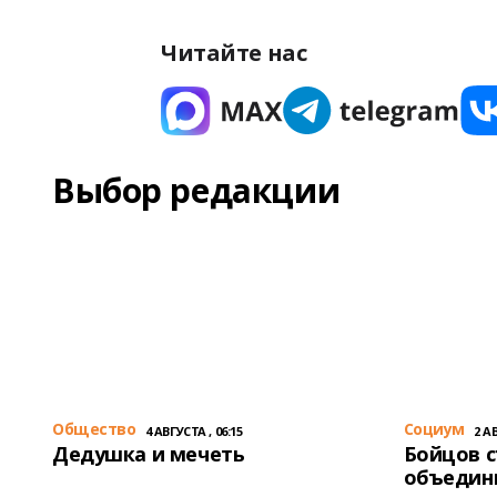
Читайте нас
Выбор редакции
Общество
Cоциум
4 АВГУСТА , 06:15
2 АВ
Дедушка и мечеть
Бойцов 
объедин