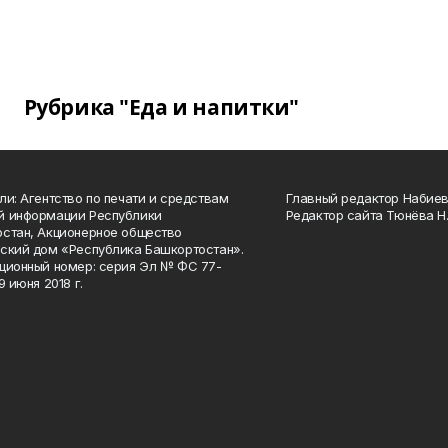
Рубрика "Еда и напитки"
ли: Агентство по печати и средствам
Главный редактор Набиева
й информации Республики
Редактор сайта Тюнёва Н.
стан, Акционерное общество
ский дом «Республика Башкортостан».
ционный номер: серия Эл № ФС 77-
9 июня 2018 г.