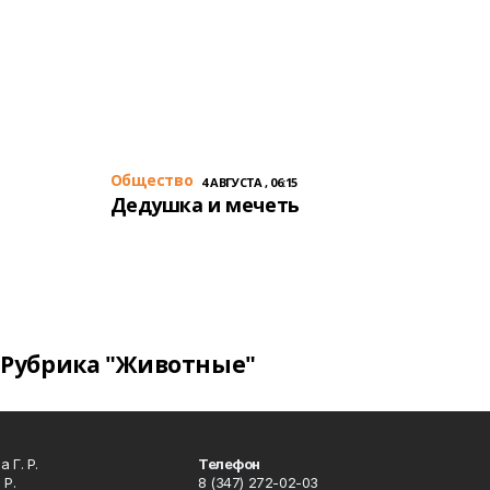
Общество
4 АВГУСТА , 06:15
Дедушка и мечеть
Рубрика "Животные"
 Г. Р.
Телефон
 Р.
8 (347) 272-02-03