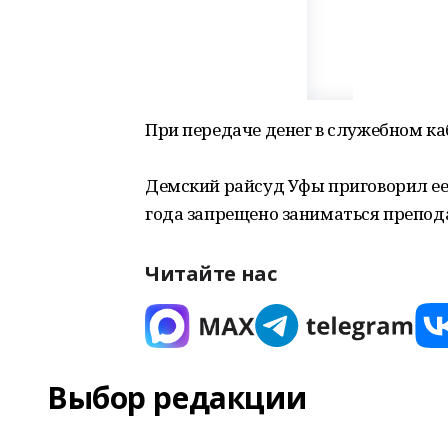
При передаче денег в служебном к
Демский райсуд Уфы приговорил ее 
года запрещено заниматься препод
Читайте нас
Выбор редакции