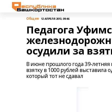
Общее
12 АПРЕЛЯ 2013, 09:46
Педагога Уфимс
железнодорожн
осудили за взят
В июне прошлого года 39-летняя
взятку в 1000 рублей выставила о
который тот не сдавал