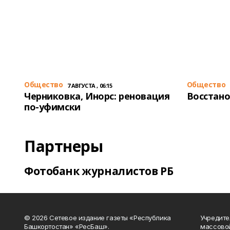
Общество
Общество
7 АВГУСТА , 06:15
Черниковка, Инорс: реновация
Восстано
по-уфимски
Партнеры
Фотобанк журналистов РБ
© 2026 Сетевое издание газеты «Республика
Учредите
Башкортостан» «РесБаш».
массово