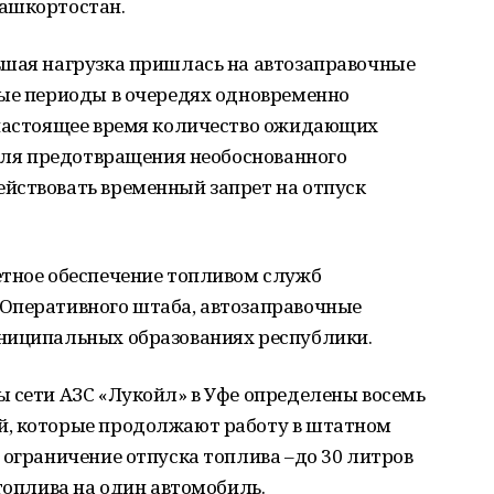
ашкортостан.
ьшая нагрузка пришлась на автозаправочные
ные периоды в очередях одновременно
 настоящее время количество ожидающих
 Для предотвращения необоснованного
йствовать временный запрет на отпуск
етное обеспечение топливом служб
Оперативного штаба, автозаправочные
ниципальных образованиях республики.
 сети АЗС «Лукойл» в Уфе определены восемь
й, которые продолжают работу в штатном
 ограничение отпуска топлива –до 30 литров
топлива на один автомобиль.