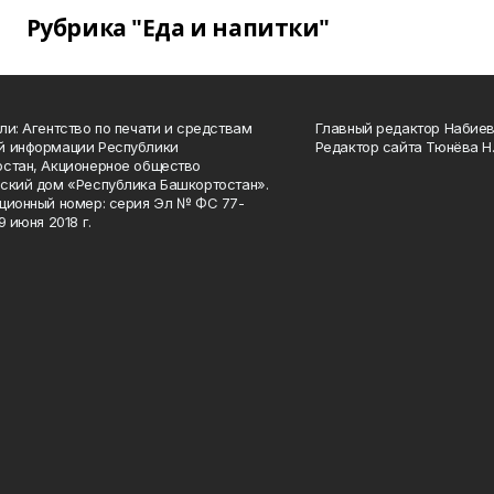
Рубрика "Еда и напитки"
ли: Агентство по печати и средствам
Главный редактор Набиева
й информации Республики
Редактор сайта Тюнёва Н.
стан, Акционерное общество
ский дом «Республика Башкортостан».
ционный номер: серия Эл № ФС 77-
9 июня 2018 г.