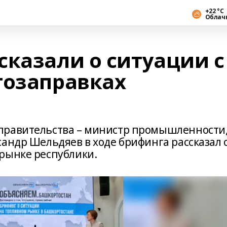
+22 °С
Облач
сказали о ситуации с
тозаправках
правительства – министр промышленности
андр Шельдяев в ходе брифинга рассказал 
рынке республики.