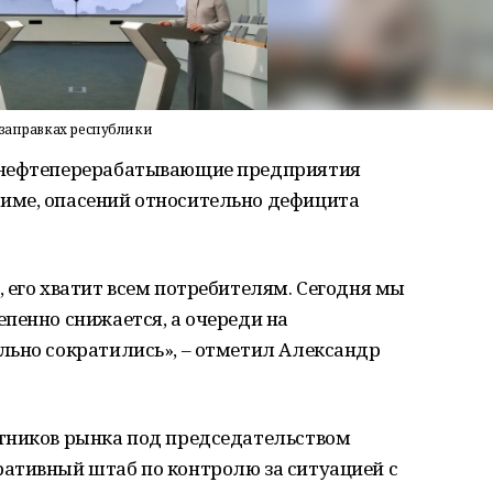
озаправках республики
 нефтеперерабатывающие предприятия
име, опасений относительно дефицита
 его хватит всем потребителям. Сегодня мы
пенно снижается, а очереди на
льно сократились», – отметил Александр
тников рынка под председательством
ативный штаб по контролю за ситуацией с