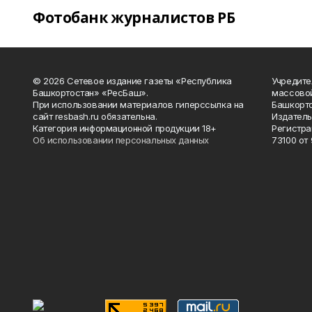
Фотобанк журналистов РБ
© 2026 Сетевое издание газеты «Республика
Учредите
Башкортостан» «РесБаш».
массово
При использовании материалов гиперссылка на
Башкорто
сайт resbash.ru обязательна.
Издатель
Категория информационной продукции 18+
Регистра
Об использовании персональных данных
73100 от 