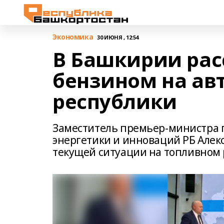
Экономика
30 ИЮНЯ , 12:54
В Башкирии рас
бензином на ав
республики
Заместитель премьер-министра 
энергетики и инноваций РБ Алекс
текущей ситуации на топливном 