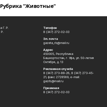
Рубрика "Животные"
 Г. Р.
Телефон
 Р.
8 (347) 272-02-03
Эл. почта
gazeta_rb@mail.ru
Адрес
450005, Республика
Башкортостан, г. Уфа, ул. 50-летия
Октября, д. 13
Рекламная служба
8 (347) 273-88-26, 8 (347) 273-45-
21, факс 2728569, e-mail:
gazrb@mail.ru
Приемная
8 (347) 272-02-03