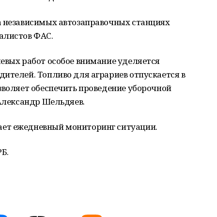
а независимых автозаправочных станциях
алистов ФАС.
евых работ особое внимание уделяется
ителей. Топливо для аграриев отпускается в
зволяет обеспечить проведение уборочной
 Александр Шельдяев.
ет ежедневный мониторинг ситуации.
РБ.