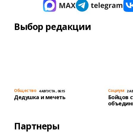
Выбор редакции
Общество
Cоциум
4 АВГУСТА , 06:15
2 АВ
Дедушка и мечеть
Бойцов 
объедин
Партнеры