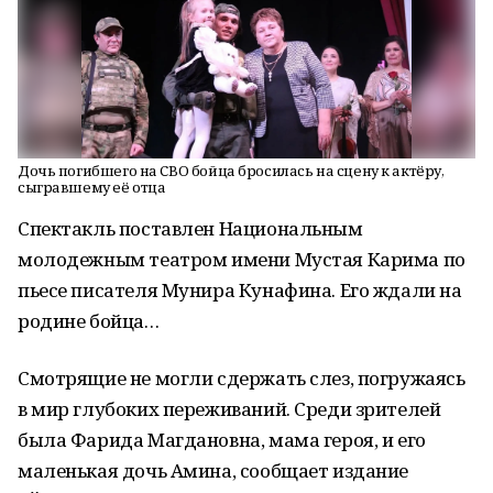
Дочь погибшего на СВО бойца бросилась на сцену к актёру,
сыгравшему её отца
Спектакль поставлен Национальным
молодежным театром имени Мустая Карима по
пьесе писателя Мунира Кунафина. Его ждали на
родине бойца…
Смотрящие не могли сдержать слез, погружаясь
в мир глубоких переживаний. Среди зрителей
была Фарида Магдановна, мама героя, и его
маленькая дочь Амина, сообщает издание