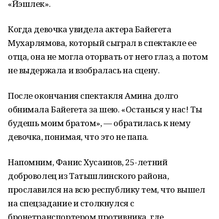
«Йэшлек».
Когда девочка увидела актера Байегета
Мухарлямова, который сыграл в спектакле ее
отца, она не могла оторвать от него глаз, а потом
не выдержала и взобралась на сцену.
После окончания спектакля Амина долго
обнимала Байегета за шею. «Останься у нас! Ты
будешь моим братом», — обратилась к нему
девочка, понимая, что это не папа.
Напомним, Фанис Хусаинов, 25-летний
доброволец из Татышлинского района,
прославился на всю республику тем, что вышел
на спецзадание и столкнулся с
бронетранспортером противника, где