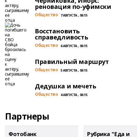
Черниковка, Инорс:
реновация по-уфимски
Общество
7 АВГУСТА , 06:15
Восстановить
справедливость
Общество
6 АВГУСТА , 06:15
Правильный маршрут
Общество
5 АВГУСТА , 06:15
Дедушка и мечеть
Общество
4 АВГУСТА , 06:15
Партнеры
Фотобанк
Рубрика "Еда и