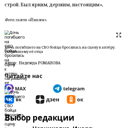
строй. Был ярким, дерзким, настоящим»,
Фото: газета «Йэшлек».
Дочь погибшего на СВО бойца бросилась на сцену к актёру,
сыгравшему её отца
Автор:
Надежда РОМАНОВА
Читайте нас
Выбор редакции