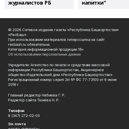
журналистов РБ
напитки"
© 2026 Сетевое издание газеты «Республика Башкортостан»
«РесБаш».
При использовании материалов гиперссылка на сайт
resbash.ru обязательна.
Категория информационной продукции 18+
Об использовании персональных данных
Учредители: Агентство по печати и средствам массовой
информации Республики Башкортостан, Акционерное
общество Издательский дом «Республика Башкортостан».
Регистрационный номер: серия Эл № ФС 77-73100 от 9 июня
2018 г.
Главный редактор Набиева Г. Р.
Редактор сайта Тюнёва Н. Р.
Телефон
8 (347) 272-02-03
Эл. почта
gazeta_rb@mail.ru