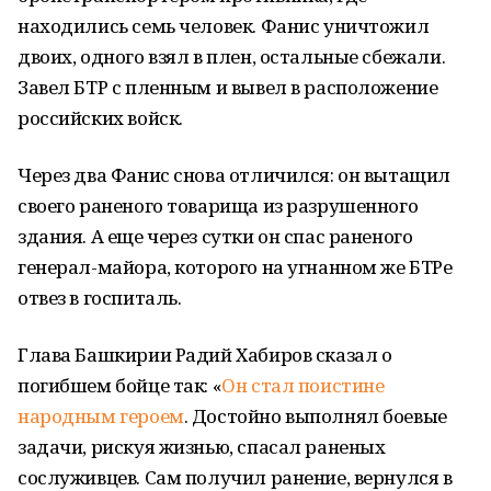
находились семь человек. Фанис уничтожил
двоих, одного взял в плен, остальные сбежали.
Завел БТР с пленным и вывел в расположение
российских войск.
Через два Фанис снова отличился: он вытащил
своего раненого товарища из разрушенного
здания. А еще через сутки он спас раненого
генерал-майора, которого на угнанном же БТРе
отвез в госпиталь.
Глава Башкирии Радий Хабиров сказал о
погибшем бойце так: «
Он стал поистине
народным героем
. Достойно выполнял боевые
задачи, рискуя жизнью, спасал раненых
сослуживцев. Сам получил ранение, вернулся в