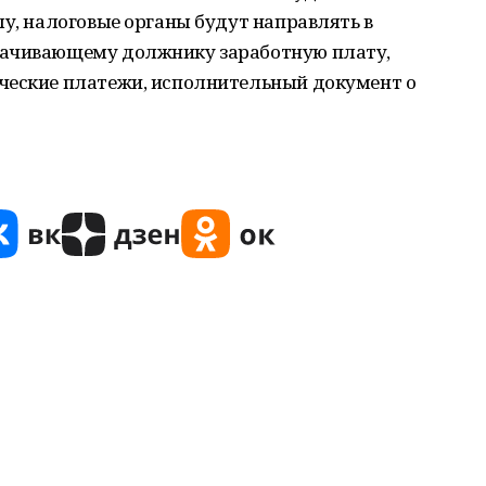
лу, налоговые органы будут направлять в
лачивающему должнику заработную плату,
ческие платежи, исполнительный документ о