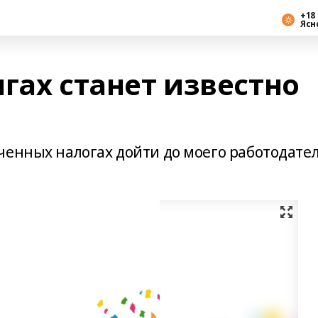
+18 
Ясн
гах станет известно
ченных налогах дойти до моего работодате