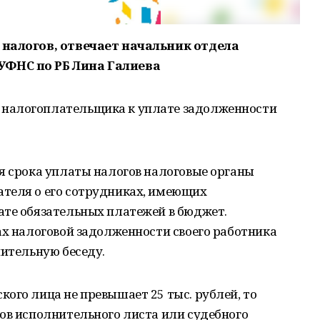
 налогов, отвечает начальник отдела
УФНС по РБ Лина Галиева
налогоплательщика к уплате задолженности
я срока уплаты налогов налоговые органы
теля о его сотрудниках, имеющих
ате обязательных платежей в бюджет.
ах налоговой задолженности своего работника
нительную беседу.
ого лица не превышает 25 тыс. рублей, то
ов исполнительного листа или судебного