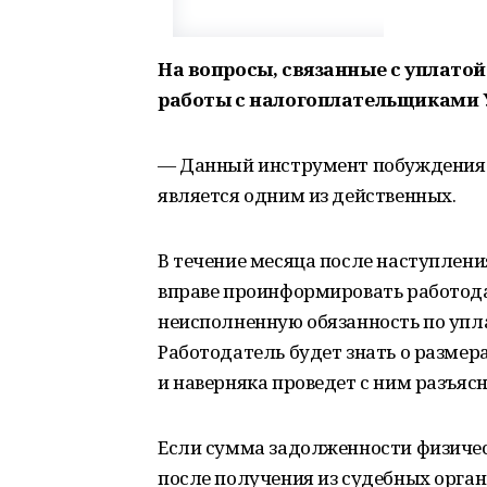
На вопросы, связанные с уплатой
работы с налогоплательщиками 
— Данный инструмент побуждения 
является одним из действенных.
В течение месяца после наступлени
вправе проинформировать работода
неисполненную обязанность по упл
Работодатель будет знать о размер
и наверняка проведет с ним разъяс
Если сумма задолженности физическ
после получения из судебных орган