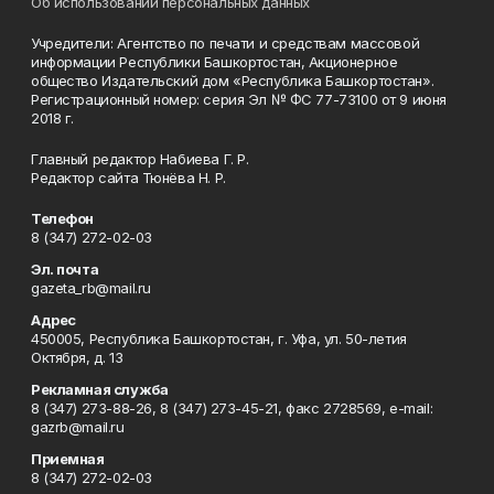
Об использовании персональных данных
Учредители: Агентство по печати и средствам массовой
информации Республики Башкортостан, Акционерное
общество Издательский дом «Республика Башкортостан».
Регистрационный номер: серия Эл № ФС 77-73100 от 9 июня
2018 г.
Главный редактор Набиева Г. Р.
Редактор сайта Тюнёва Н. Р.
Телефон
8 (347) 272-02-03
Эл. почта
gazeta_rb@mail.ru
Адрес
450005, Республика Башкортостан, г. Уфа, ул. 50-летия
Октября, д. 13
Рекламная служба
8 (347) 273-88-26, 8 (347) 273-45-21, факс 2728569, e-mail:
gazrb@mail.ru
Приемная
8 (347) 272-02-03