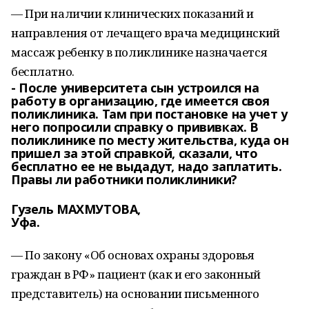
— При наличии клинических показаний и
направления от лечащего врача медицинский
массаж ребенку в поликлинике назначается
бесплатно.
- После университета сын устроился на
работу в организацию, где имеется своя
поликлиника. Там при постановке на учет у
него попросили справку о прививках. В
поликлинике по месту жительства, куда он
пришел за этой справкой, сказали, что
бесплатно ее не выдадут, надо заплатить.
Правы ли работники поликлиники?
Гузель МАХМУТОВА,
Уфа.
— По закону «Об основах охраны здоровья
граждан в РФ» пациент (как и его законный
представитель) на основании письменного