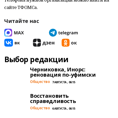
сайте ТФОМСа.
Читайте нас
Выбор редакции
Черниковка, Инорс:
реновация по-уфимски
Общество
7 АВГУСТА , 06:15
Восстановить
справедливость
Общество
6 АВГУСТА , 06:15