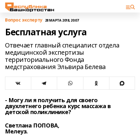
Вопрос эксперту
28 МАРТА 2018, 20:07
Бесплатная услуга
Отвечает главный специалист отдела
медицинской экспертизы
территориального Фонда
медстрахования Эльвира Белева
- Могу ли я получить для своего
двухлетнего ребенка курс массажа в
детской поликлинике?
Светлана ПОПОВА,
Мелеуз.