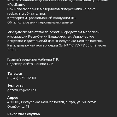
© 2026 Сетевое издание газеты «Республика Башкортостан»
«РесБаш».
При использовании материалов гиперссылка на сайт
resbash.ru обязательна.
Категория информационной продукции 18+
Об использовании персональных данных
Учредители: Агентство по печати и средствам массовой
информации Республики Башкортостан, Акционерное
общество Издательский дом «Республика Башкортостан».
Регистрационный номер: серия Эл № ФС 77-73100 от 9 июня
2018 г.
Главный редактор Набиева Г. Р.
Редактор сайта Тюнёва Н. Р.
Телефон
8 (347) 272-02-03
Эл. почта
gazeta_rb@mail.ru
Адрес
450005, Республика Башкортостан, г. Уфа, ул. 50-летия
Октября, д. 13
Рекламная служба