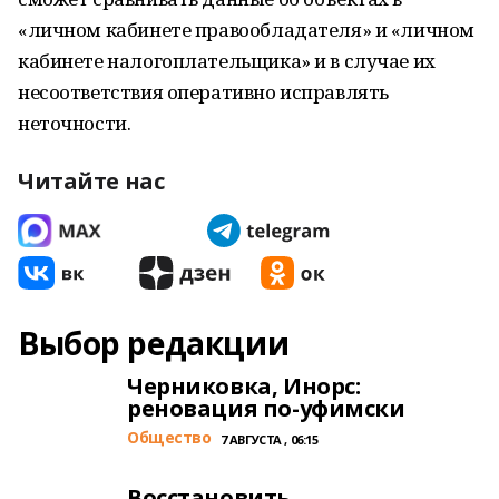
«личном кабинете правообладателя» и «личном
кабинете налогоплательщика» и в случае их
несоответствия оперативно исправлять
неточности.
Читайте нас
Выбор редакции
Черниковка, Инорс:
реновация по-уфимски
Общество
7 АВГУСТА , 06:15
Восстановить