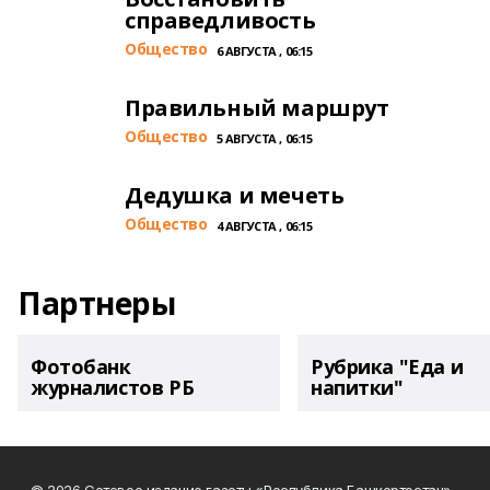
справедливость
Общество
6 АВГУСТА , 06:15
Правильный маршрут
Общество
5 АВГУСТА , 06:15
Дедушка и мечеть
Общество
4 АВГУСТА , 06:15
Партнеры
Фотобанк
Рубрика "Еда и
журналистов РБ
напитки"