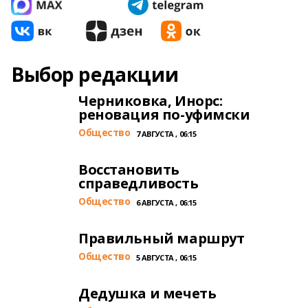
Выбор редакции
Черниковка, Инорс:
реновация по-уфимски
Общество
7 АВГУСТА , 06:15
Восстановить
справедливость
Общество
6 АВГУСТА , 06:15
Правильный маршрут
Общество
5 АВГУСТА , 06:15
Дедушка и мечеть