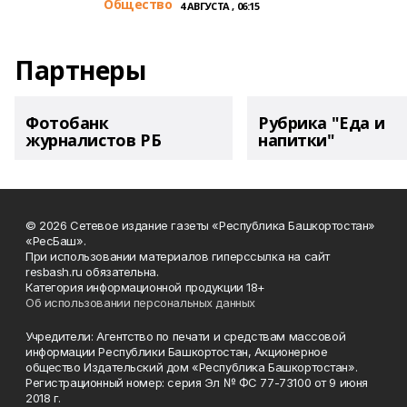
Общество
4 АВГУСТА , 06:15
Партнеры
Фотобанк
Рубрика "Еда и
журналистов РБ
напитки"
© 2026 Сетевое издание газеты «Республика Башкортостан»
«РесБаш».
При использовании материалов гиперссылка на сайт
resbash.ru обязательна.
Категория информационной продукции 18+
Об использовании персональных данных
Учредители: Агентство по печати и средствам массовой
информации Республики Башкортостан, Акционерное
общество Издательский дом «Республика Башкортостан».
Регистрационный номер: серия Эл № ФС 77-73100 от 9 июня
2018 г.