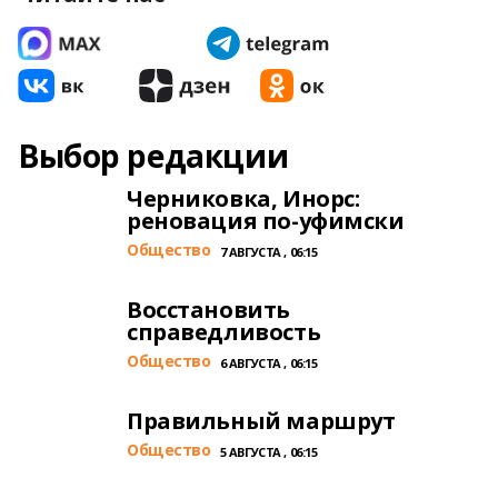
Выбор редакции
Черниковка, Инорс:
реновация по-уфимски
Общество
7 АВГУСТА , 06:15
Восстановить
справедливость
Общество
6 АВГУСТА , 06:15
Правильный маршрут
Общество
5 АВГУСТА , 06:15