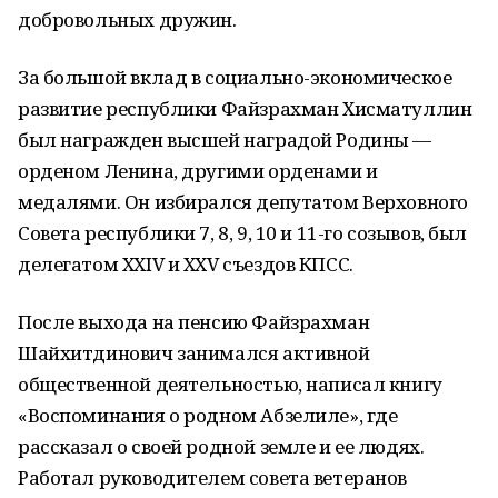
добровольных дружин.
За большой вклад в социально-экономическое
развитие республики Файзрахман Хисматуллин
был награжден высшей наградой Родины —
орденом Ленина, другими орденами и
медалями. Он избирался депутатом Верховного
Совета республики 7, 8, 9, 10 и 11-го созывов, был
делегатом XXIV и XXV съездов КПСС.
После выхода на пенсию Файзрахман
Шайхитдинович занимался активной
общественной деятельностью, написал книгу
«Воспоминания о родном Абзелиле», где
рассказал о своей родной земле и ее людях.
Работал руководителем совета ветеранов