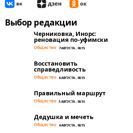
Выбор редакции
Черниковка, Инорс:
реновация по-уфимски
Общество
7 АВГУСТА , 06:15
Восстановить
справедливость
Общество
6 АВГУСТА , 06:15
Правильный маршрут
Общество
5 АВГУСТА , 06:15
Дедушка и мечеть
Общество
4 АВГУСТА , 06:15