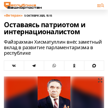
«Ветеран»
5 ОКТЯБРЯ 2025, 15:15
Оставаясь патриотом и
интернационалистом
Файзрахман Хисматуллин внёс заметный
вклад в развитие парламентаризма в
республике