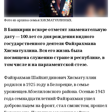
Фото из архива семьи ХИСМАТУЛЛИНЫХ.
В Башкирии вскоре отметят знаменательную
дату — 100 лет со дня рождения видного
государственного деятеля Файзрахмана
Хисматуллина. Вся его жизнь была
посвящена служению стране и республике, в
том числе и на парламентской стезе.
Файзрахман Шайхитдинович Хисматуллин
родился в 1925 году в Белорецке, в семье
уроженцев Абзелиловского района. Осенью 1943
года семнадцатилетний Файзрахман ушел
добровольцем на фронт, стал связистом, прошел