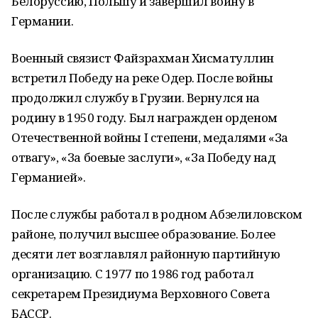
Белоруссию, Польшу и завершил войну в
Германии.
Военный связист Файзрахман Хисматуллин
встретил Победу на реке Одер. После войны
продолжил службу в Грузии. Вернулся на
родину в 1950 году. Был награжден орденом
Отечественной войны I степени, медалями «За
отвагу», «За боевые заслуги», «За Победу над
Германией».
После службы работал в родном Абзелиловском
районе, получил высшее образование. Более
десяти лет возглавлял районную партийную
организацию. С 1977 по 1986 год работал
секретарем Президиума Верховного Совета
БАССР.