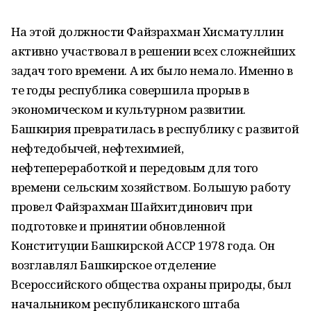
На этой должности Файзрахман Хисматуллин
активно участвовал в решении всех сложнейших
задач того времени. А их было немало. Именно в
те годы республика совершила прорыв в
экономическом и культурном развитии.
Башкирия превратилась в республику с развитой
нефтедобычей, нефтехимией,
нефтепереработкой и передовым для того
времени сельским хозяйством. Большую работу
провел Файзрахман Шайхитдинович при
подготовке и принятии обновленной
Конституции Башкирской АССР 1978 года. Он
возглавлял Башкирское отделение
Всероссийского общества охраны природы, был
начальником республиканского штаба