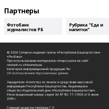
Партнеры
Фотобанк
Рубрика "Еда и
журналистов РБ
напитки"
© 2026 Сетевое издание газеты «Республика Башкортостан»
«РесБаш».
При использовании материалов гиперссылка на сайт
resbash.ru обязательна.
Категория информационной продукции 18+
Об использовании персональных данных
Учредители: Агентство по печати и средствам массовой
информации Республики Башкортостан, Акционерное
общество Издательский дом «Республика Башкортостан».
Регистрационный номер: серия Эл № ФС 77-73100 от 9 июня
2018 г.
Главный редактор Набиева Г. Р.