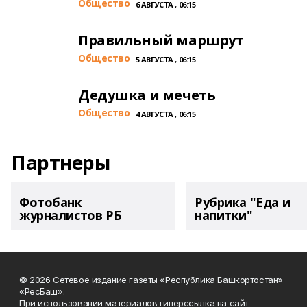
Общество
6 АВГУСТА , 06:15
Правильный маршрут
Общество
5 АВГУСТА , 06:15
Дедушка и мечеть
Общество
4 АВГУСТА , 06:15
Партнеры
Фотобанк
Рубрика "Еда и
журналистов РБ
напитки"
© 2026 Сетевое издание газеты «Республика Башкортостан»
«РесБаш».
При использовании материалов гиперссылка на сайт