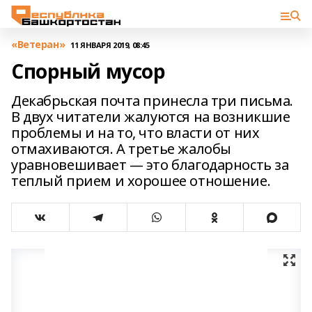
«Ветеран»
11 ЯНВАРЯ 2019, 08:45
Спорный мусор
Декабрьская почта принесла три письма.
В двух читатели жалуются на возникшие
проблемы и на то, что власти от них
отмахиваются. А третье жалобы
уравновешивает — это благодарность за
теплый прием и хорошее отношение.