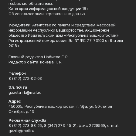
resbash.ru обязательна.
Категория информационной продукции 18+
Об использовании персональных данных
Учредители: Агентство по печати и средствам массовой
информации Республики Башкортостан, Акционерное
общество Издательский дом «Республика Башкортостан».
Регистрационный номер: серия Эл № ФС 77-73100 от 9 июня
2018 г.
Главный редактор Набиева Г. Р.
Редактор сайта Тюнёва Н. Р.
Телефон
8 (347) 272-02-03
Эл. почта
gazeta_rb@mail.ru
Адрес
450005, Республика Башкортостан, г. Уфа, ул. 50-летия
Октября, д. 13
Рекламная служба
8 (347) 273-88-26, 8 (347) 273-45-21, факс 2728569, e-mail:
gazrb@mail.ru