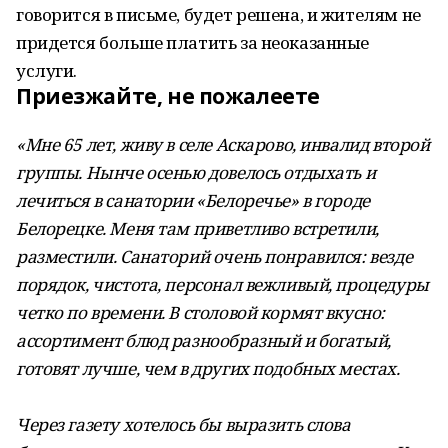
говорится в письме, будет решена, и жителям не
придется больше платить за неоказанные
услуги.
Приезжайте, не пожалеете
«Мне 65 лет, живу в селе Аскарово, инвалид второй
группы. Нынче осенью довелось отдыхать и
лечиться в санатории «Белоречье» в городе
Белорецке. Меня там приветливо встретили,
разместили. Санаторий очень понравился: везде
порядок, чистота, персонал вежливый, процедуры
четко по времени. В столовой кормят вкусно:
ассортимент блюд разнообразный и богатый,
готовят лучше, чем в других подобных местах.
Через газету хотелось бы выразить слова