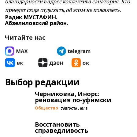
благодарности в адрес коллектива санатория. Кто
приедет сюда отдыхать, об этом не пожалеет».
Радик МУСТАФИН.
Абзелиловский район.
Читайте нас
Выбор редакции
Черниковка, Инорс:
реновация по-уфимски
Общество
7 АВГУСТА , 06:15
Восстановить
справедливость