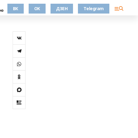
ВК
OK
ДЗЕН
Telegram
но