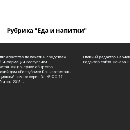
Рубрика "Еда и напитки"
ли: Агентство по печати и средствам
Главный редактор Набиева
й информации Республики
Редактор сайта Тюнёва Н.
стан, Акционерное общество
ский дом «Республика Башкортостан».
ционный номер: серия Эл № ФС 77-
9 июня 2018 г.