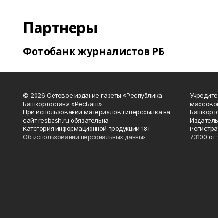
Партнеры
Фотобанк журналистов РБ
© 2026 Сетевое издание газеты «Республика
Учредите
Башкортостан» «РесБаш».
массово
При использовании материалов гиперссылка на
Башкорто
сайт resbash.ru обязательна.
Издатель
Категория информационной продукции 18+
Регистра
Об использовании персональных данных
73100 от 