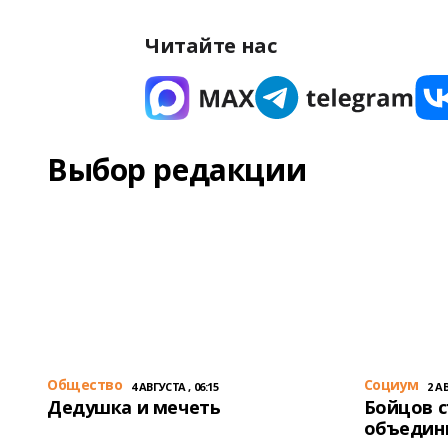
Читайте нас
Выбор редакции
Общество
Cоциум
4 АВГУСТА , 06:15
2 АВ
Дедушка и мечеть
Бойцов 
объедин