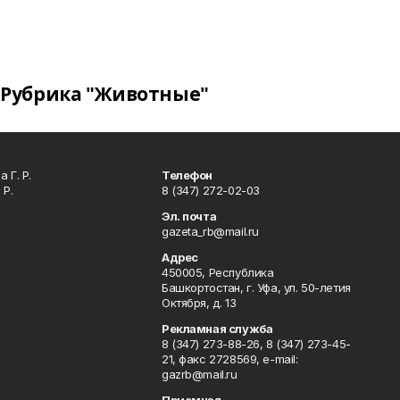
Рубрика "Животные"
 Г. Р.
Телефон
 Р.
8 (347) 272-02-03
Эл. почта
gazeta_rb@mail.ru
Адрес
450005, Республика
Башкортостан, г. Уфа, ул. 50-летия
Октября, д. 13
Рекламная служба
8 (347) 273-88-26, 8 (347) 273-45-
21, факс 2728569, e-mail:
gazrb@mail.ru