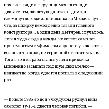
ночевать рядом с крутящимся на стенде
двигателем, зачастую далеко от дома, и
ежеминутное ожидание звонка из Москвы: чуть
что, за шкирку немедленно тягали главного
конструктора. За один день Дегтярев, случалось,
летал туда-сюда дважды: не успеет самолет
приземлиться в уфимском аэропорту, как вновь
возникает вопрос, не терпящий отлагательств.
Тогда-то и выработалась у него привычка
мгновенно засыпать под шум двигателей —
неизвестно, когда удастся поспать в следующий
раз.
— В июле 1985-го под Учкудуком рухнул вниз
самолет Ту-154, двести человек погибли, —