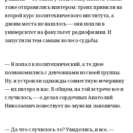
тоже отправились впятером: троих приняли на
второй курс политехнического института, а
двоим места не нашлось — они пошли в
университет на факультет радиофизики. И
запустили тем самым колесо судьбы.
— Я попал в политехнический, а те двое
познакомились с девчонками из своей группы.
Ну, и устроили однажды совместную вечеринку
— их пятеро и нас. В общем, на той встрече все и
случилось, — о делах сердечных Анатолий
Николаевич повествует по-мужски лаконично.
— Да что случилось-то? Увиделись, и все, —