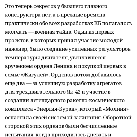
Это теперь секретов у бывшего главного
конструктора нет, а в прежние времена
практически обо всех разработках КБ полагалось
молчать — военная тайна. Один из первых
проектов, в которых принял участие молодой
инженер, было создание усиленных регуляторов
температуры двигателя, увенчавшееся
вручением ордена Ленина и покупкой первых в
семье «Жигулей». Орденов потом добавилось
еще два — за успешную разработку агрегатов
для трехдвигательного Як-42 и участие в
создании легендарного ракетно-космического
комплекса «Энергия-Буран», который «Молния»
оснастила своей системой зажигания. Оборотной
стороной этих орденов были бесчисленные
испытания, когда приходилось дневать и