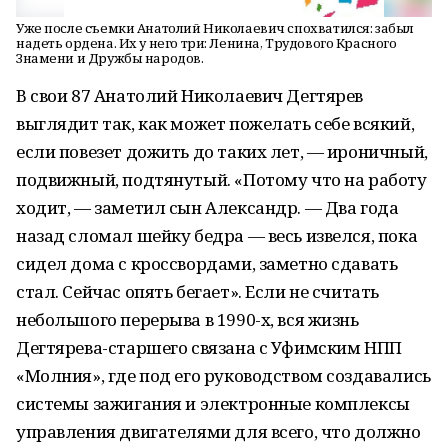
Уже после съемки Анатолий Николаевич спохватился: забыл
надеть ордена. Их у него три: Ленина, Трудового Красного
Знамени и Дружбы народов.
В свои 87 Анатолий Николаевич Дегтярев
выглядит так, как может пожелать себе всякий,
если повезет дожить до таких лет, — ироничный,
подвижный, подтянутый. «Потому что на работу
ходит, — заметил сын Александр. — Два года
назад сломал шейку бедра — весь извелся, пока
сидел дома с кроссвордами, заметно сдавать
стал. Сейчас опять бегает». Если не считать
небольшого перерыва в 1990-х, вся жизнь
Дегтярева-старшего связана с Уфимским НПП
«Молния», где под его руководством создавались
системы зажигания и электронные комплексы
управления двигателями для всего, что должно