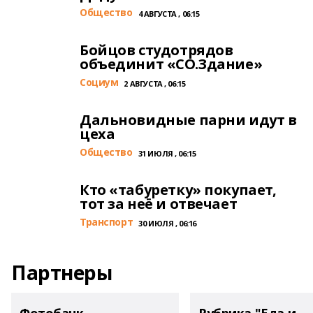
Общество
4 АВГУСТА , 06:15
Бойцов студотрядов
объединит «СО.Здание»
Cоциум
2 АВГУСТА , 06:15
Дальновидные парни идут в
цеха
Общество
31 ИЮЛЯ , 06:15
Кто «табуретку» покупает,
тот за неё и отвечает
Транспорт
30 ИЮЛЯ , 06:16
Партнеры