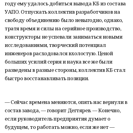
году ему удалось добиться вывода КБ из состава
УАПО. Отпускать коллектив разработчиков на
свободу объединению было невыгодно, однако,
тратя время и силы на серийное производство,
конструкторы не успевали заниматься новыми
исследованиями, творческий потенциал
инженеров расходовался вхолостую. Ценой
больших усилий серия и наука все же были
разведены в разные стороны, коллектив КБ стал
быстро восстанавливать позиции.
— Сейчас времена меняются, опять нас вернули в
состав завода, — говорит Дегтярев. — Конечно,
если руководитель предприятия думает о
будущем, то работать можно, если же нет —