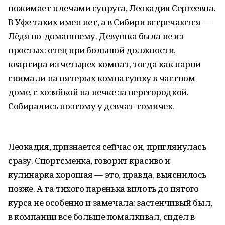
пожимает плечами супруга, Леокадия Сергеевна.
В Уфе таких имен нет, а в Сибири встречаются —
Лёдя по-домашнему. Девушка была не из
простых: отец при большой должности,
квартира из четырех комнат, тогда как парни
снимали на пятерых комнатушку в частном
доме, с хозяйкой на печке за перегородкой.
Собирались поэтому у девчат-томичек.
Леокадия, признается сейчас он, приглянулась
сразу. Спортсменка, говорит красиво и
кулинарка хорошая — это, правда, выяснилось
позже. А та тихого паренька вплоть до пятого
курса не особенно и замечала: застенчивый был,
в компании все больше помалкивал, сидел в