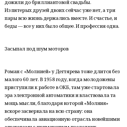
дожили до бриллиантовой свадьбы.
Из пятерых друзей двоих сейчас уже нет, а три
пары всю жизнь держались вместе. И счастье, и
беды — все у них было общее. И профессия одна.
Засыпал под шум моторов
Роман с «Молнией» у Дегтярева тоже длится без
малого 60 лет. В 1958 году, когда молодожены
приступили к работе в ОКБ, там уже стартовала
эра электронной автоматики и властвовала та
мощь мысли, благодаря которой «Молния»
вскоре засверкала на всю страну: она
обеспечивала авиационную отрасль новейшими
агрегатами с применением последних