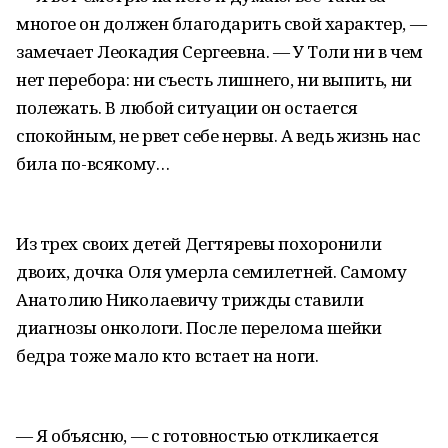
многое он должен благодарить свой характер, —
замечает Леокадия Сергеевна. — У Толи ни в чем
нет перебора: ни съесть лишнего, ни выпить, ни
полежать. В любой ситуации он остается
спокойным, не рвет себе нервы. А ведь жизнь нас
била по-всякому…
Из трех своих детей Дегтяревы похоронили
двоих, дочка Оля умерла семилетней. Самому
Анатолию Николаевичу трижды ставили
диагнозы онкологи. После перелома шейки
бедра тоже мало кто встает на ноги.
— Я объясню, — с готовностью откликается