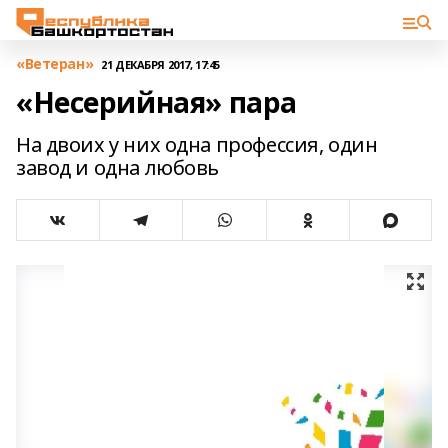
«Ветеран»
21 ДЕКАБРЯ 2017, 17:45
«Несерийная» пара
На двоих у них одна профессия, один
завод и одна любовь