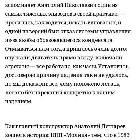
вспоминает Анатолий Николаевич один из
самых тяжелых эпизодов в своей практике. —
Бросились, как водится, искать виноватых, и
одной из версий был отказ системы управления
из-за якобы образовавшегося конденсата.
Отмываться нам тогда пришлось очень долго:
опускали двигатель прямо в воду, включали
агрегаты — все работало, как часы. Установить
достоверно причину падения так и не удалось,
но мы доказали: все, чему положено летать,
летало без нареканий конкретно к нашим
изделиям.
Как главный конструктор Анатолий Дегтярев
вошел в историю НПП «Молния» тем, что в 1983