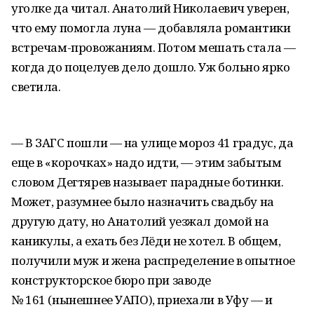
уголке да читал. Анатолий Николаевич уверен,
что ему помогла луна — добавляла романтики
встречам-провожаниям. Потом мешать стала —
когда до поцелуев дело дошло. Уж больно ярко
светила.
— В ЗАГС пошли — на улице мороз 41 градус, да
еще в «корочках» надо идти, — этим забытым
словом Дегтярев называет парадные ботинки.
Может, разумнее было назначить свадьбу на
другую дату, но Анатолий уезжал домой на
каникулы, а ехать без Лёди не хотел. В общем,
получили муж и жена распределение в опытное
конструкторское бюро при заводе
№ 161 (нынешнее УАПО), приехали в Уфу — и