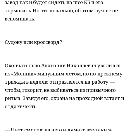
завод так и будет сидеть на шее КБ и его
тормозить. Но это печально, об этом лучше не
вспоминать.
Судоку или кроссворд?
Окончательно Анатолий Николаевич уволился
из «Молнии» минувшим летом, но по-прежнему
трижды в неделю отправляется на работу —
чтобы, говорит, не выбиваться из привычного
ритма. Завидя его, охрана на проходной встает и
отдает честь.
— Я вот смотрю на него и думаю: все-таки за