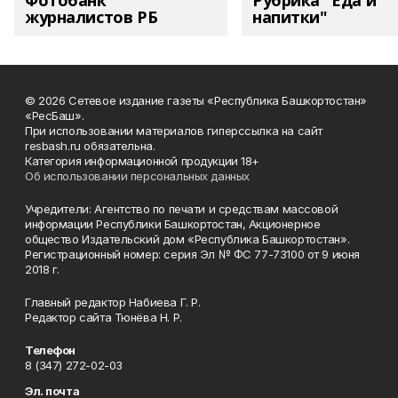
Фотобанк
Рубрика "Еда и
журналистов РБ
напитки"
© 2026 Сетевое издание газеты «Республика Башкортостан»
«РесБаш».
При использовании материалов гиперссылка на сайт
resbash.ru обязательна.
Категория информационной продукции 18+
Об использовании персональных данных
Учредители: Агентство по печати и средствам массовой
информации Республики Башкортостан, Акционерное
общество Издательский дом «Республика Башкортостан».
Регистрационный номер: серия Эл № ФС 77-73100 от 9 июня
2018 г.
Главный редактор Набиева Г. Р.
Редактор сайта Тюнёва Н. Р.
Телефон
8 (347) 272-02-03
Эл. почта