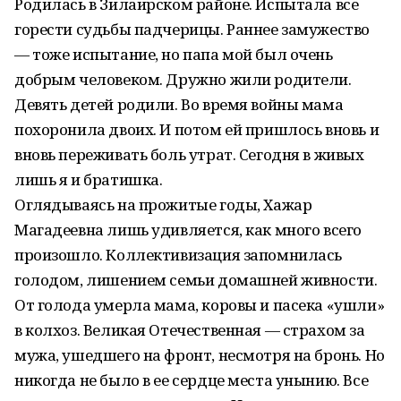
Родилась в Зилаирском районе. Испытала все
горести судьбы падчерицы. Раннее замужество
— тоже испытание, но папа мой был очень
добрым человеком. Дружно жили родители.
Девять детей родили. Во время войны мама
похоронила двоих. И потом ей пришлось вновь и
вновь переживать боль утрат. Сегодня в живых
лишь я и братишка.
Оглядываясь на прожитые годы, Хажар
Магадеевна лишь удивляется, как много всего
произошло. Коллективизация запомнилась
голодом, лишением семьи домашней живности.
От голода умерла мама, коровы и пасека «ушли»
в колхоз. Великая Отечественная — страхом за
мужа, ушедшего на фронт, несмотря на бронь. Но
никогда не было в ее сердце места унынию. Все