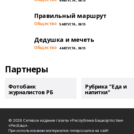
6 АВГУСТА , 06:15
Правильный маршрут
Общество
5 АВГУСТА , 06:15
Дедушка и мечеть
Общество
4 АВГУСТА , 06:15
Партнеры
Фотобанк
Рубрика "Еда и
журналистов РБ
напитки"
© 2026 Сетевое издание газеты «Республика Башкортостан»
«РесБаш».
При использовании материалов гиперссылка на сайт