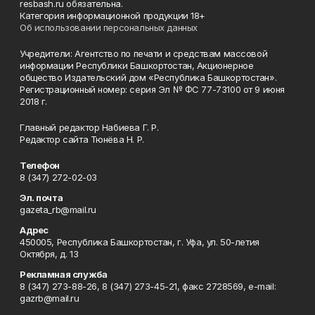
resbash.ru обязательна.
Категория информационной продукции 18+
Об использовании персональных данных
Учредители: Агентство по печати и средствам массовой
информации Республики Башкортостан, Акционерное
общество Издательский дом «Республика Башкортостан».
Регистрационный номер: серия Эл № ФС 77-73100 от 9 июня
2018 г.
Главный редактор Набиева Г. Р.
Редактор сайта Тюнёва Н. Р.
Телефон
8 (347) 272-02-03
Эл. почта
gazeta_rb@mail.ru
Адрес
450005, Республика Башкортостан, г. Уфа, ул. 50-летия
Октября, д. 13
Рекламная служба
8 (347) 273-88-26, 8 (347) 273-45-21, факс 2728569, e-mail:
gazrb@mail.ru