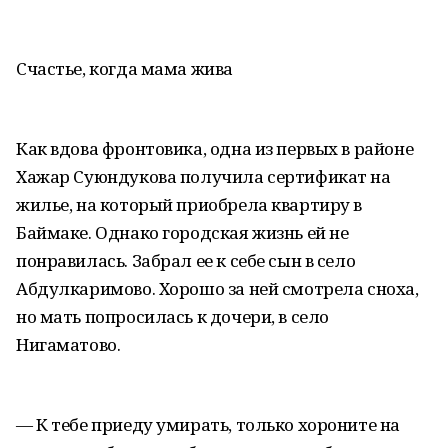
Счастье, когда мама жива
Как вдова фронтовика, одна из первых в районе
Хажар Суюндукова получила сертификат на
жилье, на который приобрела квартиру в
Баймаке. Однако городская жизнь ей не
понравилась. Забрал ее к себе сын в село
Абдулкаримово. Хорошо за ней смотрела сноха,
но мать попросилась к дочери, в село
Нигаматово.
— К тебе приеду умирать, только хороните на