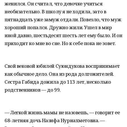
женился. Он считал, что девочке учиться
необязательно. В школу я не ходила, зато в
пятнадцать уже замуж отдали. Повезло, что муж
хороший попался. Дружно жили. Ушел в мир
иной давно, шестьдесят шесть лет ему было. И он
приходит ко мне во сне. Но к себе пока не зовет.
Свой вековой юбилей Суюндукова воспринимает
как обычное дело. Она из рода долгожителей.
Сестра Габида дожила до 113 лет, несколько
родственников — до 99.
— Легкой жизнь мамы не назовешь, — говорит ее
68-летняя дочь Назифа Нуриахметовна. —