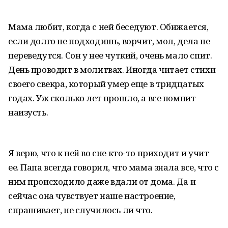
Мама любит, когда с ней беседуют. Обижается,
если долго не подходишь, ворчит, мол, дела не
переведутся. Сон у нее чуткий, очень мало спит.
День проводит в молитвах. Иногда читает стихи
своего свекра, который умер еще в тридцатых
годах. Уж сколько лет прошло, а все помнит
наизусть.
Я верю, что к ней во сне кто-то приходит и учит
ее. Папа всегда говорил, что мама знала все, что с
ним происходило даже вдали от дома. Да и
сейчас она чувствует наше настроение,
спрашивает, не случилось ли что.