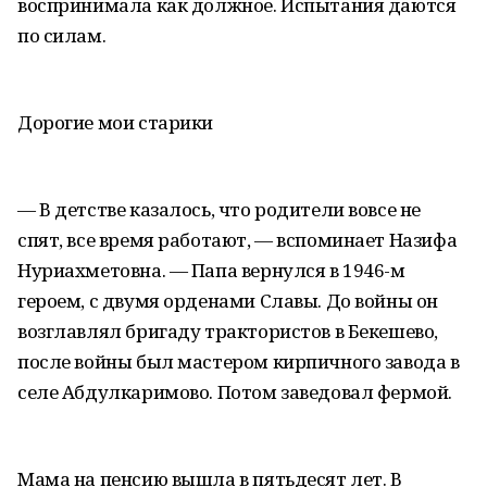
воспринимала как должное. Испытания даются
по силам.
Дорогие мои старики
— В детстве казалось, что родители вовсе не
спят, все время работают, — вспоминает Назифа
Нуриахметовна. — Папа вернулся в 1946-м
героем, с двумя орденами Славы. До войны он
возглавлял бригаду трактористов в Бекешево,
после войны был мастером кирпичного завода в
селе Абдулкаримово. Потом заведовал фермой.
Мама на пенсию вышла в пятьдесят лет. В