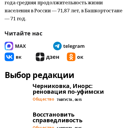
года средняя продолжительность жизни
населения в России — 71,87 лет, в Башкортостане
— 71 год.
Читайте нас
Выбор редакции
Черниковка, Инорс:
реновация по-уфимски
Общество
7 АВГУСТА , 06:15
Восстановить
справедливость
Общество