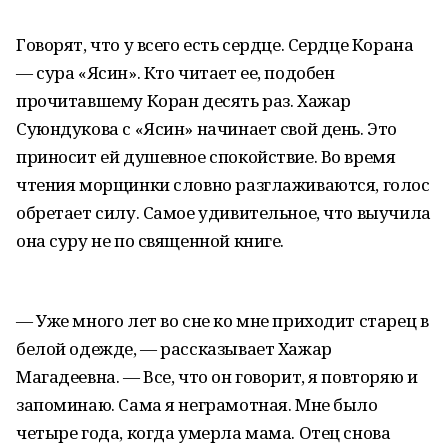
Говорят, что у всего есть сердце. Сердце Корана
— сура «Ясин». Кто читает ее, подобен
прочитавшему Коран десять раз. Хажар
Суюндукова с «Ясин» начинает свой день. Это
приносит ей душевное спокойствие. Во время
чтения морщинки словно разглаживаются, голос
обретает силу. Самое удивительное, что выучила
она суру не по священной книге.
— Уже много лет во сне ко мне приходит старец в
белой одежде, — рассказывает Хажар
Магадеевна. — Все, что он говорит, я повторяю и
запоминаю. Сама я неграмотная. Мне было
четыре года, когда умерла мама. Отец снова