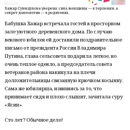
Хажар Суюндукова уверена: сила женщины — в терпении, а
секрет долголетия — в родителях.
Бабушка Хажар встречала гостей в просторном
зале уютного деревенского дома. По случаю
векового юбилея ей доставили поздравительное
письмо от президента России Владимира
Путина, глава сельсовета подарила легкое, но
очень теплое одеяло, а председатель совета
ветеранов района накинула на плечи
долгожительницы связанную крючком косынку.
Сама же юбилярша, извиняясь за то, что
принимает сидя и плохо слышит, зачитала суру
«Ясин».
Сто лет? Обычное дело!