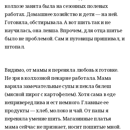
колхозе занята была на сезонных полевых
работах. Домашнее хозяйство и дети — на ней.
Готовила, обстирывала. А вот шить так и не
научилась, она левша. Впрочем, для отца шитье
было не проблемой. Сам и пуговицы пришивал, и
штопал.
Видимо, от мамы я переняла любовь к готовке.
Не зря в колхозной пекарне работала. Мама
варила замечательные супы и пекла бялеш
(мясной пирог с картофелем). Хотя сама в еде
непривередлива и ест немного. Главные ее
продукты — хлеб, молоко и чай. От папы я
переняла умение шить. Магазинные платья
мама сейчас не признает, носит пошитые мной.