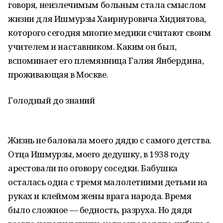
говоря, неизлечимым больным стала смыслом
жизни для Ишмурзы Хаирнуровича Хидиятова,
которого сегодня многие медики считают своим
учителем и наставником. Каким он был,
вспоминает его племянница Галия Янбердина,
проживающая в Москве.
Голодный до знаний
Жизнь не баловала моего дядю с самого детства.
Отца Ишмурзы, моего дедушку, в 1938 году
арестовали по оговору соседки. Бабушка
осталась одна с тремя малолетними детьми на
руках и клеймом жены врага народа. Время
было сложное — бедность, разруха. Но дядя