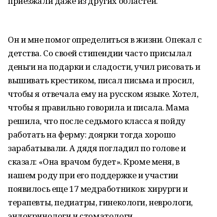
приезжали даже из других областей.
Он и мне помог определиться в жизни. Опекал с
детства. Со своей стипендии часто присылал
деньги на подарки и сладости, учил рисовать и
вышивать крестиком, писал письма и просил,
чтобы я отвечала ему на русском языке. Хотел,
чтобы я правильно говорила и писала. Мама
решила, что после седьмого класса я пойду
работать на ферму: доярки тогда хорошо
зарабатывали. А дядя погладил по голове и
сказал: «Она врачом будет». Кроме меня, в
нашем роду при его поддержке и участии
появилось еще 17 медработников: хирурги и
терапевты, педиатры, гинекологи, неврологи,
эндокринологи и стоматологи.