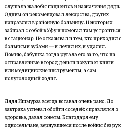
слушала жалобы пациентов и назначения дяди.
Одним он рекомендовал лекарства, других
направлял в районную больницу. Некоторых
забирал с собой в Уфу и помогал там устроиться
в стационар. Не отказывал и тем, кто приходил с
больными зубами — и лечил их, и удалял.
Помню, бабушка тогда ругала его за то, что на
отправленные в город деньги покупает книги
или медицинские инструменты, а сам
полуголодный ходит.
Дядя Ишмурза всегда вставал очень рано. До
завтрака успевал обойти соседей: справлялся о
здоровье, давал советы. Благодаря ему
односельчане, вернувшиеся после войны без рук