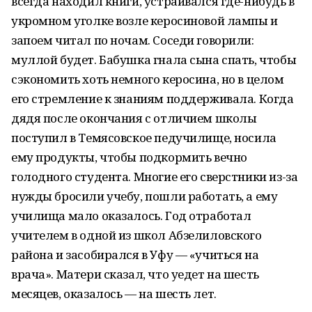
всегда находил книги, устраивался где-нибудь в
укромном уголке возле керосиновой лампы и
запоем читал по ночам. Соседи говорили:
муллой будет. Бабушка гнала сына спать, чтобы
сэкономить хоть немного керосина, но в целом
его стремление к знаниям поддерживала. Когда
дядя после окончания с отличием школы
поступил в Темясовское педучилище, носила
ему продукты, чтобы подкормить вечно
голодного студента. Многие его сверстники из-за
нужды бросили учебу, пошли работать, а ему
училища мало оказалось. Год отработал
учителем в одной из школ Абзелиловского
района и засобирался в Уфу — «учиться на
врача». Матери сказал, что уедет на шесть
месяцев, оказалось — на шесть лет.