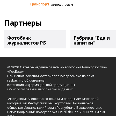
Транспорт
30 ИЮЛЯ , 06:16
Партнеры
Фотобанк
Рубрика "Еда и
журналистов РБ
напитки"
© 2026 Сетевое издание газеты «Республика Башкортостан»
«РесБаш».
При использовании материалов гиперссылка на сайт
resbash.ru обязательна.
Категория информационной продукции 18+
Об использовании персональных данных
Учредители: Агентство по печати и средствам массовой
информации Республики Башкортостан, Акционерное
общество Издательский дом «Республика Башкортостан».
Регистрационный номер: серия Эл № ФС 77-73100 от 9 июня