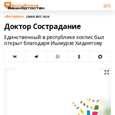
«Ветеран»
2 МАЯ 2017, 10:24
Доктор Сострадание
Единственный в республике хоспис был
открыт благодаря Ишмурзе Хидиятову