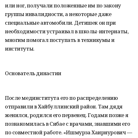
или ног, получали положенные им по закону
группы инвалидности, а некоторые даже
специальные автомобили. Детишек он при
необходимости устраивал в школы-интернаты,
многим помогал поступать в техникумы и
институты.
Основатель династии
После мединститута его по распределению
отправили в Хайбуллинский район. Там дядя
женился, родился его первенец. Годами позже я
познакомилась в Сибае с врачами, знавшими его
по совместной работе. «Ишмурза Хаирнурович —