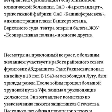
клинической больницы, ОАО «Фармстандарт»,
трикотажной фабрики, ОАО «Башинформсвязь»,
администрации главы Башкортостана,
Верховного суда, театра оперы и балета, ЖЭУ
«Кооперативная поляна» и многие другие.
Несмотря на преклонный возраст, с большим
желанием участвует в работе районного совета
фронтовик Абдрашитов. Раис Рахимович попал
на войну в 18 лет. В 1943-м освобождал Лугу, был
трижды ранен. После войны прошел большой
трудовой путь в Уфе, занимал руководящие
должности. Он возглавляет комиссию по
увековечению памяти защитников Отечества.
Несколько лет обивал пороги городских и