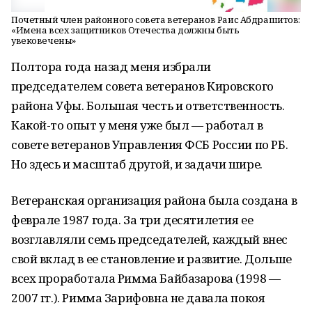
Почетный член районного совета ветеранов Раис Абдрашитов:
«Имена всех защитников Отечества должны быть
увековечены»
Полтора года назад меня избрали
председателем совета ветеранов Кировского
района Уфы. Большая честь и ответственность.
Какой-то опыт у меня уже был — работал в
совете ветеранов Управления ФСБ России по РБ.
Но здесь и масштаб другой, и задачи шире.
Ветеранская организация района была создана в
феврале 1987 года. За три десятилетия ее
возглавляли семь председателей, каждый внес
свой вклад в ее становление и развитие. Дольше
всех проработала Римма Байбазарова (1998 —
2007 гг.). Римма Зарифовна не давала покоя