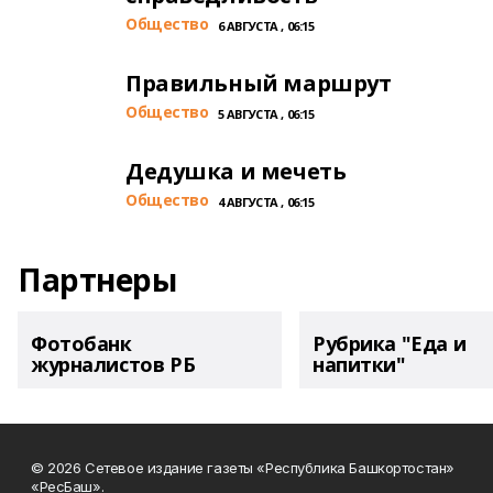
Общество
6 АВГУСТА , 06:15
Правильный маршрут
Общество
5 АВГУСТА , 06:15
Дедушка и мечеть
Общество
4 АВГУСТА , 06:15
Партнеры
Фотобанк
Рубрика "Еда и
журналистов РБ
напитки"
© 2026 Сетевое издание газеты «Республика Башкортостан»
«РесБаш».