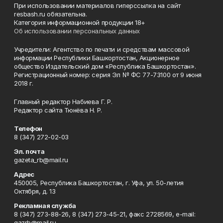
При использовании материалов гиперссылка на сайт
resbash.ru обязательна.
Категория информационной продукции 18+
Об использовании персональных данных
Учредители: Агентство по печати и средствам массовой
информации Республики Башкортостан, Акционерное
общество Издательский дом «Республика Башкортостан».
Регистрационный номер: серия Эл № ФС 77-73100 от 9 июня
2018 г.
Главный редактор Набиева Г. Р.
Редактор сайта Тюнёва Н. Р.
Телефон
8 (347) 272-02-03
Эл. почта
gazeta_rb@mail.ru
Адрес
450005, Республика Башкортостан, г. Уфа, ул. 50-летия
Октября, д. 13
Рекламная служба
8 (347) 273-88-26, 8 (347) 273-45-21, факс 2728569, e-mail:
gazrb@mail.ru