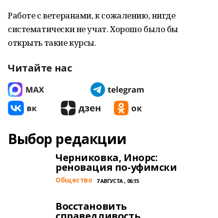
Работе с ветеранами, к сожалению, нигде
систематически не учат. Хорошо было бы
открыть такие курсы.
Читайте нас
Выбор редакции
Черниковка, Инорс:
реновация по-уфимски
Общество
7 АВГУСТА , 06:15
Восстановить
справедливость