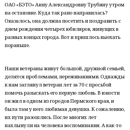
ОАО «БЭТО» Анну Александровну Трубину утром
на остановке. Куда так рано направилась?
Оказалось, она должна посетить и поздравить с
днем рождения четырех юбиляров, живущих в
разных концах города. Вот и пришлось выехать
пораньше.
Наши ветераны живут большой, дружной семьей,
делятся проблемами, переживаниями. Однажды
к нам заглянул ветеран лет за 70 с просьбой
помочь разыскать его первую любовь. В юности
он жил в одном из городов Пермского края, и
была там у него любимая девушка. К сожалению,
их пути разошлись. После многих лет
нахлынули на человека воспоминания. А как-то