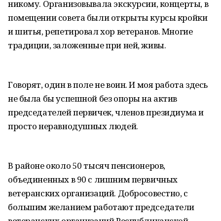
никому. Организовывала экскурсии, концерты, в
помещении совета были открыты курсы кройки
и шитья, репетировал хор ветеранов. Многие
традиции, заложенные при ней, живы.
Говорят, один в поле не воин. И моя работа здесь
не была бы успешной без опоры на актив
председателей первичек, членов президиума и
просто неравнодушных людей.
В районе около 50 тысяч пенсионеров,
объединенных в 90 с лишним первичных
ветеранских организаций. Добросовестно, с
большим желанием работают председатели
ветеранских организаций Республиканской