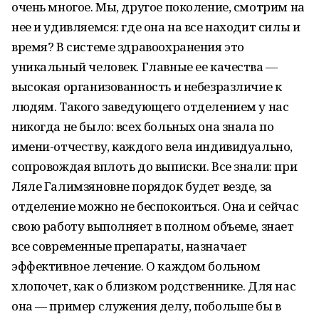
очень многое. Мы, другое поколение, смотрим на
нее и удивляемся: где она на все находит силы и
время? В системе здравоохранения это
уникальный человек. Главные ее качества —
высокая организованность и небезразличие к
людям. Такого заведующего отделением у нас
никогда не было: всех больных она знала по
имени-отчеству, каждого вела индивидуально,
сопровождая вплоть до выписки. Все знали: при
Ляле Галимзяновне порядок будет везде, за
отделение можно не беспокоиться. Она и сейчас
свою работу выполняет в полном объеме, знает
все современные препараты, назначает
эффективное лечение. О каждом больном
хлопочет, как о близком родственнике. Для нас
она — пример служения делу, побольше бы в