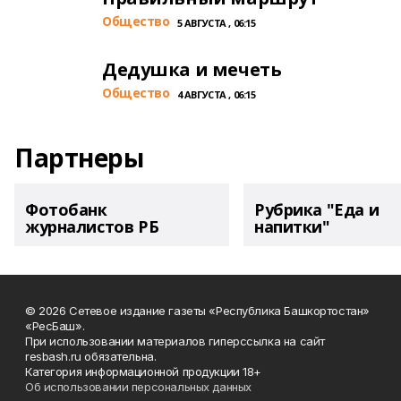
Общество
5 АВГУСТА , 06:15
Дедушка и мечеть
Общество
4 АВГУСТА , 06:15
Партнеры
Фотобанк
Рубрика "Еда и
журналистов РБ
напитки"
© 2026 Сетевое издание газеты «Республика Башкортостан»
«РесБаш».
При использовании материалов гиперссылка на сайт
resbash.ru обязательна.
Категория информационной продукции 18+
Об использовании персональных данных