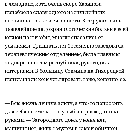
в чемодане, хотя очень скоро Хазипова
приобрела славу одного из сильнейших
специалистов в своей области. В ее руках были
тяжелейшие эндокринологические больные всей
южной части Уфы, многие спасались ее
усилиями. Тридцать лет бессменно заведовала
терапевтическим отделением, была главным
эндокринологом республики, руководила
интернами. В больницу Совмина на Тихорецкой
приглашали консультировать тоже, конечно, ее.
— Всю жизнь лечила элиту, а что-то попросить
для себя не смела, — с улыбкой разводит она
руками. — Загородного дома у меня нет,
машины нет, живу с мужем в самой обычной