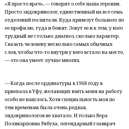
«Я просто врач», — говорит о себе наша героиня.
Просто эндокринолог, единственный на все семь
отделений госпиталя. Куда привезут больного по
ее профилю, туда и бежит. Зовут ее и к тем, у кого
трудный не столько диагноз, сколько характер.
Сказать человеку несколько самых обычных
слов, чтобы что-то внутри у него встало на место,
— это она умеет лучше многих.
— Когда после ординатуры в 1968 году я
приехала в Уфу, желающих взять меня на работу
особо не нашлось. Хотя специальность моя по
тем временам была очень редкая,
эндокринологов не хватало. И только Вера
Поликарповна Рябуха, легендарный главврач