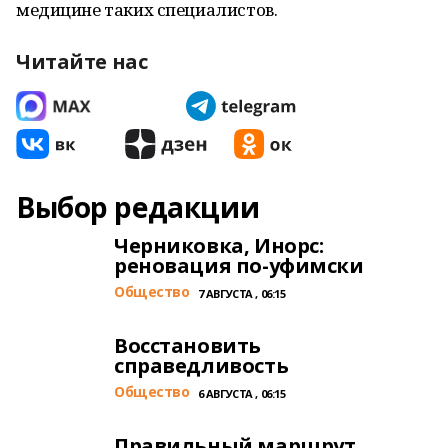
медицине таких специалистов.
Читайте нас
Выбор редакции
Черниковка, Инорс:
реновация по-уфимски
Общество
7 АВГУСТА , 06:15
Восстановить
справедливость
Общество
6 АВГУСТА , 06:15
Правильный маршрут