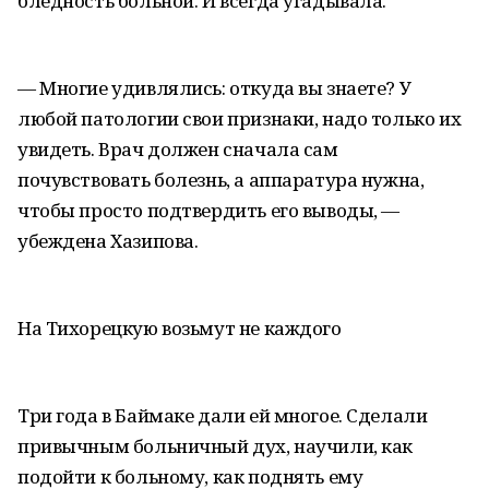
бледность больной. И всегда угадывала.
— Многие удивлялись: откуда вы знаете? У
любой патологии свои признаки, надо только их
увидеть. Врач должен сначала сам
почувствовать болезнь, а аппаратура нужна,
чтобы просто подтвердить его выводы, —
убеждена Хазипова.
На Тихорецкую возьмут не каждого
Три года в Баймаке дали ей многое. Сделали
привычным больничный дух, научили, как
подойти к больному, как поднять ему