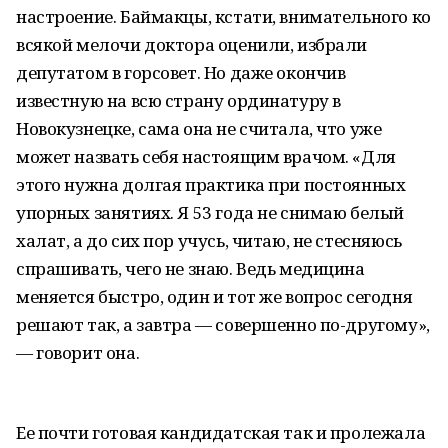
настроение. Баймакцы, кстати, внимательного ко
всякой мелочи доктора оценили, избрали
депутатом в горсовет. Но даже окончив
известную на всю страну ординатуру в
Новокузнецке, сама она не считала, что уже
может назвать себя настоящим врачом. «Для
этого нужна долгая практика при постоянных
упорных занятиях. Я 53 года не снимаю белый
халат, а до сих пор учусь, читаю, не стесняюсь
спрашивать, чего не знаю. Ведь медицина
меняется быстро, один и тот же вопрос сегодня
решают так, а завтра — совершенно по-другому»,
— говорит она.
Ее почти готовая кандидатская так и пролежала