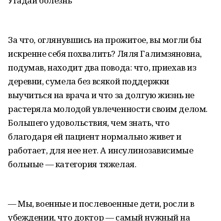
Угадай болезнь
За что, оглянувшись на прожитое, вы могли бы
искренне себя похвалить? Ляля Галимзяновна,
подумав, находит два повода: что, приехав из
деревни, сумела без всякой поддержки
выучиться на врача и что за долгую жизнь не
растеряла молодой увлеченности своим делом.
Большего удовольствия, чем знать, что
благодаря ей пациент нормально живет и
работает, для нее нет. А инсулинозависимые
больные — категория тяжелая.
— Мы, военные и послевоенные дети, росли в
убеждении, что доктор — самый нужный на