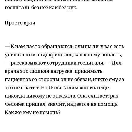
госпиталь без нее как без рук.
Просто врач
— К нам часто обращаются: слышали, у вас есть
уникальный эндокринолог, как к нему попасть,
— рассказывают сотрудники госпиталя. — Для
врача это лишняя нагрузка: принимать
пациентов со стороны он не обязан, никто ему за
это не платит. Но Ляля Галимзяновна еще
никогда никому не отказала. Она считает: раз
человек пришел, значит, надеется на помощь.
Как же ему не помочь?