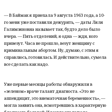
— В Баймак я приехала 9 августа 1963 года, а 10-
го меня уже поставили дежурить, — даты Ляля
Галимзяновна называет так, будто дело было
вчера. — Пять отделений, я одна — жди, кого
привезут. Часа не прошло, везут женщину с
криминальным абортом. Ну, думаю, с этим я
справлюсь, готовилась. И действительно, сумела
все сделать как надо.
Уже первые месяцы работы обнаружили в
«зеленом» враче талант диагноста. «Это не
аппендицит, это внематочная беременность», —
могла заявить она, всмотревшись в характерную