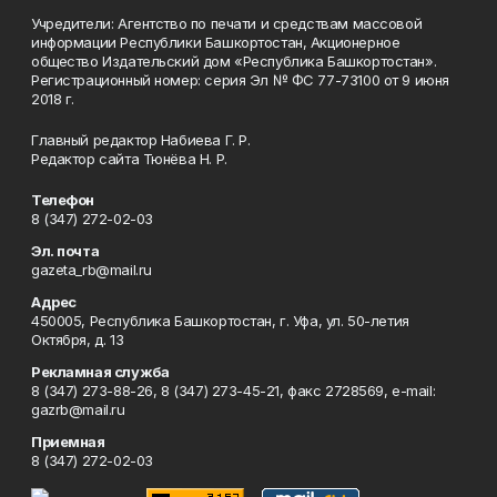
Учредители: Агентство по печати и средствам массовой
информации Республики Башкортостан, Акционерное
общество Издательский дом «Республика Башкортостан».
Регистрационный номер: серия Эл № ФС 77-73100 от 9 июня
2018 г.
Главный редактор Набиева Г. Р.
Редактор сайта Тюнёва Н. Р.
Телефон
8 (347) 272-02-03
Эл. почта
gazeta_rb@mail.ru
Адрес
450005, Республика Башкортостан, г. Уфа, ул. 50-летия
Октября, д. 13
Рекламная служба
8 (347) 273-88-26, 8 (347) 273-45-21, факс 2728569, e-mail:
gazrb@mail.ru
Приемная
8 (347) 272-02-03