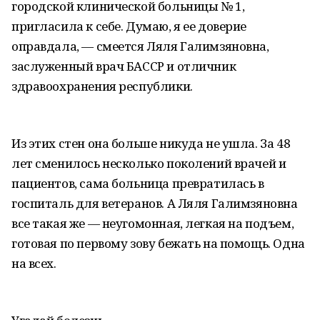
городской клинической больницы № 1,
пригласила к себе. Думаю, я ее доверие
оправдала, — смеется Ляля Галимзяновна,
заслуженный врач БАССР и отличник
здравоохранения республики.
Из этих стен она больше никуда не ушла. За 48
лет сменилось несколько поколений врачей и
пациентов, сама больница превратилась в
госпиталь для ветеранов. А Ляля Галимзяновна
все такая же — неугомонная, легкая на подъем,
готовая по первому зову бежать на помощь. Одна
на всех.