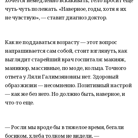
хочется немедленно вскакивать, тело просит еще
чуть-чуть полежать. «Наверное, годы, хотя я их
не чувствую», — ставит диагноз доктор.
Как не поддаваться возрасту — этот вопрос
напрашивается сам собой, стоит взглянуть, как
выглядит старейший врач госпиталя: макияж,
маникюр, массивные, по моде, кольца. Точного
ответа у Ляли Галимзяновны нет. Здоровый
образ жизни — несомненно. Позитивный настрой
— как же без него. Но должно быть, наверное, и
что-то еще.
— Росли мы вроде бы в тяжелое время, бегали
босиком, хлеба толком не видели, —