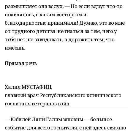
размышляет она вслух. — Но если вдруг что-то
появлялось, с каким восторгом и
благодарностью принимали! Думаю, это во мне
от трудного детства: не гнаться за тем, чего у
тебя нет, не завидовать, а дорожить тем, что
имеешь.
Прямая речь
Халил МУСТАФИН,
главный врач Республиканского клинического
госпиталя ветеранов войн:
— Юбилей Ляли Галимзяновны — большое
событие для всего госпиталя, с ней здесь связано