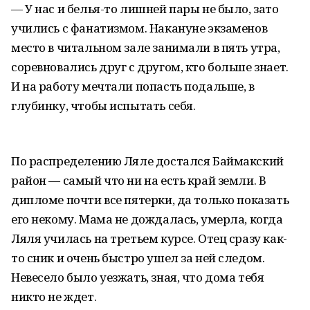
— У нас и белья-то лишней пары не было, зато
учились с фанатизмом. Накануне экзаменов
место в читальном зале занимали в пять утра,
соревновались друг с другом, кто больше знает.
И на работу мечтали попасть подальше, в
глубинку, чтобы испытать себя.
По распределению Ляле достался Баймакский
район — самый что ни на есть край земли. В
дипломе почти все пятерки, да только показать
его некому. Мама не дождалась, умерла, когда
Ляля училась на третьем курсе. Отец сразу как-
то сник и очень быстро ушел за ней следом.
Невесело было уезжать, зная, что дома тебя
никто не ждет.