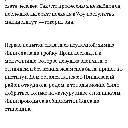
свете человек. Так что профессию я не выбирала,
после школы сразу поехала в Уфу поступать в
мединститут, — говорит она.
Первая попытка оказалась неудачной: химию
Ляля сдала на тройку. Пришлось идти в
медучилище, которое девушка окончила с
отличием и без всяких экзаменов была принята в
институт. Дом остался далеко: в Илишевский
район, откуда она родом, в те годы можно было
добраться только на «кукурузнике», и каникулы
Ляля проводила в общежитии. Жила на
стипендию.