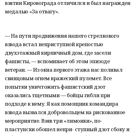
взятии Кировограда отличился и был награжден
медалью «За отвагу».
— На пути продвижения нашего стрелкового
взвода встал неприступной крепостью
двухэтажный кирпичный дом, где засели
фашисты, — вспоминает об этом эпизоде
ветеран. — Из окна первого этажа нас поливал
свинцовым огнем вражеский пулемет. Все
попытки уничтожить фашистский дзот
оказались тщетными — бойцы гибли при
подходе к нему. Я как помощник командира
взвода вызвался добровольцем на рискованное
мероприятие. Взяв три «лимонки», по-
пластунски обошел непри- ступный дзот сбоку и