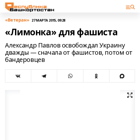
«Ветеран»
27 МАРТА 2015, 09:28
«Лимонка» для фашиста
Александр Павлов освобождал Украину
дважды — сначала от фашистов, потом от
бандеровцев