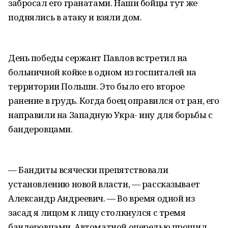
забросал его гранатами. Наши бойцы тут же
поднялись в атаку и взяли дом.
День победы сержант Павлов встретил на
больничной койке в одном из госпиталей на
территории Польши. Это было его второе
ранение в грудь. Когда боец оправился от ран, его
направили на Западную Укра- ину для борьбы с
бандеровцами.
— Бандиты всячески препятствовали
установлению новой власти, — рассказывает
Александр Андреевич. — Во время одной из
засад я лицом к лицу столкнулся с тремя
бандеровцами. Автоматной очередью прошил