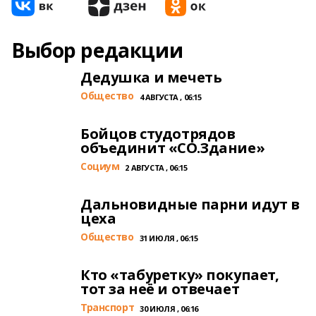
Выбор редакции
Дедушка и мечеть
Общество
4 АВГУСТА , 06:15
Бойцов студотрядов
объединит «СО.Здание»
Cоциум
2 АВГУСТА , 06:15
Дальновидные парни идут в
цеха
Общество
31 ИЮЛЯ , 06:15
Кто «табуретку» покупает,
тот за неё и отвечает
Транспорт
30 ИЮЛЯ , 06:16