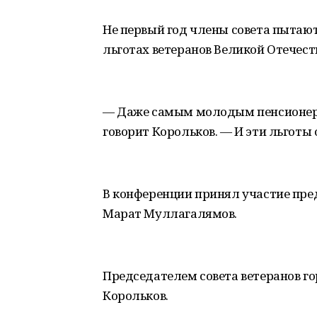
Не первый год члены совета пытают
льготах ветеранов Великой Отечест
— Даже самым молодым пенсионерам
говорит Корольков. — И эти льготы 
В конференции принял участие пре
Марат Муллагалямов.
Председателем совета ветеранов го
Корольков.