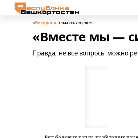
«Ветеран»
10 МАРТА 2015, 10:31
«Вместе мы — с
Правда, не все вопросы можно р
Ряд болевых точек, требующих пер