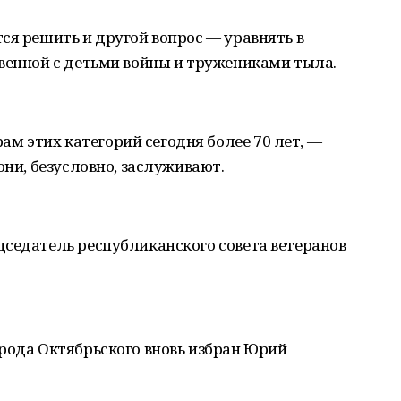
ся решить и другой вопрос — уравнять в
венной с детьми войны и тружениками тыла.
 этих категорий сегодня более 70 лет, —
они, безусловно, заслуживают.
дседатель республиканского совета ветеранов
рода Октябрьского вновь избран Юрий