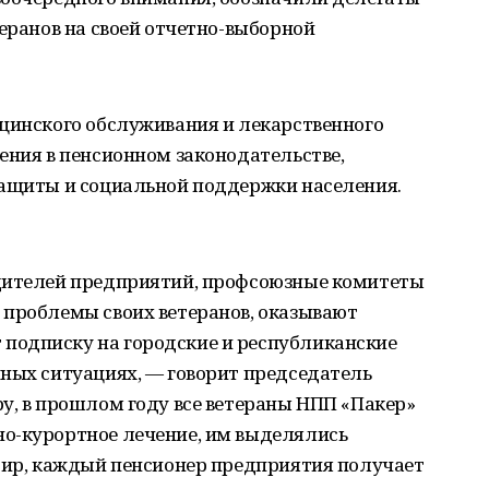
теранов на своей отчетно-выборной
ицинского обслуживания и лекарственного
ения в пенсионном законодательстве,
защиты и социальной поддержки населения.
одителей предприятий, профсоюзные комитеты
 проблемы своих ветеранов, оказывают
подписку на городские и республиканские
нных ситуациях, — говорит председатель
у, в прошлом году все ветераны НПП «Пакер»
о-курортное лечение, им выделялись
ртир, каждый пенсионер предприятия получает