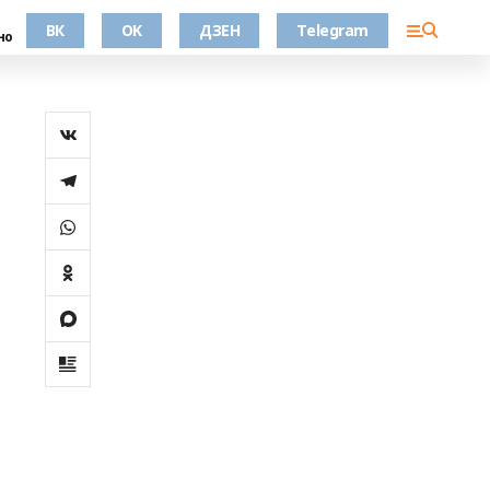
ВК
OK
ДЗЕН
Telegram
но