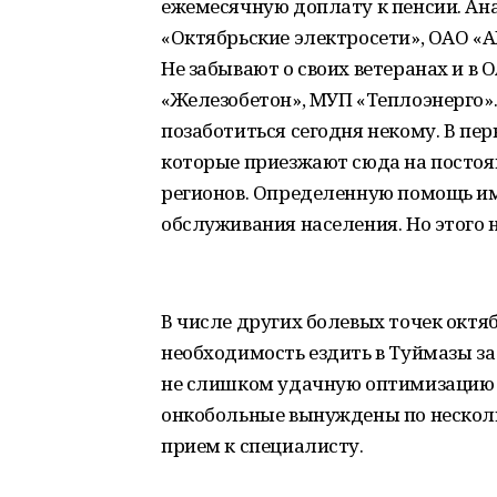
ежемесячную доплату к пенсии. Ан
«Октябрьские электросети», ОАО «
Не забывают о своих ветеранах и в
«Железобетон», МУП «Теплоэнерго»
позаботиться сегодня некому. В пе
которые приезжают сюда на постоян
регионов. Определенную помощь и
обслуживания населения. Но этого 
В числе других болевых точек октя
необходимость ездить в Туймазы за
не слишком удачную оптимизацию 
онкобольные вынуждены по нескольк
прием к специалисту.