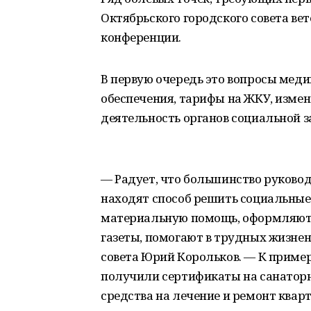
Октябрьского городского совета ве
конференции.
В первую очередь это вопросы мед
обеспечения, тарифы на ЖКУ, измен
деятельность органов социальной 
— Радует, что большинство руков
находят способ решить социальные
материальную помощь, оформляют 
газеты, помогают в трудных жизне
совета Юрий Корольков. — К пример
получили сертификаты на санаторн
средства на лечение и ремонт ква