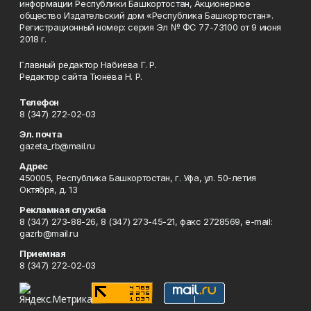
информации Республики Башкортостан, Акционерное
общество Издательский дом «Республика Башкортостан».
Регистрационный номер: серия Эл № ФС 77-73100 от 9 июня
2018 г.
Главный редактор Набиева Г. Р.
Редактор сайта Тюнёва Н. Р.
Телефон
8 (347) 272-02-03
Эл. почта
gazeta_rb@mail.ru
Адрес
450005, Республика Башкортостан, г. Уфа, ул. 50-летия
Октября, д. 13
Рекламная служба
8 (347) 273-88-26, 8 (347) 273-45-21, факс 2728569, e-mail:
gazrb@mail.ru
Приемная
8 (347) 272-02-03