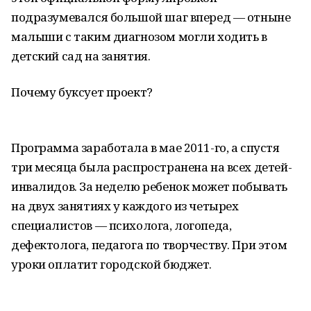
подразумевался большой шаг вперед — отныне
малыши с таким диагнозом могли ходить в
детский сад на занятия.
Почему буксует проект?
Программа заработала в мае 2011-го, а спустя
три месяца была распространена на всех детей-
инвалидов. За неделю ребенок может побывать
на двух занятиях у каждого из четырех
специалистов — психолога, логопеда,
дефектолога, педагога по творчеству. При этом
уроки оплатит городской бюджет.