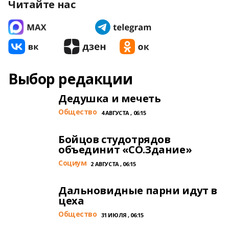
Читайте нас
Выбор редакции
Дедушка и мечеть
Общество
4 АВГУСТА , 06:15
Бойцов студотрядов
объединит «СО.Здание»
Cоциум
2 АВГУСТА , 06:15
Дальновидные парни идут в
цеха
Общество
31 ИЮЛЯ , 06:15