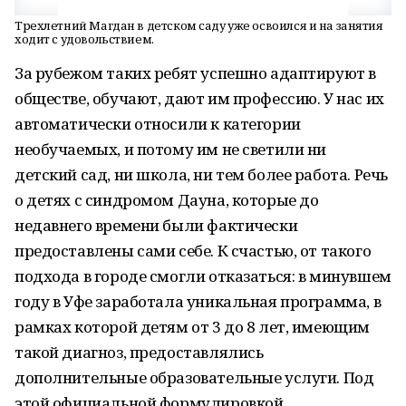
Трехлетний Магдан в детском саду уже освоился и на занятия
ходит с удовольствием.
За рубежом таких ребят успешно адаптируют в
обществе, обучают, дают им профессию. У нас их
автоматически относили к категории
необучаемых, и потому им не светили ни
детский сад, ни школа, ни тем более работа. Речь
о детях с синдромом Дауна, которые до
недавнего времени были фактически
предоставлены сами себе. К счастью, от такого
подхода в городе смогли отказаться: в минувшем
году в Уфе заработала уникальная программа, в
рамках которой детям от 3 до 8 лет, имеющим
такой диагноз, предоставлялись
дополнительные образовательные услуги. Под
этой официальной формулировкой