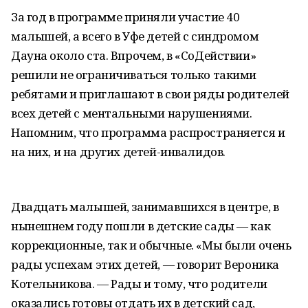
За год в программе приняли участие 40
малышей, а всего в Уфе детей с синдромом
Дауна около ста. Впрочем, в «СоДействии»
решили не ограничиваться только такими
ребятами и приглашают в свои ряды родителей
всех детей с ментальными нарушениями.
Напомним, что программа распространяется и
на них, и на других детей-инвалидов.
Двадцать малышей, занимавшихся в центре, в
нынешнем году пошли в детские сады — как
коррекционные, так и обычные. «Мы были очень
рады успехам этих детей, — говорит Вероника
Котельникова. — Рады и тому, что родители
оказались готовы отдать их в детский сад,