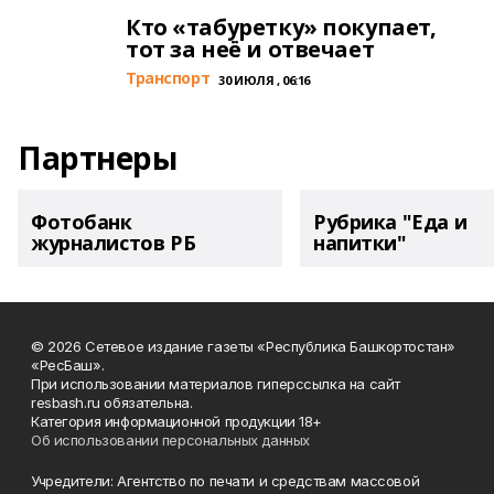
Кто «табуретку» покупает,
тот за неё и отвечает
Транспорт
30 ИЮЛЯ , 06:16
Партнеры
Фотобанк
Рубрика "Еда и
журналистов РБ
напитки"
© 2026 Сетевое издание газеты «Республика Башкортостан»
«РесБаш».
При использовании материалов гиперссылка на сайт
resbash.ru обязательна.
Категория информационной продукции 18+
Об использовании персональных данных
Учредители: Агентство по печати и средствам массовой