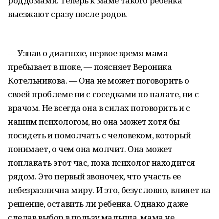
роддомами. Теперь к маме такого ребенка
выезжают сразу после родов.
— Узнав о диагнозе, первое время мама
пребывает в шоке, — поясняет Вероника
Котельникова. — Она не может поговорить о
своей проблеме ни с соседками по палате, ни с
врачом. Не всегда она в силах поговорить и с
нашим психологом, но она может хотя бы
посидеть и помолчать с человеком, который
понимает, о чем она молчит. Она может
поплакать этот час, пока психолог находится
рядом. Это первый звоночек, что участь ее
небезразлична миру. И это, безусловно, влияет на
решение, оставить ли ребенка. Однако даже
сделав выбор в пользу малыша, мама не