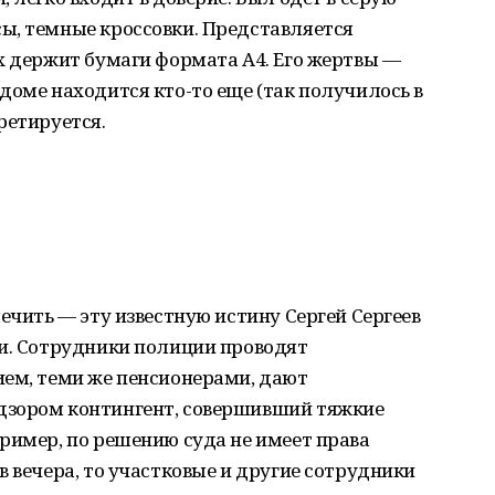
ы, темные кроссовки. Представляется
х держит бумаги формата А4. Его жертвы —
доме находится кто-то еще (так получилось в
ретируется.
ечить — эту известную истину Сергей Сергеев
ки. Сотрудники полиции проводят
ием, теми же пенсионерами, дают
дзором контингент, совершивший тяжкие
ример, по решению суда не имеет права
в вечера, то участковые и другие сотрудники