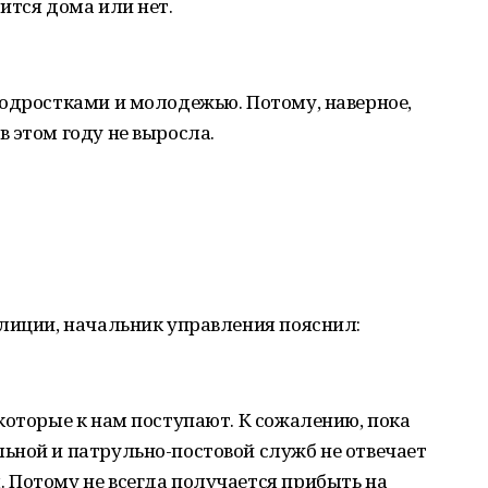
ится дома или нет.
подростками и молодежью. Потому, наверное,
 этом году не выросла.
олиции, начальник управления пояснил:
которые к нам поступают. К сожалению, пока
ьной и патрульно-постовой служб не отвечает
 Потому не всегда получается прибыть на