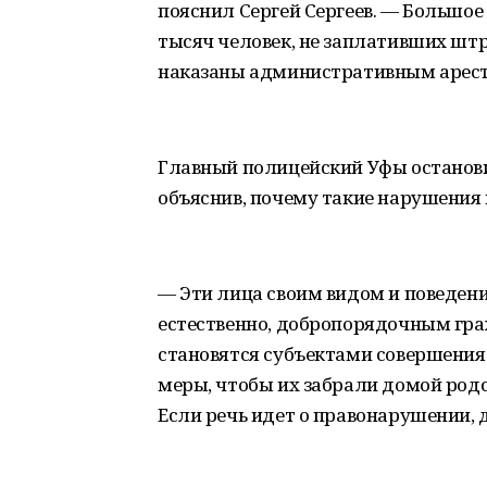
пояснил Сергей Сергеев. — Большое
тысяч человек, не заплативших штр
наказаны административным арестом
Главный полицейский Уфы останови
объяснив, почему такие нарушения 
— Эти лица своим видом и поведен
естественно, добропорядочным граж
становятся субъектами совершени
меры, чтобы их забрали домой родс
Если речь идет о правонарушении, 