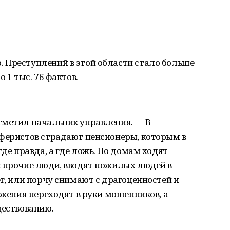
 Преступлений в этой области стало больше
 1 тыс. 76 фактов.
тметил начальник управления. — В
аферистов страдают пенсионеры, которым в
где правда, а где ложь. По домам ходят
и прочие люди, вводят пожилых людей в
ег, или порчу снимают с драгоценностей и
ежения переходят в руки мошенников, а
ществованию.