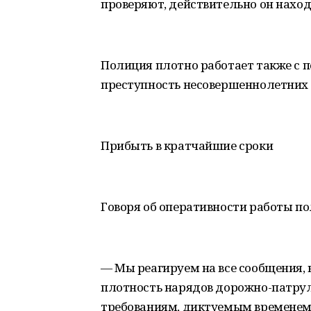
проверяют, действительно он наход
Полиция плотно работает также с 
преступность несовершеннолетних в
Прибыть в кратчайшие сроки
Говоря об оперативности работы п
— Мы реагируем на все сообщения, 
плотность нарядов дорожно-патрул
требованиям, диктуемым временем.