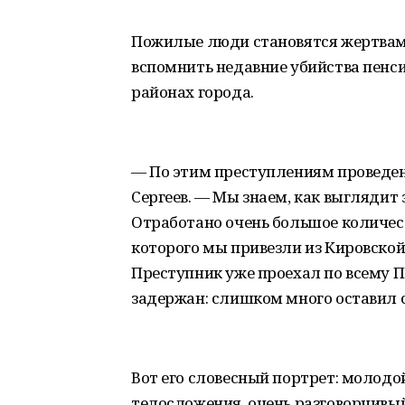
Пожилые люди становятся жертвами
вспомнить недавние убийства пенс
районах города.
— По этим преступлениям проведен
Сергеев. — Мы знаем, как выглядит 
Отработано очень большое количест
которого мы привезли из Кировской 
Преступник уже проехал по всему П
задержан: слишком много оставил 
Вот его словесный портрет: молодой 
телосложения, очень разговорчивый,