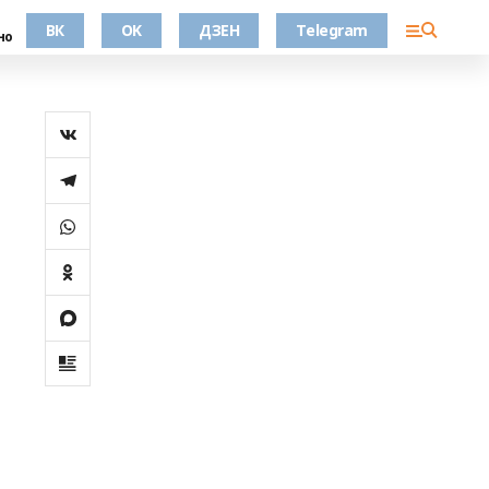
ВК
OK
ДЗЕН
Telegram
но