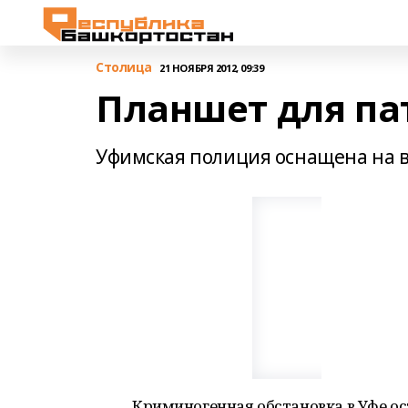
Столица
21 НОЯБРЯ 2012, 09:39
Планшет для па
Уфимская полиция оснащена на в
Криминогенная обстановка в Уфе о