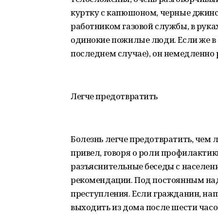
куртку с капюшоном, черные джинс
работником газовой службы, в рука
одинокие пожилые люди. Если же в 
последнем случае), он немедленно 
Легче предотвратить
Болезнь легче предотвратить, чем л
привел, говоря о роли профилакти
разъяснительные беседы с населен
рекомендации. Под постоянным на
преступления. Если гражданин, нап
выходить из дома после шести часо