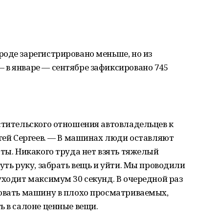
оде зарегистрировано меньше, но из
 в январе — сентябре зафиксировано 745
стительского отношения автовладельцев к
ргей Сергеев. — В машинах люди оставляют
аты. Никакого труда нет взять тяжелый
уть руку, забрать вещь и уйти. Мы проводили
уходит максимум 30 секунд. В очередной раз
ковать машину в плохо просматриваемых,
ь в салоне ценные вещи.