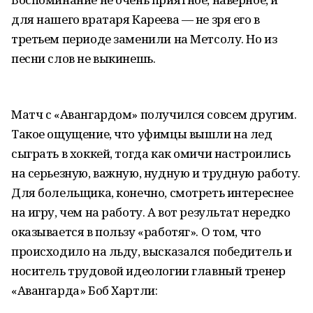
для нашего вратаря Кареева — не зря его в
третьем периоде заменили на Метсолу. Но из
песни слов не выкинешь.
Матч с «Авангардом» получился совсем другим.
Такое ощущение, что уфимцы вышли на лед
сыграть в хоккей, тогда как омичи настроились
на серьезную, важную, нудную и трудную работу.
Для болельщика, конечно, смотреть интереснее
на игру, чем на работу. А вот результат нередко
оказывается в пользу «работяг». О том, что
происходило на льду, высказался победитель и
носитель трудовой идеологии главный тренер
«Авангарда» Боб Хартли: