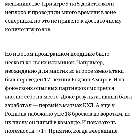
меньшинстве. При игре 5 на 5 действовали
неплохо и проводили много времени в зоне
соперника, но это не привело к достаточному
количеству голов.
Но и в этом проигранном поединке было
несколько своих изюминок. Например,
неожиданно для многих во второе звено атаки
был переведен 17-летний Родион Амиров. И на
фоне своих опытных партнеров смотрелся
вполне себе на месте. Даже результативный балл
заработал — первый в матчах КХЛ. А еще у
Родиона набежало уже 18 бросков по воротам, по
их числу он пятый в команде. И показатель
полезности «+1». Приятно, когда вчерашние