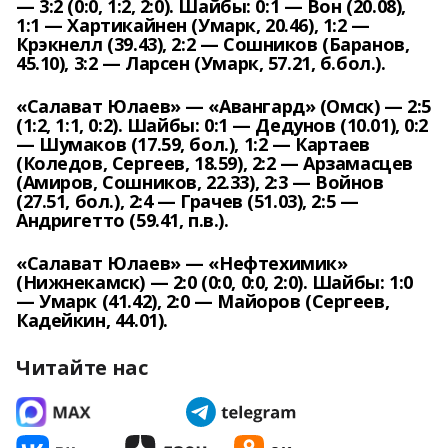
— 3:2 (0:0, 1:2, 2:0). Шайбы: 0:1 — Вон (20.08),
1:1 — Хартикайнен (Умарк, 20.46), 1:2 —
Крэкнелл (39.43), 2:2 — Сошников (Баранов,
45.10), 3:2 — Ларсен (Умарк, 57.21, б.бол.).
«Салават Юлаев» — «Авангард» (Омск) — 2:5
(1:2, 1:1, 0:2). Шайбы: 0:1 — Дедунов (10.01), 0:2
— Шумаков (17.59, бол.), 1:2 — Картаев
(Коледов, Сергеев, 18.59), 2:2 — Арзамасцев
(Амиров, Сошников, 22.33), 2:3 — Войнов
(27.51, бол.), 2:4 — Грачев (51.03), 2:5 —
Андригетто (59.41, п.в.).
«Салават Юлаев» — «Нефтехимик»
(Нижнекамск) — 2:0 (0:0, 0:0, 2:0). Шайбы: 1:0
— Умарк (41.42), 2:0 — Майоров (Сергеев,
Кадейкин, 44.01).
Читайте нас