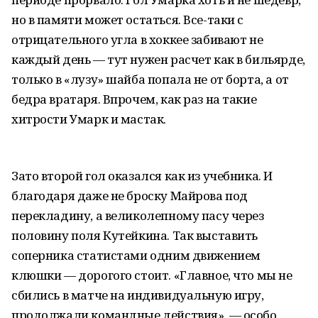
но в памяти может остаться. Все-таки с
отрицательного угла в хоккее забивают не
каждый день — тут нужен расчет как в бильярде,
только в «лузу» шайба попала не от борта, а от
бедра вратаря. Впрочем, как раз на такие
хитрости Умарк и мастак.
Зато второй гол оказался как из учебника. И
благодаря даже не броску Майрова под
перекладину, а великолепному пасу через
половину поля Кутейкина. Так выставить
соперника статистами одним движением
клюшки — дорогого стоит. «Главное, что мы не
сбились в матче на индивидуальную игру,
продолжали командные действия», — особо