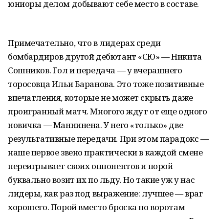
юниоры делом добывают себе место в составе.
Примечательно, что в лидерах среди
бомбардиров другой дебютант «СЮ» — Никита
Сошников. Гол и передача — у вчерашнего
торосовца Ильи Баранова. Это тоже позитивные
впечатления, которые не может скрыть даже
проигранный матч. Многого ждут от еще одного
новичка — Маннинена. У него «только» две
результативные передачи. При этом парадокс —
наше первое звено практически в каждой смене
переигрывает своих оппонентов и порой
буквально возит их по льду. Но такие уж у нас
лидеры, как раз под выражение: лучшее — враг
хорошего. Порой вместо броска по воротам