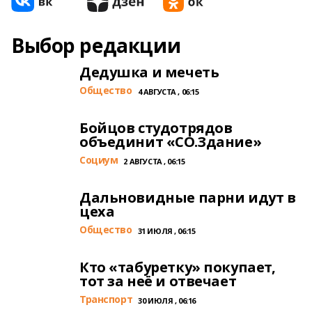
Выбор редакции
Дедушка и мечеть
Общество
4 АВГУСТА , 06:15
Бойцов студотрядов
объединит «СО.Здание»
Cоциум
2 АВГУСТА , 06:15
Дальновидные парни идут в
цеха
Общество
31 ИЮЛЯ , 06:15
Кто «табуретку» покупает,
тот за неё и отвечает
Транспорт
30 ИЮЛЯ , 06:16