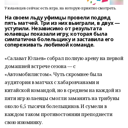
У юлаевцев сейчас есть игра, на которую приятно смотреть.
На своем льду уфимцы провели подряд
пять матчей. Три из них выиграли, в двух —
уступили. Независимо от результата
юлаевцы показали игру, которая была
симпатична болельщику и заставила его
сопереживать любимой команде.
«Салават Юлаев» собрал полную арену на первой
домашней встрече сезона — с
«Автомобилистом». Чуть скромнее была
аудитория в матчах с хабаровчанами и
китайской командой, но в среднем на каждой из
пяти игр юлаевцы смогли заманить на трибуны
около 6,5 тысячи болельщиков. И сумели в
каждом таком противостоянии преподнести
свою изюминку.