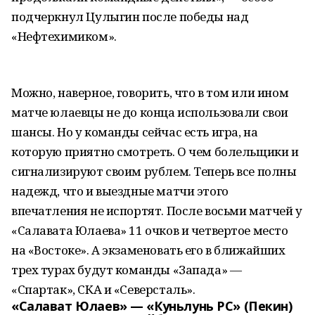
подчеркнул Цулыгин после победы над
«Нефтехимиком».
Можно, наверное, говорить, что в том или ином
матче юлаевцы не до конца использовали свои
шансы. Но у команды сейчас есть игра, на
которую приятно смотреть. О чем болельщики и
сигнализируют своим рублем. Теперь все полны
надежд, что и выездные матчи этого
впечатления не испортят. После восьми матчей у
«Салавата Юлаева» 11 очков и четвертое место
на «Востоке». А экзаменовать его в ближайших
трех турах будут команды «Запада» —
«Спартак», СКА и «Северсталь».
«Салават Юлаев» — «Куньлунь РС» (Пекин)