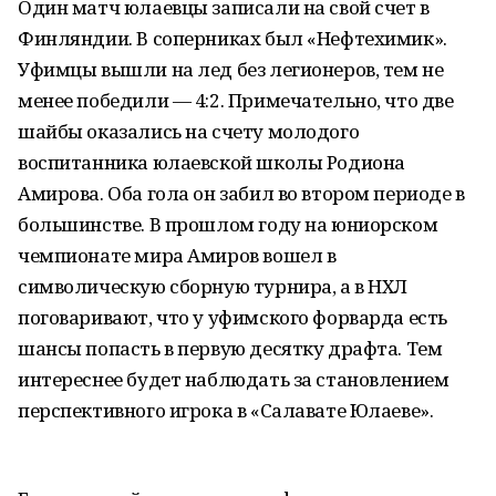
Один матч юлаевцы записали на свой счет в
Финляндии. В соперниках был «Нефтехимик».
Уфимцы вышли на лед без легионеров, тем не
менее победили — 4:2. Примечательно, что две
шайбы оказались на счету молодого
воспитанника юлаевской школы Родиона
Амирова. Оба гола он забил во втором периоде в
большинстве. В прошлом году на юниорском
чемпионате мира Амиров вошел в
символическую сборную турнира, а в НХЛ
поговаривают, что у уфимского форварда есть
шансы попасть в первую десятку драфта. Тем
интереснее будет наблюдать за становлением
перспективного игрока в «Салавате Юлаеве».