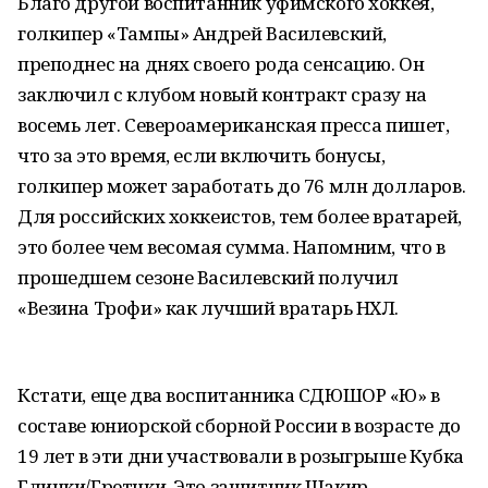
Благо другой воспитанник уфимского хоккея,
голкипер «Тампы» Андрей Василевский,
преподнес на днях своего рода сенсацию. Он
заключил с клубом новый контракт сразу на
восемь лет. Североамериканская пресса пишет,
что за это время, если включить бонусы,
голкипер может заработать до 76 млн долларов.
Для российских хоккеистов, тем более вратарей,
это более чем весомая сумма. Напомним, что в
прошедшем сезоне Василевский получил
«Везина Трофи» как лучший вратарь НХЛ.
Кстати, еще два воспитанника СДЮШОР «Ю» в
составе юниорской сборной России в возрасте до
19 лет в эти дни участвовали в розыгрыше Кубка
Глинки/Гретцки. Это защитник Шакир