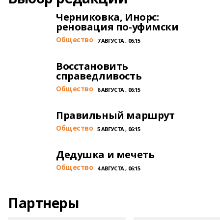
Черниковка, Инорс:
реновация по-уфимски
Общество
7 АВГУСТА , 06:15
Восстановить
справедливость
Общество
6 АВГУСТА , 06:15
Правильный маршрут
Общество
5 АВГУСТА , 06:15
Дедушка и мечеть
Общество
4 АВГУСТА , 06:15
Партнеры