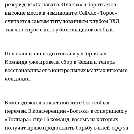
резерв для «Салавата Юлаева» и бороться за
высокие места в чемпионате. Сейчас «Торос»
считается самым титулованным клубом ВХЛ,
так что спрос с него у болельщиков особый.
Похожий план подготовки и у «Горняка».
Команда уже провела сбор в Чехии и теперь
восстанавливает в контрольных матчах игровые
кондиции.
В молодежной хоккейной лиге без особых
перемен. В конференции «Восток» в соперниках у
«Толпара» еще 16 команд, восемь из которых
получат право продолжить борьбу в плей-офф за