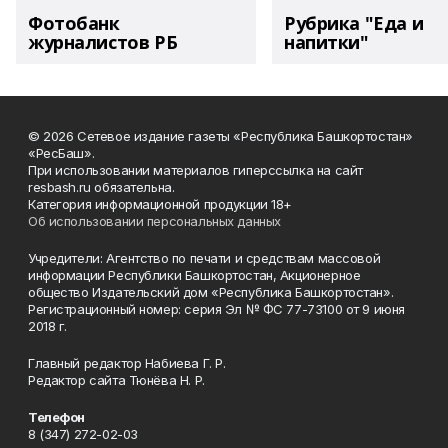
Фотобанк
Рубрика "Еда и
журналистов РБ
напитки"
© 2026 Сетевое издание газеты «Республика Башкортостан»
«РесБаш».
При использовании материалов гиперссылка на сайт
resbash.ru обязательна.
Категория информационной продукции 18+
Об использовании персональных данных
Учредители: Агентство по печати и средствам массовой
информации Республики Башкортостан, Акционерное
общество Издательский дом «Республика Башкортостан».
Регистрационный номер: серия Эл № ФС 77-73100 от 9 июня
2018 г.
Главный редактор Набиева Г. Р.
Редактор сайта Тюнёва Н. Р.
Телефон
8 (347) 272-02-03