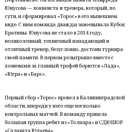
Юнусова — хоккеиста и тренера, который, по
сути, и сформировал «Торос» в его нынешнем
виде. С ним команда дважды завоевывала Кубок
Братины. Юнусова не стало в 2014 году,
великолепный, техничный нападающий и
отличный тренер, безусловно, достоин турнира
своей памяти. В первом розыгрыше вместе с
хозяевами за главный трофей борются «Лада»,
«Югра» и «Барс».
Первый сбор «Торос» провел в Калининградской
области, впереди у него еще несколько
контрольных матчей. В команду пришла
большая группа ребят из «Толпара» и СДЮШОР
«Салавата Юлаева».