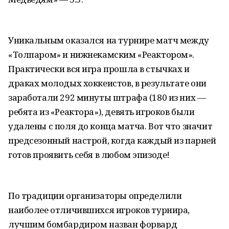
Уникальным оказался на турнире матч между
«Толпаром» и нижнекамским «Реактором».
Практически вся игра прошла в стычках и
драках молодых хоккеистов, в результате они
заработали 292 минуты штрафа (180 из них —
ребята из «Реактора»), девять игроков были
удалены с поля до конца матча. Вот что значит
предсезонный настрой, когда каждый из парней
готов проявить себя в любом эпизоде!
По традиции организаторы определили
наиболее отличившихся игроков турнира,
лучшим бомбардиром назван форвард