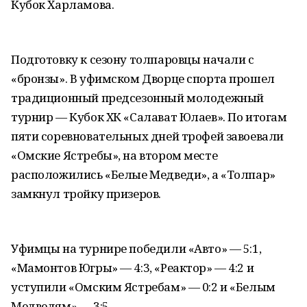
Кубок Харламова.
Подготовку к сезону толпаровцы начали с
«бронзы». В уфимском Дворце спорта прошел
традиционный предсезонный молодежный
турнир — Кубок ХК «Салават Юлаев». По итогам
пяти соревновательных дней трофей завоевали
«Омские Ястребы», на втором месте
расположились «Белые Медведи», а «Толпар»
замкнул тройку призеров.
Уфимцы на турнире победили «Авто» — 5:1,
«Мамонтов Югры» — 4:3, «Реактор» — 4:2 и
уступили «Омским Ястребам» — 0:2 и «Белым
Медведям» — 3:5.