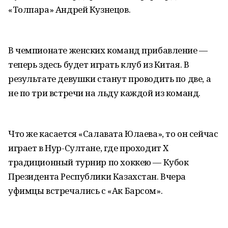
«Толпара» Андрей Кузнецов.
В чемпионате женских команд прибавление —
теперь здесь будет играть клуб из Китая. В
результате девушки станут проводить по две, а
не по три встречи на льду каждой из команд.
Что же касается «Салавата Юлаева», то он сейчас
играет в Нур-Султане, где проходит X
традиционный турнир по хоккею — Кубок
Президента Республики Казахстан. Вчера
уфимцы встречались с «Ак Барсом».