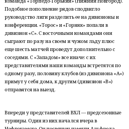
команда «Торпедо-Горький» (Нижний Новгород).
Подобное пополнение рядов сподвигло
руководство лиги разделить ее на дивизионы и
конференции. «Торос» и «Горняк» попали в
дивизион «С». С восточными командами они
сыграют по разу на своем и чужом льду плюс
еще шесть матчей проведут дополнительно с
соседями. С «Западом» все иначе: с их
представителями наши команды встретятся по
одному разу, половину клубов (из дивизиона «А»)
примут у себя дома, к другим (дивизион «В»)
отправятся на выезд.
Впереди у представителей ВХЛ — предсезонные
турниры. Один из них начался вчера в
Нефтекамске. Он посвящен памяти Альфреда