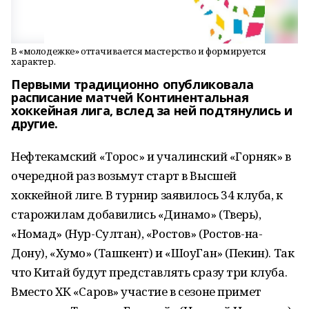
В «молодежке» оттачивается мастерство и формируется
характер.
Первыми традиционно опубликовала
расписание матчей Континентальная
хоккейная лига, вслед за ней подтянулись и
другие.
Нефтекамский «Торос» и учалинский «Горняк» в
очередной раз возьмут старт в Высшей
хоккейной лиге. В турнир заявилось 34 клуба, к
старожилам добавились «Динамо» (Тверь),
«Номад» (Нур-Султан), «Ростов» (Ростов-на-
Дону), «Хумо» (Ташкент) и «ШоуГан» (Пекин). Так
что Китай будут представлять сразу три клуба.
Вместо ХК «Саров» участие в сезоне примет