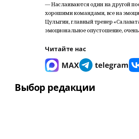
— Наслаиваются один на другой пос
хорошими командами, все на эмоци
Цулыгин, главный тренер «Салават
эмоциональное опустошение, очень 
Читайте нас
Выбор редакции