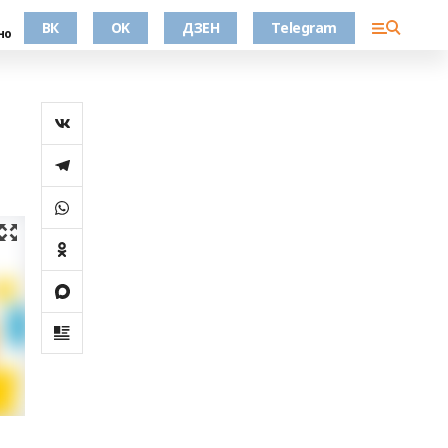
ВК
OK
ДЗЕН
Telegram
но