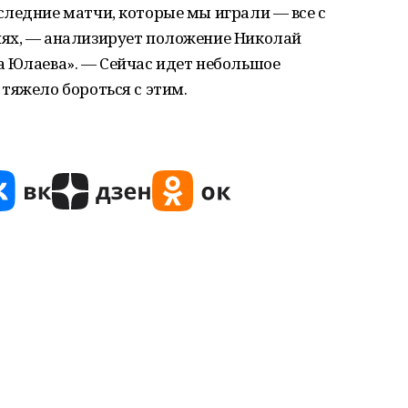
ледние матчи, которые мы играли — все с
ях, — анализирует положение Николай
а Юлаева». — Сейчас идет небольшое
тяжело бороться с этим.