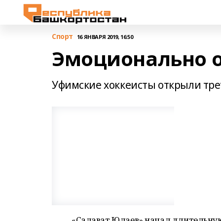
Спорт
16 ЯНВАРЯ 2019, 16:50
Эмоционально 
Уфимские хоккеисты открыли т
«Салават Юлаев» начал длительну