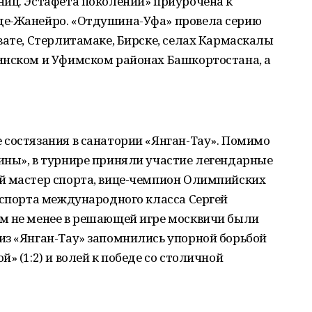
ниц. Эстафета поколений» приурочена к
де-Жанейро. «Отдушина-Уфа» провела серию
вате, Стерлитамаке, Бирске, селах Кармаскалы
инском и Уфимском районах Башкортостана, а
 состязания в санатории «Янган-Тау». Помимо
ины», в турнире приняли участие легендарные
й мастер спорта, вице-чемпион Олимпийских
 спорта международного класса Сергей
м не менее в решающей игре москвичи были
из «Янган-Тау» запомнились упорной борьбой
» (1:2) и волей к победе со столичной