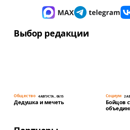
Выбор редакции
Общество
Cоциум
4 АВГУСТА , 06:15
2 АВ
Дедушка и мечеть
Бойцов 
объедин