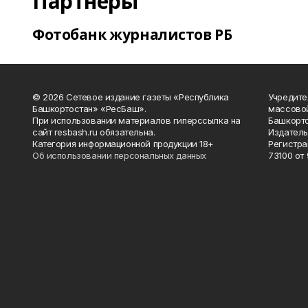
Партнеры
Фотобанк журналистов РБ
© 2026 Сетевое издание газеты «Республика
Учредите
Башкортостан» «РесБаш».
массово
При использовании материалов гиперссылка на
Башкорто
сайт resbash.ru обязательна.
Издатель
Категория информационной продукции 18+
Регистра
Об использовании персональных данных
73100 от 