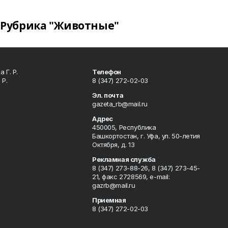
Рубрика "Животные"
 Г. Р.
Телефон
 Р.
8 (347) 272-02-03
Эл. почта
gazeta_rb@mail.ru
Адрес
450005, Республика
Башкортостан, г. Уфа, ул. 50-летия
Октября, д. 13
Рекламная служба
8 (347) 273-88-26, 8 (347) 273-45-
21, факс 2728569, e-mail:
gazrb@mail.ru
Приемная
8 (347) 272-02-03