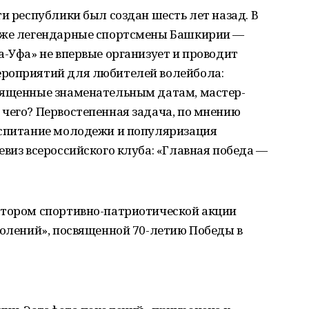
ти республики был создан шесть лет назад. В
акже легендарные спортсмены Башкирии —
а-Уфа» не впервые организует и проводит
ероприятий для любителей волейбола:
вященные знаменательным датам, мастер-
чего? Первостепенная задача, по мнению
оспитание молодежи и популяризация
евиз всероссийского клуба: «Главная победа —
атором спортивно-патриотической акции
колений», посвященной 70-летию Победы в