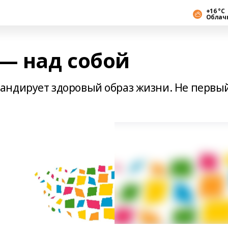
+16 °С
Облач
 — над собой
андирует здоровый образ жизни. Не первы