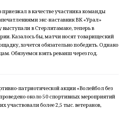
з приезжал в качестве участника команды
печатлениями экс-наставник ВК «Урал»
 выступали в Стерлитамаке, теперь в
ии. Казалось бы, матчи носят товарищеский
ощадку, хочется обязательно победить. Однако
цам. Обязуемся взять реванш через год.
ортивно-патриотической акции «Волейбол без
 проведено около 50 спортивных мероприятий
их участвовали более 2,5 тыс. ветеранов,