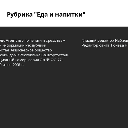
Рубрика "Еда и напитки"
ли: Агентство по печати и средствам
Главный редактор Набиева
й информации Республики
Редактор сайта Тюнёва Н.
стан, Акционерное общество
ский дом «Республика Башкортостан».
ционный номер: серия Эл № ФС 77-
9 июня 2018 г.