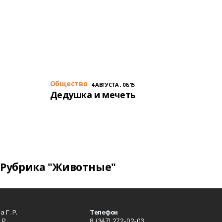
Общество
4 АВГУСТА , 06:15
Дедушка и мечеть
Рубрика "Животные"
 Г. Р.
Телефон
 Р.
8 (347) 272-02-03