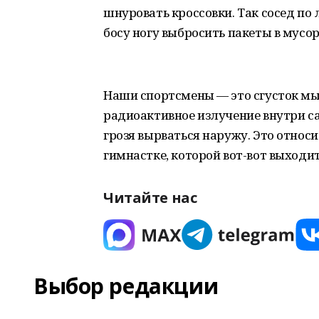
шнуровать кроссовки. Так сосед по
босу ногу выбросить пакеты в мусо
Наши спортсмены — это сгусток мы
радиоактивное излучение внутри с
грозя вырваться наружу. Это относ
гимнастке, которой вот-вот выходит
Читайте нас
Выбор редакции