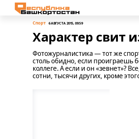
Спорт
6 АВГУСТА 2015, 09:59
Характер свит 
Фотожурналистика — тот же спорт
столь обидно, если проиграешь 
коллеге. А если и он «зевнет»? Вс
сотни, тысячи других, кроме этог