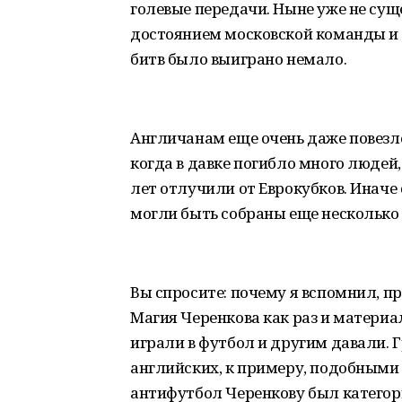
голевые передачи. Ныне уже не сущ
достоянием московской команды и 
битв было выиграно немало.
Англичанам еще очень даже повезло
когда в давке погибло много людей
лет отлучили от Еврокубков. Иначе с
могли быть собраны еще несколько 
Вы спросите: почему я вспомнил, пр
Магия Черенкова как раз и материа
играли в футбол и другим давали. Г
английских, к примеру, подобными 
антифутбол Черенкову был категор