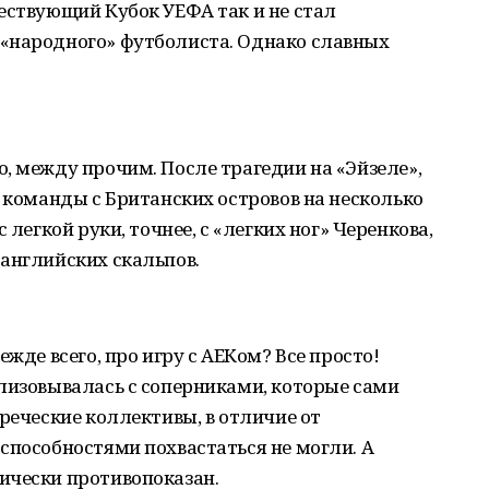
ествующий Кубок УЕФА так и не стал
«народного» футболиста. Однако славных
, между прочим. После трагедии на «Эйзеле»,
, команды с Британских островов на несколько
 легкой руки, точнее, с «легких ног» Черенкова,
английских скальпов.
ежде всего, про игру с АЕКом? Все просто!
лизовывалась с соперниками, которые сами
реческие коллективы, в отличие от
способностями похвастаться не могли. А
ически противопоказан.