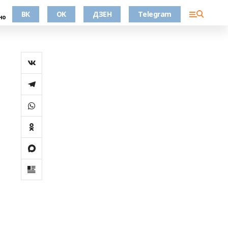
ВК
OK
ДЗЕН
Telegram
но