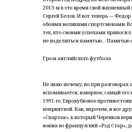
2013-м в это время свой жизненный
Сергей Белов. И вот теперь — Федо
обоими великими спортсменами. Во
тех, кто своими успехами приносил
не поделиться памятью… Памятью 
Гроза английского футбола
Не знаю почему, но при разговорах 
вспоминается, наверное, самый его
1991-го. Еврокубковое противостоя
неприятной. Как, впрочем, и все д
«Спартак», в который Черенков вер
вояжа во французский «Рэд Стар», 