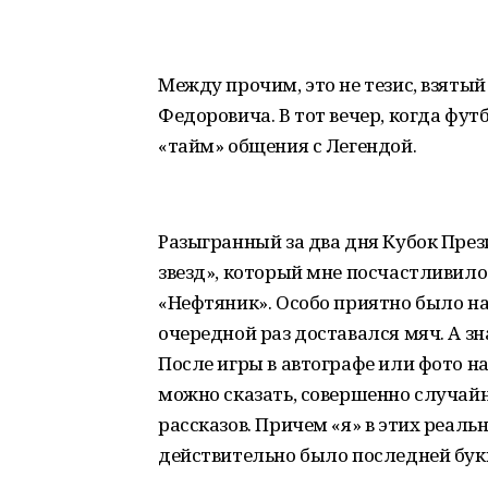
Между прочим, это не тезис, взяты
Федоровича. В тот вечер, когда фу
«тайм» общения с Легендой.
Разыгранный за два дня Кубок През
звезд», который мне посчастливил
«Нефтяник». Особо приятно было на
очередной раз доставался мяч. А з
После игры в автографе или фото на
можно сказать, совершенно случай
рассказов. Причем «я» в этих реал
действительно было последней бук