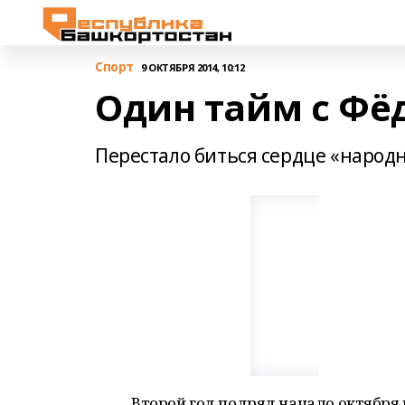
Спорт
9 ОКТЯБРЯ 2014, 10:12
Один тайм с Ф
Перестало биться сердце «народ
Второй год подряд начало октября