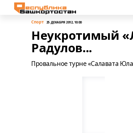
Спорт
25 ДЕКАБРЯ 2012, 10:00
Неукротимый «
Радулов...
Провальное турне «Салавата Юл