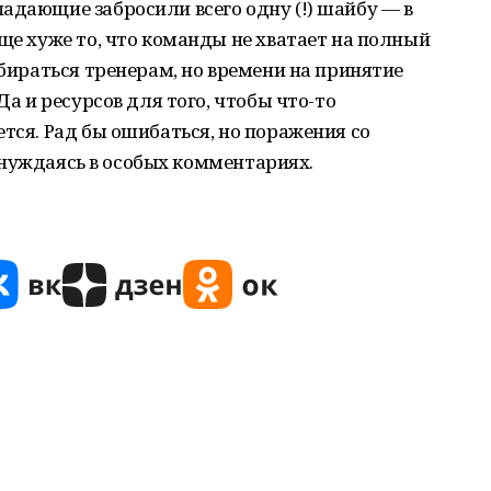
адающие забросили всего одну (!) шайбу — в
еще хуже то, что команды не хватает на полный
збираться тренерам, но времени на принятие
Да и ресурсов для того, чтобы что-то
тся. Рад бы ошибаться, но поражения со
не нуждаясь в особых комментариях.