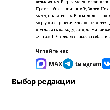
возможных. В трех матчах наши нап
Праге забил защитник Зубарев. Но 
матч, она «стоит». В чем дело — ра
мер у них практически не остается. 
подлатать на ходу, не просматривае
счетом 1 : 6 говорят сами за себя, 
Читайте нас
Выбор редакции