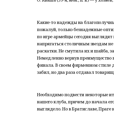
Какие-то надежды на благополучны
пожалуй, только безнадежные оптим
по игре армейцы сегодня выглядят
напрягаться столичным звездам не
раскатки. Не смутила их и шайба, 
Немедленно вернув преимущество в 
финала. В своем фирменном стиле д
забил, но два раза отдавал товари
Необходимо подвести некоторые ит
нашего клуба, причем до начала ег
выглядело. Но в Братиславе, Праге 