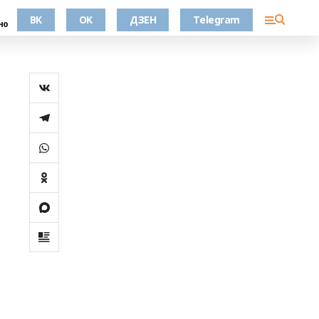
ВК
OK
ДЗЕН
Telegram
но