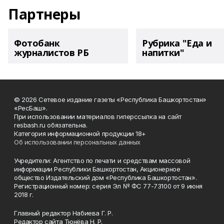
Партнеры
Фотобанк
Рубрика "Еда и
журналистов РБ
напитки"
© 2026 Сетевое издание газеты «Республика Башкортостан»
«РесБаш».
При использовании материалов гиперссылка на сайт
resbash.ru обязательна.
Категория информационной продукции 18+
Об использовании персональных данных
Учредители: Агентство по печати и средствам массовой
информации Республики Башкортостан, Акционерное
общество Издательский дом «Республика Башкортостан».
Регистрационный номер: серия Эл № ФС 77-73100 от 9 июня
2018 г.
Главный редактор Набиева Г. Р.
Редактор сайта Тюнёва Н. Р.