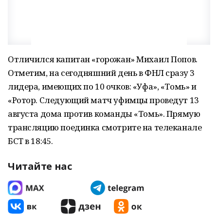
Отличился капитан «горожан» Михаил Попов.
Отметим, на сегодняшний день в ФНЛ сразу 3
лидера, имеющих по 10 очков: «Уфа», «Томь» и
«Ротор. Следующий матч уфимцы проведут 13
августа дома против команды «Томь». Прямую
трансляцию поединка смотрите на телеканале
БСТ в 18:45.
Читайте нас