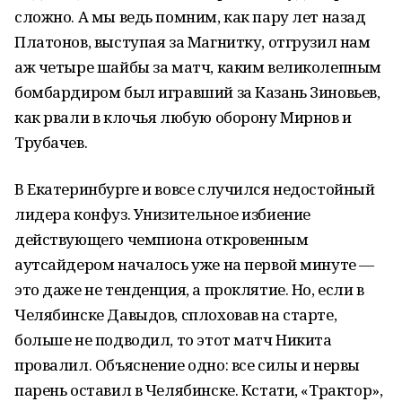
сложно. А мы ведь помним, как пару лет назад
Платонов, выступая за Магнитку, отгрузил нам
аж четыре шайбы за матч, каким великолепным
бомбардиром был игравший за Казань Зиновьев,
как рвали в клочья любую оборону Мирнов и
Трубачев.
В Екатеринбурге и вовсе случился недостойный
лидера конфуз. Унизительное избиение
действующего чемпиона откровенным
аутсайдером началось уже на первой минуте —
это даже не тенденция, а проклятие. Но, если в
Челябинске Давыдов, сплоховав на старте,
больше не подводил, то этот матч Никита
провалил. Объяснение одно: все силы и нервы
парень оставил в Челябинске. Кстати, «Трактор»,