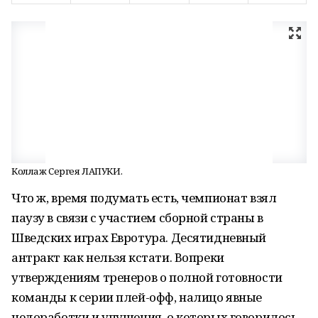
Коллаж Сергея ЛАПУКИ.
Что ж, время подумать есть, чемпионат взял
паузу в связи с участием сборной страны в
Шведских играх Евротура. Десятидневный
антракт как нельзя кстати. Вопреки
утверждениям тренеров о полной готовности
команды к серии плей-офф, налицо явные
недоработки и упущения, о которых говорилось