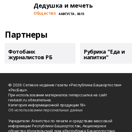
Дедушка и мечеть
Общество
4 АВГУСТА , 06:15
Партнеры
Фотобанк
Рубрика "Еда и
журналистов РБ
напитки"
© 2026 Сетевое издание газеты «Республика Башкортостан»
«РесБаш».
При использовании материалов гиперссылка на сайт
resbash.ru обязательна.
Категория информационной продукции 18+
Об использовании персональных данных
Учредители: Агентство по печати и средствам массовой
информации Республики Башкортостан, Акционерное
общество Издательский дом «Республика Башкортостан».