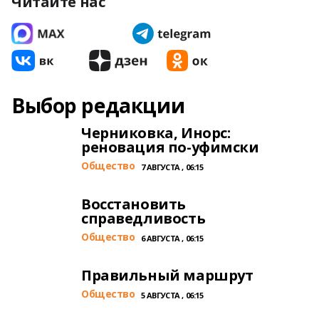
Читайте нас
Выбор редакции
Черниковка, Инорс:
реновация по-уфимски
Общество
7 АВГУСТА , 06:15
Восстановить
справедливость
Общество
6 АВГУСТА , 06:15
Правильный маршрут
Общество
5 АВГУСТА , 06:15