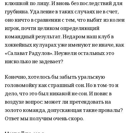
клюшкой по лицу. И вновь без последствий для
грубияна. Удаление в таких случаях не в счет,
оно ничто в сравнении с тем, что выбит из колеи
игрок, почти целиком определяющий
командный результат. Недаром наш клуб в
хоккейных кулуарах уже именуют не иначе, как
«Салават Радулов». Неужели остальных это
нисколько не задевает?
Конечно, хотелось бы забыть уральскую
головомойку как страшный сон. Но в том-то и
дело, что это был никакой не сон. И повис в
воздухе вопрос: может ли претендовать на
золото команда, допускающая такие провалы?
Ответ мы получим очень скоро.