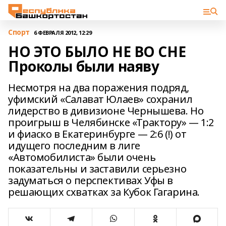
Спорт
6 ФЕВРАЛЯ 2012, 12:29
НО ЭТО БЫЛО НЕ ВО СНЕ
Проколы были наяву
Несмотря на два поражения подряд,
уфимский «Салават Юлаев» сохранил
лидерство в дивизионе Чернышева. Но
проигрыш в Челябинске «Трактору» — 1:2
и фиаско в Екатеринбурге — 2:6 (!) от
идущего последним в лиге
«Автомобилиста» были очень
показательны и заставили серьезно
задуматься о перспективах Уфы в
решающих схватках за Кубок Гагарина.