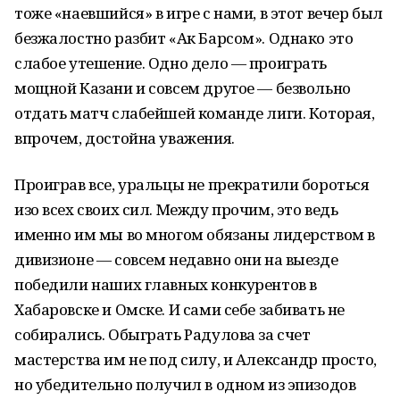
тоже «наевшийся» в игре с нами, в этот вечер был
безжалостно разбит «Ак Барсом». Однако это
слабое утешение. Одно дело — проиграть
мощной Казани и совсем другое — безвольно
отдать матч слабейшей команде лиги. Которая,
впрочем, достойна уважения.
Проиграв все, уральцы не прекратили бороться
изо всех своих сил. Между прочим, это ведь
именно им мы во многом обязаны лидерством в
дивизионе — совсем недавно они на выезде
победили наших главных конкурентов в
Хабаровске и Омске. И сами себе забивать не
собирались. Обыграть Радулова за счет
мастерства им не под силу, и Александр просто,
но убедительно получил в одном из эпизодов