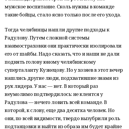
мужское воспитание. Сколь нужны в команде
такие бойцы, стало ясно только после его ухода.
Тогда челябинцы нашли другие подходы к
Радулову. Путем сложной системы
взаимостраховки они практически изолировали
его от шайбы. Надо сказать, что и наши не дали
поднять голову юному челябинскому
суперталанту Кузнецову. Но у хозяев в этот вечер
нашлись другие люди, подхватившие знамя из
рук лидера. У нас — нет. В который раз
неумолимо подтвердилось: не клеится у
Радулова — нечего ловить всей команде. В
которой, к слову, еще два десятка человек. Но
они, по всей видимости, твердо вызубрили роль
подтанцовки и выйти из образа им будет крайне