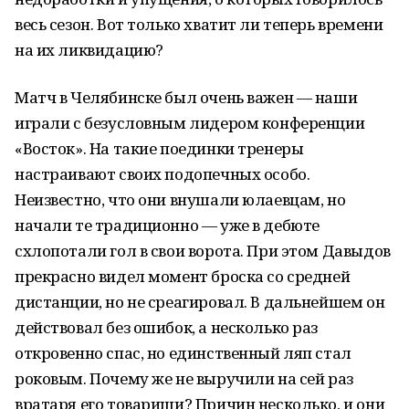
весь сезон. Вот только хватит ли теперь времени
на их ликвидацию?
Матч в Челябинске был очень важен — наши
играли с безусловным лидером конференции
«Восток». На такие поединки тренеры
настраивают своих подопечных особо.
Неизвестно, что они внушали юлаевцам, но
начали те традиционно — уже в дебюте
схлопотали гол в свои ворота. При этом Давыдов
прекрасно видел момент броска со средней
дистанции, но не среагировал. В дальнейшем он
действовал без ошибок, а несколько раз
откровенно спас, но единственный ляп стал
роковым. Почему же не выручили на сей раз
вратаря его товарищи? Причин несколько, и они