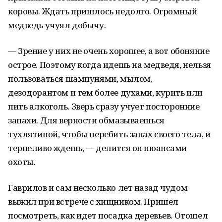
коровы. Ждать пришлось недолго. Огромный
медведь учуял добычу.
— Зрение у них не очень хорошее, а вот обоняние
острое. Поэтому когда идешь на медведя, нельзя
пользоваться шампунями, мылом,
дезодорантом и тем более духами, курить или
пить алкоголь. Зверь сразу учует посторонние
запахи. Для верности обмазываешься
тухлятиной, чтобы перебить запах своего тела, и
терпеливо ждешь, — делится он нюансами
охоты.
Гаврилов и сам несколько лет назад чудом
выжил при встрече с хищником. Пришел
посмотреть, как идет посадка деревьев. Отошел