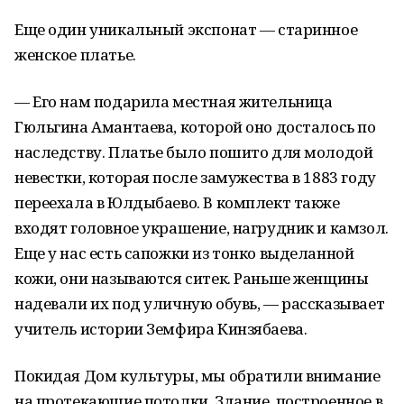
Еще один уникальный экспонат — старинное
женское платье.
— Его нам подарила местная жительница
Гюльгина Амантаева, которой оно досталось по
наследству. Платье было пошито для молодой
невестки, которая после замужества в 1883 году
переехала в Юлдыбаево. В комплект также
входят головное украшение, нагрудник и камзол.
Еще у нас есть сапожки из тонко выделанной
кожи, они называются ситек. Раньше женщины
надевали их под уличную обувь, — рассказывает
учитель истории Земфира Кинзябаева.
Покидая Дом культуры, мы обратили внимание
на протекающие потолки. Здание, построенное в