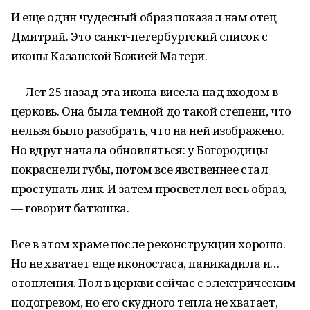
И еще один чудесный образ показал нам отец
Дмитрий. Это санкт-петербургский список с
иконы Казанской Божией Матери.
— Лет 25 назад эта икона висела над входом в
церковь. Она была темной до такой степени, что
нельзя было разобрать, что на ней изображено.
Но вдруг начала обновляться: у Богородицы
покраснели губы, потом все явственнее стал
проступать лик. И затем просветлел весь образ,
— говорит батюшка.
Все в этом храме после реконструкции хорошо.
Но не хватает еще иконостаса, паникадила и…
отопления. Пол в церкви сейчас с электрическим
подогревом, но его скудного тепла не хватает,