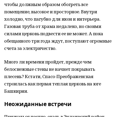
чтобы должным образом обогреть все
помещение, высокое и просторное. Внутри
холодно, что пагубно для икон и интерьера.
Газовая труба от храма недалеко, но своими
силами церковь подвести ее не может. А пока
обещанного три года ждут, поступают огромные
счета за электричество.
Много ли времени пройдет, прежде чем
белоснежные стены не начнет покрывать
плесень? Кстати, Спасо-Преображенская
строилась как первая теплая церковь на юге
Башкирии.
Неожиданные встречи
Признаться честно, ехать в Зилаирский район