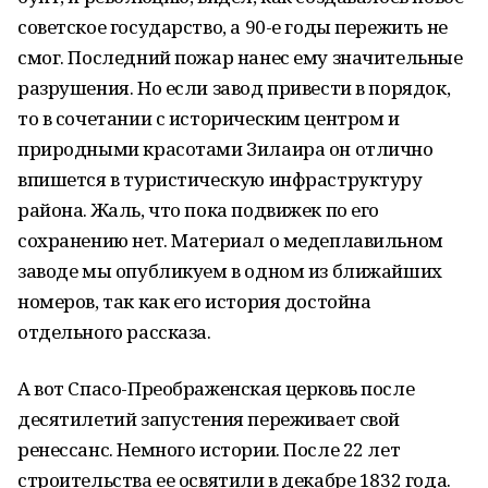
советское государство, а 90-е годы пережить не
смог. Последний пожар нанес ему значительные
разрушения. Но если завод привести в порядок,
то в сочетании с историческим центром и
природными красотами Зилаира он отлично
впишется в туристическую инфраструктуру
района. Жаль, что пока подвижек по его
сохранению нет. Материал о медеплавильном
заводе мы опубликуем в одном из ближайших
номеров, так как его история достойна
отдельного рассказа.
А вот Спасо-Преображенская церковь после
десятилетий запустения переживает свой
ренессанс. Немного истории. После 22 лет
строительства ее освятили в декабре 1832 года.