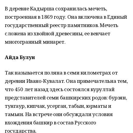
В деревне Кадырша сохранилась мечеть,
построенная в 1869 году. Она включена в Единый
государственный реестр памятников. Мечеть
сложена из хвойной древесины, ее венчает
многогранный минарет.
Айда Булун
Так называется поляна в семи километрах от
деревни Ивано-Кувалат. Она примечательна тем,
что 450 лет назад здесь состоялся курултай
представителей семи башкирских родов: бурзян,
тунгаур, кипчак, усерган, табын, юрматы и
тамьян. На встрече они обсуждали условия
вхождения башкир в состав Русского
государства.