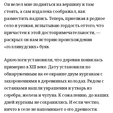
Он велел мне подняться на вершину и там
стоять, а сам издалека соображал, как
разместить надпись. Теперь, приезжая в родное
село и уезжая, испытываю гордость оттого, что
причастен к этой достопримечательности, —
раскрыл он нам историю происхождения
«голливудских» букв.
Археологи установили, что деревня появилась
примерно в XIII веке. Дату установили по
обнаруженным на ее окраине двум курганам с
захоронениями в деревянных колодах. Рядом с
останками нашли украшения и утварь из
серебра, железа и чугуна. К сожалению, до наших
дней курганы не сохранились. И если честно,
ничто в селе не напоминает о его древности.