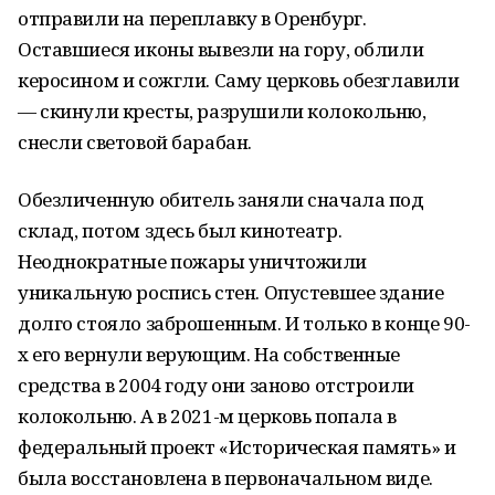
отправили на переплавку в Оренбург.
Оставшиеся иконы вывезли на гору, облили
керосином и сожгли. Саму церковь обезглавили
— скинули кресты, разрушили колокольню,
снесли световой барабан.
Обезличенную обитель заняли сначала под
склад, потом здесь был кинотеатр.
Неоднократные пожары уничтожили
уникальную роспись стен. Опустевшее здание
долго стояло заброшенным. И только в конце 90-
х его вернули верующим. На собственные
средства в 2004 году они заново отстроили
колокольню. А в 2021-м церковь попала в
федеральный проект «Историческая память» и
была восстановлена в первоначальном виде.