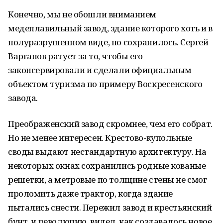
Конечно, мы не обошли вниманием
медеплавильный завод, здание которого хоть и в
полуразрушенном виде, но сохранилось. Сергей
Варганов ратует за то, чтобы его
законсервировали и сделали официальным
объектом туризма по примеру Воскресенского
завода.
Преображенский завод скромнее, чем его собрат.
Но не менее интересен. Крестово-купольные
своды выдают нестандартную архитектуру. На
некоторых окнах сохранились родные кованые
решетки, а метровые по толщине стены не смог
проломить даже трактор, когда здание
пытались снести. Пережил завод и крестьянский
бунт, и революцию, видел, как создавалось новое