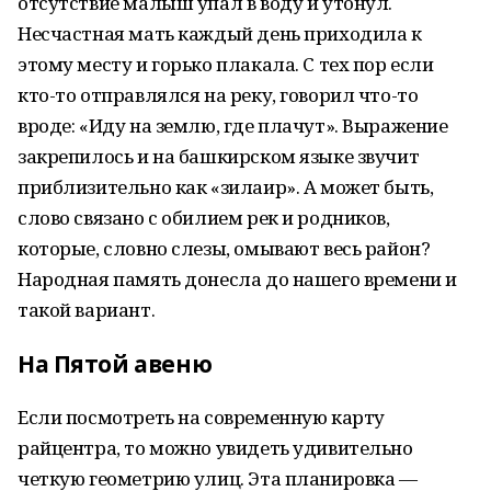
отсутствие малыш упал в воду и утонул.
Несчастная мать каждый день приходила к
этому месту и горько плакала. С тех пор если
кто-то отправлялся на реку, говорил что-то
вроде: «Иду на землю, где плачут». Выражение
закрепилось и на башкирском языке звучит
приблизительно как «зилаир». А может быть,
слово связано с обилием рек и родников,
которые, словно слезы, омывают весь район?
Народная память донесла до нашего времени и
такой вариант.
На Пятой авеню
Если посмотреть на современную карту
райцентра, то можно увидеть удивительно
четкую геометрию улиц. Эта планировка —