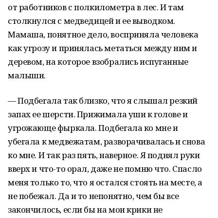
от работников с полкилометра в лес. И там
столкнулся с медведицей и ее выводком.
Мамаша, понятное дело, восприняла человека
как угрозу и принялась метаться между ним и
деревом, на которое взобрались испуганные
малыши.
— Подбегала так близко, что я слышал резкий
запах ее шерсти. Прижимала уши к голове и
угрожающе фыркала. Подбегала ко мне и
убегала к медвежатам, разворачивалась и снова
ко мне. И так раз пять, наверное. Я поднял руки
вверх и что-то орал, даже не помню что. Спасло
меня только то, что я остался стоять на месте, а
не побежал. Да и то непонятно, чем бы все
закончилось, если бы на мои крики не