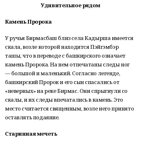
Удивительное рядом
Камень Пророка
У ручья Бирмасбаш близ села Кадырша имеется
скала, возле которой находится Пэйгэмбэр
ташы, что в переводе с башкирского означает
камень Пророка. На нем отпечатаны следы ног
— большой и маленький. Согласно легенде,
башкирский Пророк и его сын спасались от
«неверных» на реке Бирмас. Они спрыгнули со
скалы, и их следы впечатались в камень. Это
место считается священным, возле него принято
оставлять подаяние.
Старинная мечеть