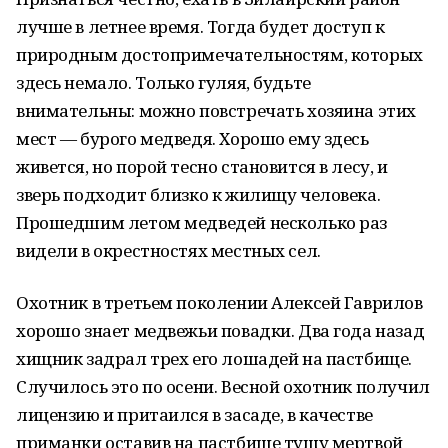
лучше в летнее время. Тогда будет доступ к
природным достопримечательностям, которых
здесь немало. Только гуляя, будьте
внимательны: можно повстречать хозяина этих
мест — бурого медведя. Хорошо ему здесь
живется, но порой тесно становится в лесу, и
зверь подходит близко к жилищу человека.
Прошедшим летом медведей несколько раз
видели в окрестностях местных сел.
Охотник в третьем поколении Алексей Гаврилов
хорошо знает медвежьи повадки. Два года назад
хищник задрал трех его лошадей на пастбище.
Случилось это по осени. Весной охотник получил
лицензию и притаился в засаде, в качестве
приманки оставив на пастбище тушу мертвой