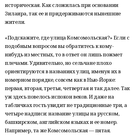
историческая. Как сложилась при основании
Зилаира, так ее и придерживаются нынешние
жители.
«Подскажите, где улица Комсомольская?» Если с
подобным вопросом вы обратитесь к кому-
нибудь из местных, то в ответ он лишь пожмет
плечами. Удивительно, но сельчане плохо
ориентируются в названиях улиц, именуя их в
номерном порядке, совсем как в Нью-Йорке:
первая, вторая, третья, четвертая и так далее. Так
уж здесь повелось испокон веков. И даже на
табличках гость увидит не традиционные три, а
четыре надписи: название улицы на русском,
башкирском, английском языках и ее номер.
Например, та же Комсомольская — пятая.