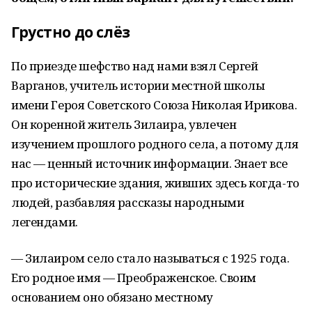
Грустно до слёз
По приезде шефство над нами взял Сергей
Варганов, учитель истории местной школы
имени Героя Советского Союза Николая Ирикова.
Он коренной житель Зилаира, увлечен
изучением прошлого родного села, а потому для
нас — ценный источник информации. Знает все
про исторические здания, живших здесь когда-то
людей, разбавляя рассказы народными
легендами.
— Зилаиром село стало называться с 1925 года.
Его родное имя — Преображенское. Своим
основанием оно обязано местному