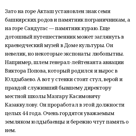
Зато на горе Акташ установлен знак семи
башкирских родов и памятник пограничникам, а
на горе Сандугас — памятник кураю. Еще
дотошный путешественник может заглянуть в
краеведческий музей в Доме культуры. Он
невелик, но некоторые экспонаты любопытны.
Например, шлем генерал-лейтенанта авиации
Виктора Попова, который родился и вырос в
Юлдыбаево. А вот у стенки стоит стул, верой и
правдой служивший бывшему директору
местной школы Мазгару Касимовичу
Казаккулову. Он проработал в этой должности
целых 44 года. Очень гордятся уважаемым
земляком юлдыбаевцы и бережно чтут память о
нем.