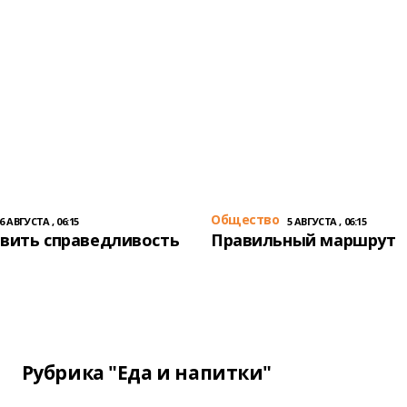
Общество
6 АВГУСТА , 06:15
5 АВГУСТА , 06:15
вить справедливость
Правильный маршрут
Рубрика "Еда и напитки"