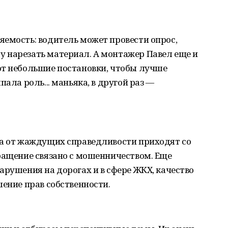
емость: водитель может провести опрос,
 нарезать материал. А монтажер Павел еще и
ют небольшие постановки, чтобы лучше
ала роль... маньяка, в другой раз ―
ма от жаждущих справедливости приходят со
ращение связано с мошенничеством. Еще
арушения на дорогах и в сфере ЖКХ, качество
шение прав собственности.