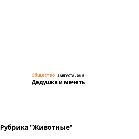
Общество
4 АВГУСТА , 06:15
Дедушка и мечеть
Рубрика "Животные"