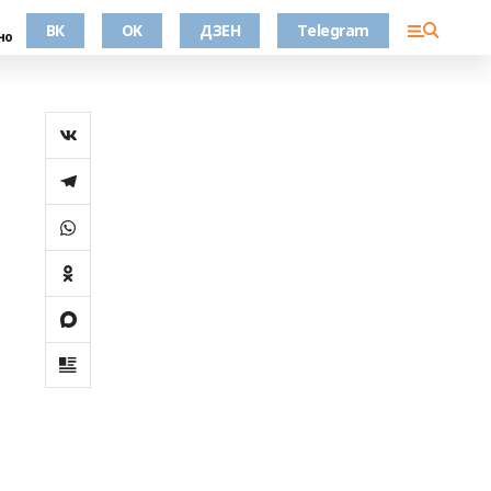
ВК
OK
ДЗЕН
Telegram
но