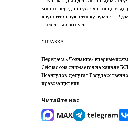
— Мы каждый день проводим летучк
много, передачи уже до конца года
внушительную стопку бумаг. ― Дума
трехсотый выпуск.
СПРАВКА
Передача «Дознание» впервые появил
Сейчас она снимается на канале БС
Исангулов, депутат Государственно
правозащитник.
Читайте нас