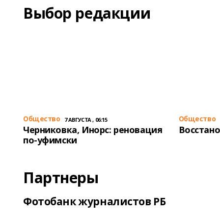
Выбор редакции
Общество
Общество
7 АВГУСТА , 06:15
Черниковка, Инорс: реновация
Восстано
по-уфимски
Партнеры
Фотобанк журналистов РБ