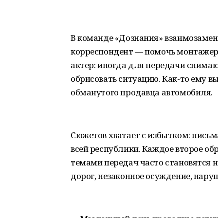
В команде «Дознания» взаимозаменя
корреспондент — помочь монтажеру
актер: иногда для передачи снима
обрисовать ситуацию. Как-то ему вып
обманутого продавца автомобиля.
Сюжетов хватает с избытком: пись
всей республики. Каждое второе об
темами передач часто становятся н
дорог, незаконное осуждение, нару