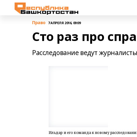
Право
7 АПРЕЛЯ 2016, 09:09
Сто раз про спр
Расследование ведут журналисты
Ильдар и его команда к новому расследовани