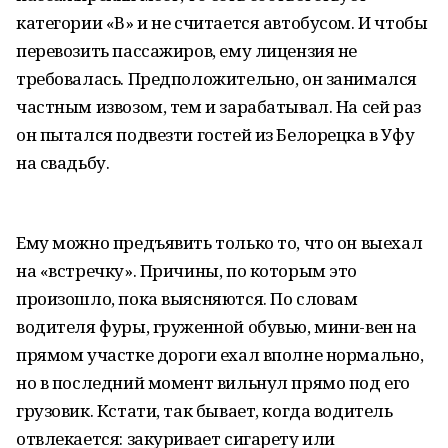
категории «В» и не считается автобусом. И чтобы
перевозить пассажиров, ему лицензия не
требовалась. Предположительно, он занимался
частным извозом, тем и зарабатывал. На сей раз
он пытался подвезти гостей из Белорецка в Уфу
на свадьбу.
Ему можно предъявить только то, что он выехал
на «встречку». Причины, по которым это
произошло, пока выясняются. По словам
водителя фуры, груженной обувью, мини-вен на
прямом участке дороги ехал вполне нормально,
но в последний момент вильнул прямо под его
грузовик. Кстати, так бывает, когда водитель
отвлекается: закуривает сигарету или