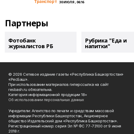
Транспорт
30 ИЮЛЯ , 06:16
Партнеры
Фотобанк
Рубрика "Еда и
журналистов РБ
напитки"
© 2026 Сетевое издание газеты «Республика Башкортостан»
«РесБаш».
При использовании материалов гиперссылка на сайт
resbash.ru обязательна.
Категория информационной продукции 18+
Об использовании персональных данных
Учредители: Агентство по печати и средствам массовой
информации Республики Башкортостан, Акционерное
общество Издательский дом «Республика Башкортостан».
Регистрационный номер: серия Эл № ФС 77-73100 от 9 июня
2018 г.