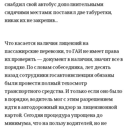
снабдил свой автобус дополнительными
сидячими местами: поставил две табуретки,
никак их не закрепив...
Что касается наличия лицензий на
пассажирские перевозки, то ГАИ не имеет права
их проверять — документ в наличии, значит все в
порядке. По словам собеседника, лет десять
назад сотрудники госавтоинспекции обязаны
были провести полный техосмотр
транспортного средства. И только если оно было
в порядке, водитель мог с этим разрешением
идти в автодорожный надзор за лицензионной
картой. Сегодня процедура упрощена до
минимума, что на пользу водителей, но не