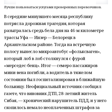
Лучше пользоваться услугами проверенных перевозчиков.
В середине минувшего месяца республику
потрясла дорожная трагедия, которая
разыгралась средь бела дня на 46-м километре
трассы Уфа — Инзер — Белорецк в
Архангельском районе. Тогда на встречную
полосу вынесло микроавтобус «фольксваген»,
который лоб в лоб столкнулся с фурой
«мерседес-бенц». Итог — семеро пассажиров
мини-вена погибли, а водитель в тяжелом
состоянии был госпитализирован в ближайшую
больницу. Неофициальный источник сообщил
газете, что виновник ДТП, 28-летний житель
Сибая, — хронический нарушитель ПДД, и у него
скопилось немало неоплаченных штрафов за