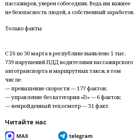
пассажиров, уверен собеседник. Ведь им важнее
не безопасность людей, а собственный заработок.
Только факты
С 26 по 30 марта в республике выявлено 1 тыс.
739 нарушений ПДД водителями пассажирского
автотранспорта и маршрутных такси, в том
числе:
— превышение скорости — 177 фактов;
— управление без категории «D» — 6 фактов;
— непройденный тех;осмотр — 31 факт.
Читайте нас