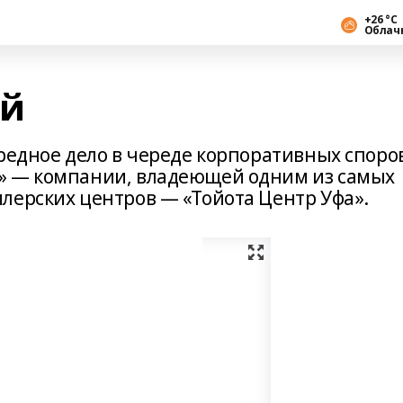
+26 °С
Облач
ой
ередное дело в череде корпоративных споро
» — компании, владеющей одним из самых
лерских центров — «Тойота Центр Уфа».