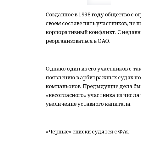
Созданное в 1998 году общество с 
своем составе пять участников, не
корпоративный конфликт. С недавн
реорганизоваться в ОАО.
Однако один из его участников с та
появлению в арбитражных судах но
компаньонов. Предыдущие дела бы
«несогласного» участника из числа
увеличение уставного капитала.
«Чёрные» списки судятся с ФАС