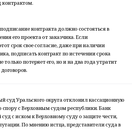
 контрактом.
, подписание контракта должно состояться в
ния его проекта от заказчика. Если
этот срок свое согласие, даже при наличии
чика, подписать контракт по истечении срока
е только потеряет его, но и на два года утратит
договоров.
 суд Уральского округа отклонил кассационную
 спору с Верховным судом республики. Банк
суд с иском к Верховному суду о защите чести,
путации. По мнению истца, представители суда в