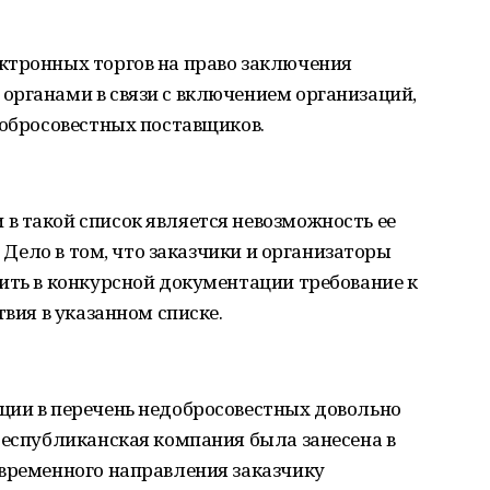
ктронных торгов на право заключения
органами в связи с включением организаций,
добросовестных поставщиков.
в такой список является невозможность ее
. Дело в том, что заказчики и организаторы
ить в конкурсной документации требование к
твия в указанном списке.
ции в перечень недобросовестных довольно
республиканская компания была занесена в
евременного направления заказчику