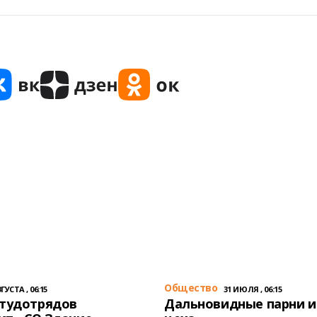
Общество
ГУСТА , 06:15
31 ИЮЛЯ , 06:15
студотрядов
Дальновидные парни и