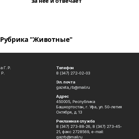
за неё и отвечает
Рубрика "Животные"
 Г. Р.
Телефон
 Р.
8 (347) 272-02-03
Эл. почта
gazeta_rb@mail.ru
Адрес
450005, Республика
Башкортостан, г. Уфа, ул. 50-летия
Октября, д. 13
Рекламная служба
8 (347) 273-88-26, 8 (347) 273-45-
21, факс 2728569, e-mail:
gazrb@mail.ru