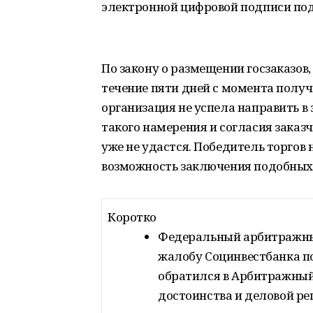
электронной цифровой подписи под
По закону о размещении госзаказов
течение пяти дней с момента получе
организация не успела направить в 
такого намерения и согласия заказ
уже не удастся. Победитель торгов н
возможность заключения подобных 
Коротко
Федеральный арбитражный
жалобу Социнвестбанка по
обратился в Арбитражный 
достоинства и деловой ре