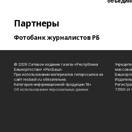
объедин
Партнеры
Фотобанк журналистов РБ
© 2026 Сетевое издание газеты «Республика
Учредите
Башкортостан» «РесБаш».
массово
При использовании материалов гиперссылка на
Башкорто
сайт resbash.ru обязательна.
Издатель
Категория информационной продукции 18+
Регистра
Об использовании персональных данных
73100 от 