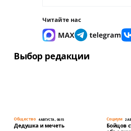
Читайте нас
Выбор редакции
Общество
Cоциум
4 АВГУСТА , 06:15
2 АВ
Дедушка и мечеть
Бойцов 