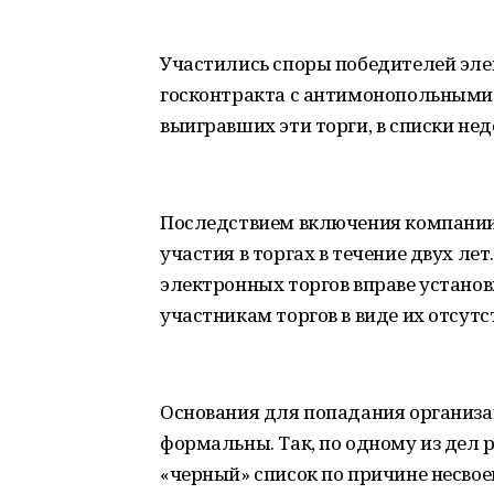
Участились споры победителей эле
госконтракта с антимонопольными 
выигравших эти торги, в списки не
Последствием включения компании 
участия в торгах в течение двух лет
электронных торгов вправе установ
участникам торгов в виде их отсутс
Основания для попадания организа
формальны. Так, по одному из дел 
«черный» список по причине несво