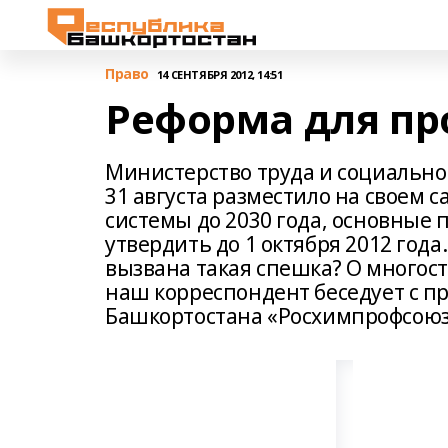
Право
14 СЕНТЯБРЯ 2012, 14:51
Реформа для п
Министерство труда и социальн
31 августа разместило на своем 
системы до 2030 года, основные
утвердить до 1 октября 2012 года
вызвана такая спешка? О много
наш корреспондент беседует с п
Башкортостана «Росхимпрофсою