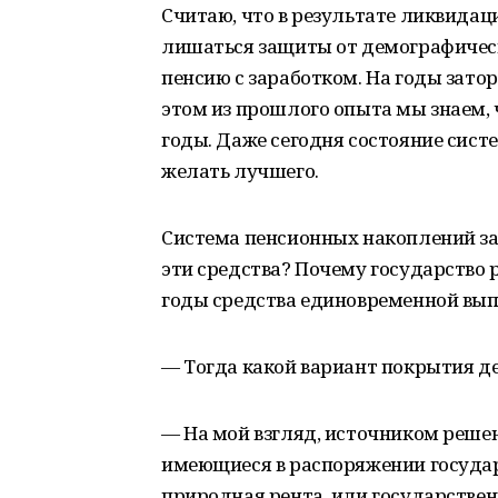
Считаю, что в результате ликвида
лишаться защиты от демографическ
пенсию с заработком. На годы зато
этом из прошлого опыта мы знаем, 
годы. Даже сегодня состояние сис
желать лучшего.
Система пенсионных накоплений за 
эти средства? Почему государство 
годы средства единовременной вы
— Тогда какой вариант покрытия д
— На мой взгляд, источником реше
имеющиеся в распоряжении государ
природная рента, или государствен