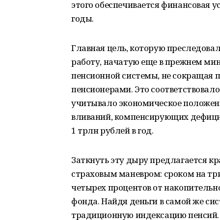
этого обеспечивается финансовая у
годы.
Главная цель, которую преследова
работу, начатую еще в прежнем ми
пенсионной системы, не сокращая п
пенсионерами. Это соответствовал
учитывало экономическое положени
вливаний, компенсирующих дефицит
1 трлн рублей в год.
Заткнуть эту дыру предлагается 
страховым маневром: сроком на три
четырех процентов от накопительн
фонда. Найдя деньги в самой же си
традиционную индексацию пенсий.