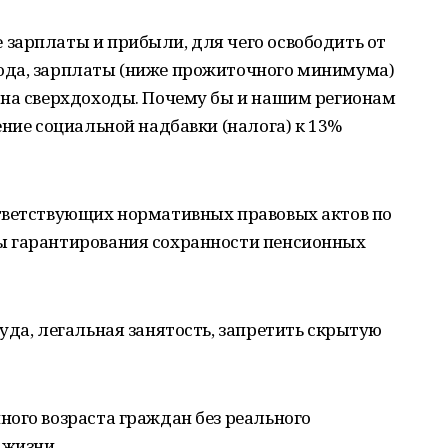
зарплаты и прибыли, для чего освободить от
ода, зарплаты (ниже прожиточного минимума)
 на сверхдоходы. Почему бы и нашим регионам
ение социальной надбавки (налога) к 13%
тветствующих нормативных правовых актов по
ы гарантирования сохранности пенсионных
уда, легальная занятость, запретить скрытую
ого возраста граждан без реального
 жизни,