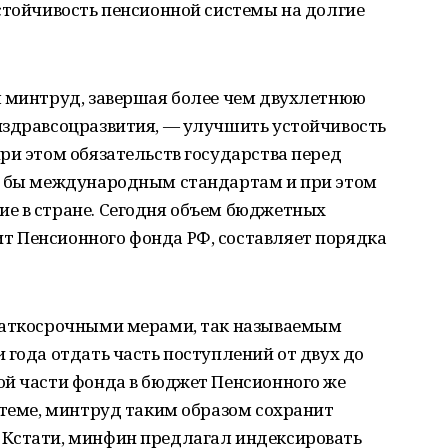
стойчивость пенсионной системы на долгие
л минтруд, завершая более чем двухлетнюю
нздравсоцразвития, — улучшить устойчивость
ри этом обязательств государства перед
о бы международным стандартам и при этом
е в стране. Сегодня объем бюджетных
 Пенсионного фонда РФ, составляет порядка
краткосрочными мерами, так называемым
 года отдать часть поступлений от двух до
ой части фонда в бюджет Пенсионного же
стеме, минтруд таким образом сохранит
 Кстати, минфин предлагал индексировать