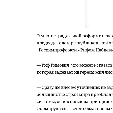
О многострадальной реформе пенси
председателем республиканской о
«Росхимпрофсоюза» Рифом Набиев
— Риф Римович, что можете сказать
которая задевает интересы миллио
— Сразу же внесем уточнение: не зад
большинстве стран мира преоблад
системы, основанный на принципе 
формируются за счет обязательных