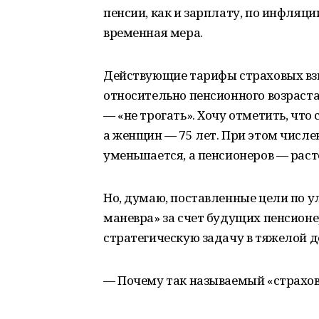
пенсии, как и зарплату, по инфляц
временная мера.
Действующие тарифы страховых взно
относительно пенсионного возраст
— «не трогать». Хочу отметить, что
а женщин — 75 лет. При этом числе
уменьшается, а пенсионеров — раст
Но, думаю, поставленные цели по 
маневра» за счет будущих пенсионе
стратегическую задачу в тяжелой 
— Почему так называемый «страхов