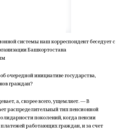
онной системы наш корреспондент беседует с
рганизации Башкортостана
ым
 об очередной инициативе государства,
нов граждан?
евает, а, скорее всего, ущемляет. — В
ает распределительный тип пенсионной
солидарности поколений, когда пенсии
 платежей работающих граждан, и за счет