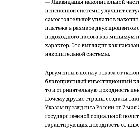
— Ликвидация накопительной част
пенсионной системы улучшит ситуа
самостоятельной уплаты в накопи
платежа в размере двух процентов 
подоходного налога как минимум 
характер. Это выглядит как наказа
накопительной системы.
Аргументы в пользу отказа от накоп
благоприятный инвестиционный кли
то и отрицательную доходность пе
Почему другие страны создали так
Указом президента России от 7 мая
государственной социальной полит
гарантирующих доходность от инв