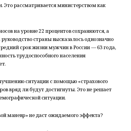
ии. Это рассматривается министерством как
сов на уровне 22 процентов сохраняются, а
а руководство страны высказалось однозначно
 средний срок жизни мужчин в России — 63 года,
нность трудоспособного населения
ет.
улучшению ситуации с помощью «страхового
ров вряд ли будут достигнуты. Это не решает
демографической ситуации.
ой маневр» не даст ожидаемого эффекта?