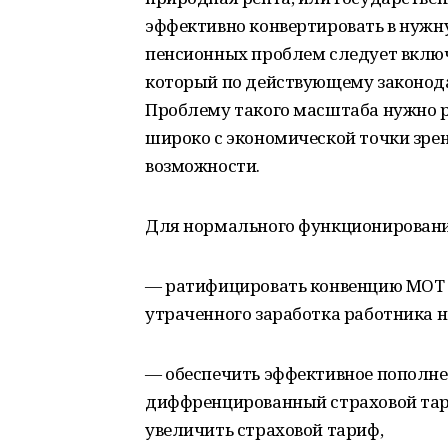
эффективно конвертировать в нужну
пенсионных проблем следует включ
который по действующему законодат
Проблему такого масштаба нужно ре
широко с экономической точки зрени
возможности.
Для нормального функционировани
— ратифицировать конвенцию МОТ №
утраченного заработка работника н
— обеспечить эффективное пополне
диффренцированный страховой та
увеличить страховой тариф,