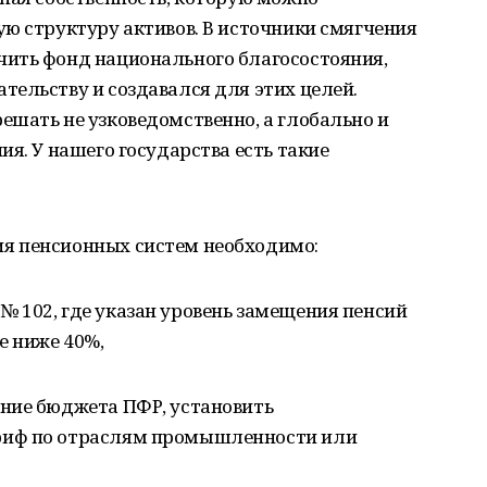
ю структуру активов. В источники смягчения
ить фонд национального благосостояния,
ельству и создавался для этих целей.
шать не узковедомственно, а глобально и
я. У нашего государства есть такие
я пенсионных систем необходимо:
 102, где указан уровень замещения пенсий
е ниже 40%,
ние бюджета ПФР, установить
риф по отраслям промышленности или