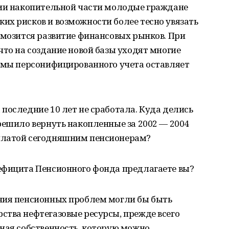
ции накопительной части молодые граждане
их рисков и возможности более тесно увязать
рмозится развитие финансовых рынков. При
что на создание новой базы уходят многие
темы персонифицированного учета оставляет
последние 10 лет не сработала. Куда делись
решило вернуть накопленные за 2002 — 2004
платой сегодняшним пенсионерам?
ефицита Пенсионного фонда предлагаете вы?
ния пенсионных проблем могли бы быть
ства нефтегазовые ресурсы, прежде всего
ная собственность, которую можно